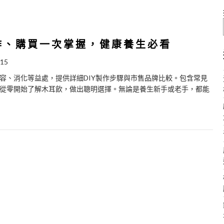
作、購買一次掌握，健康養生必看
/15
容、消化等益處，提供詳細DIY製作步驟與市售品牌比較。包含常見
從零開始了解木耳飲，做出聰明選擇。無論是養生新手或老手，都能