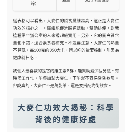
鋅）
從表格可以看出，大麥仁的膳食纖維超高，這正是大麥仁
功效的核心之一。纖維能促進腸道蠕動，幫助排便，對我
這種常坐辦公室的人來說超級實用。另外，它的蛋白質含
量也不錯，適合素食者補充。不過要注意，大麥仁的熱量
不算低，每100克約350大卡，所以吃的量要控制，別因為
健康就狂吃。
我個人最喜歡的是它的維生素B群，能幫助減少疲勞感。有
時候工作忙，午餐加點大麥仁，下午就不容易昏昏欲睡。
但說真的，大麥仁不是萬能藥，還是要搭配均衡飲食。
大麥仁功效大揭秘：科學
背後的健康好處