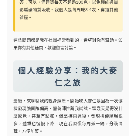
答：可以，但建議每天不超過100克，以免纖維過量
影響礦物質吸收。我個人是每周吃3-4次，穿插其他
雜糧。
這些問題都是我在社團裡常看到的，希望對你有幫助。如
果你有其他疑問，歡迎留言討論。
個人經驗分享：我的大麥
仁之旅
最後，來聊聊我的親身經歷。開始吃大麥仁是因為一次健
檢發現膽固醇偏高，營養師推薦我試試。頭幾天覺得沒什
麼感覺，甚至有點膩，但堅持兩週後，發現排便順暢很
多，體重也慢慢下降。現在我習慣每周煮一鍋，分裝冷
藏，方便加菜。