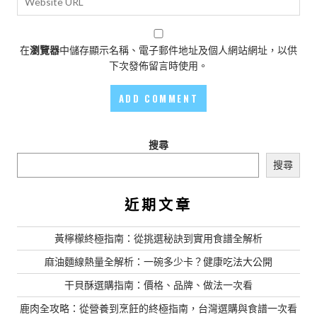
在
瀏覽器
中儲存顯示名稱、電子郵件地址及個人網站網址，以供
下次發佈留言時使用。
搜尋
搜尋
近期文章
黃檸檬終極指南：從挑選秘訣到實用食譜全解析
麻油麵線熱量全解析：一碗多少卡？健康吃法大公開
干貝酥選購指南：價格、品牌、做法一次看
鹿肉全攻略：從營養到烹飪的終極指南，台灣選購與食譜一次看