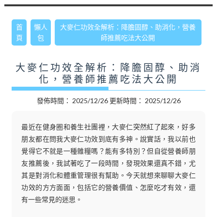
首
懶人
大麥仁功效全解析：降膽固醇、助消化，營養
頁
包
師推薦吃法大公開
大麥仁功效全解析：降膽固醇、助消
化，營養師推薦吃法大公開
發佈時間：
2025/12/26
更新時間：
2025/12/26
最近在健身圈和養生社團裡，大麥仁突然紅了起來，好多
朋友都在問我大麥仁功效到底有多神。說實話，我以前也
覺得它不就是一種雜糧嗎？能有多特別？但自從營養師朋
友推薦後，我試著吃了一段時間，發現效果還真不錯，尤
其是對消化和體重管理很有幫助。今天就想來聊聊大麥仁
功效的方方面面，包括它的營養價值、怎麼吃才有效，還
有一些常見的迷思。