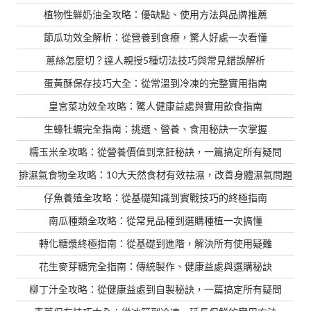
植物性鮮奶油全攻略：優缺點、使用方法與品牌推薦
節瓜功效全解析：從營養到食療，驚人好處一次看懂
蔥絲怎麼切？達人親授5種切法技巧與常見錯誤解析
蛋黃酥保存技巧大全：從常溫到冷凍的完整實用指南
皇宮菜功效全攻略：驚人健康益處與實用飲食指南
生蠔牡蠣完全指南：挑選、營養、食用秘訣一次掌握
糯玉米全攻略：從營養價值到烹飪秘訣，一篇搞定所有疑問
排濕氣食物全攻略：10大天然食材有效祛濕，改善身體濕氣問題
仔魚養殖全攻略：從基礎知識到實戰技巧的終極指南
南瓜種類全攻略：從常見品種到選購種植一次搞懂
轉化糖漿終極指南：從基礎到進階，解決所有使用疑難
花生麥芽糖完全指南：傳統製作、健康益處與選購秘訣
柳丁汁全攻略：從健康益處到自製秘訣，一篇搞定所有疑問