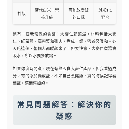
替代白米，營
可能改變飯
與米1:1
拌飯
養升級
的口感
混合
還有一個我常做的食譜：大麥仁蔬菜湯。材料包括大麥
仁、紅蘿蔔、高麗菜和雞肉，煮成一鍋，營養又暖和。冬
天吃這個，整個人都暖起來了。但要注意，大麥仁煮湯會
吸水，所以水要多放點。
如果你沒時間煮，現在有些即食大麥仁產品，但我看過成
分，有的添加糖或鹽，不如自己煮健康。買的時候記得看
標籤，選無添加的。
常見問題解答：解決你的
疑惑