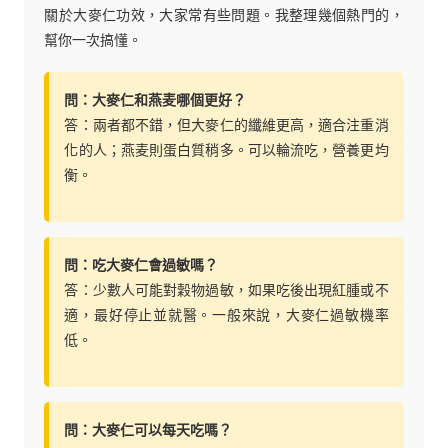
關於大麥仁功效，大家常有些問題。我整理幾個熱門的，
幫你一次搞懂。
問：大麥仁和燕麦哪個更好？
答：兩者都不錯，但大麥仁的纖維更高，適合注重消
化的人；燕麦則蛋白質稍多。可以輪流吃，營養更均
衡。
問：吃大麥仁會過敏嗎？
答：少數人可能對穀物過敏，如果吃後出現紅腫或不
適，最好停止並就醫。一般來說，大麥仁過敏機率
低。
問：大麥仁可以每天吃嗎？