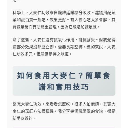
科學上，大麥仁功效來自纖維延緩糖分吸收。建議搭配蔬
菜和蛋白質一起吃，效果更好。有人擔心吃太多會胖，其
實適量反而有助體重管理，因為它能增加飽足感。
除了這些，大麥仁還有抗氧化作用，能抗發炎。但我覺得
這部分效果沒那麼立即，需要長期堅持。總的來說，大麥
仁功效多元，但關鍵是持之以恆。
如何食用大麥仁？簡單食
譜和實用技巧
談完大麥仁功效，來看看怎麼吃。很多人怕麻煩，其實大
麥仁的烹飪方法很彈性。我分享幾個我常做的食譜，都是
新手友善的。