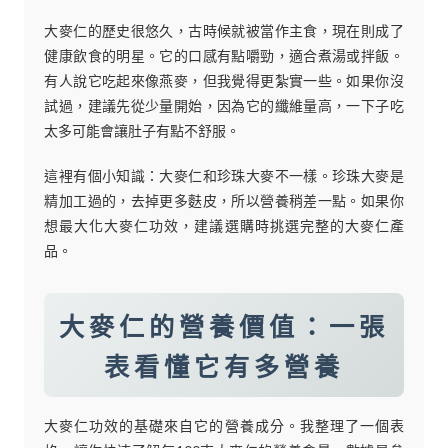
大麥仁的歷史很悠久，古時候就被當作主食，現在則成了
健康飲食的明星。它的口感有點嚼勁，適合煮湯或拌飯。
有人說它吃起來像燕麥，但我覺得更紮實一些。如果你沒
試過，建議先從少量開始，因為它的纖維量高，一下子吃
太多可能會讓肚子有點不舒服。
這裡有個小知識：大麥仁和珍珠大麥不一樣。珍珠大麥是
精加工過的，去掉更多麩皮，所以營養稍差一點。如果你
想最大化大麥仁功效，建議選購時挑選完整的大麥仁產
品。
大麥仁的營養價值：一張
表看懂它有多營養
大麥仁功效的基礎來自它的營養成分。我整理了一個表