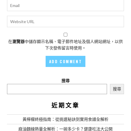
在
瀏覽器
中儲存顯示名稱、電子郵件地址及個人網站網址，以供
下次發佈留言時使用。
搜尋
搜尋
近期文章
黃檸檬終極指南：從挑選秘訣到實用食譜全解析
麻油麵線熱量全解析：一碗多少卡？健康吃法大公開