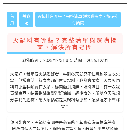
首
美食
火鍋料有哪些？完整清單與選購指南，解決所
頁
記
有疑問
火鍋料有哪些？完整清單與選購指
南，解決所有疑問
發佈時間：
2025/12/31
更新時間：
2025/12/31
大家好，我是個火鍋愛好者，每到冬天就忍不住想約朋友吃火
鍋。但說實話，每次去超市買火鍋料，我都會頭痛，因為火鍋
料有哪些種類實在太多，從肉類到海鮮，琳瑯滿目。有一次我
買錯東西，結果整鍋湯變得好油膩，超後悔的。所以今天我想
分享我的經驗，幫大家搞清楚火鍋料有哪些，怎麼選才不會踩
雷。
你可能會問，火鍋料有哪些是必備的？其實這沒有標準答案，
因為每個人口味不同。但透過這篇文章，我會列出完整的清