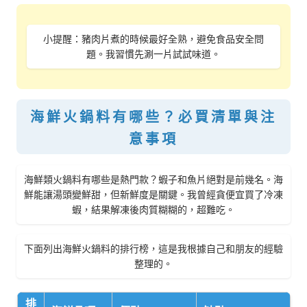
小提醒：豬肉片煮的時候最好全熟，避免食品安全問
題。我習慣先涮一片試試味道。
海鮮火鍋料有哪些？必買清單與注
意事項
海鮮類火鍋料有哪些是熱門款？蝦子和魚片絕對是前幾名。海
鮮能讓湯頭變鮮甜，但新鮮度是關鍵。我曾經貪便宜買了冷凍
蝦，結果解凍後肉質糊糊的，超難吃。
下面列出海鮮火鍋料的排行榜，這是我根據自己和朋友的經驗
整理的。
排