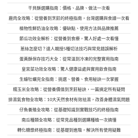
干貝酥選購指南：價格、品牌、做法一次看
鹿肉全攻略：從營養到烹飪的終極指南，台灣選購與食譜一次看
植物性鮮奶油全攻略：優缺點、使用方法與品牌推薦
節瓜功效全解析：從營養到食療，驚人好處一次看懂
蔥絲怎麼切？達人親授5種切法技巧與常見錯誤解析
蛋黃酥保存技巧大全：從常溫到冷凍的完整實用指南
皇宮菜功效全攻略：驚人健康益處與實用飲食指南
生蠔牡蠣完全指南：挑選、營養、食用秘訣一次掌握
糯玉米全攻略：從營養價值到烹飪秘訣，一篇搞定所有疑問
排濕氣食物全攻略：10大天然食材有效祛濕，改善身體濕氣問題
仔魚養殖全攻略：從基礎知識到實戰技巧的終極指南
南瓜種類全攻略：從常見品種到選購種植一次搞懂
轉化糖漿終極指南：從基礎到進階，解決所有使用疑難