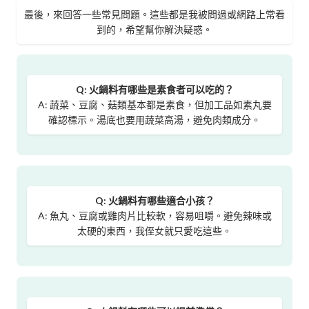
最後，來回答一些常見問題。這些都是我被問過或網路上常看
到的，希望幫你解決疑惑。
Q: 火鍋料有哪些是素食者可以吃的？
A: 蔬菜、豆腐、菇類基本都是素食，但加工品如素丸要
確認標示。湯底也要用蔬菜高湯，避免肉類成分。
Q: 火鍋料有哪些適合小孩？
A: 魚丸、豆腐或雞肉片比較軟，容易咀嚼。避免辣味或
太硬的東西，我侄女就只愛吃這些。