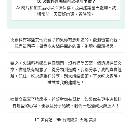
Q: 火鍋料有哪些可以提前準備？
A: 肉片和加工品可以冷凍保存，蔬菜建議當天處理。我
通常前一天買好肉類，省時間。
火鍋料有哪些其他問題？如果你有想知道的，歡迎留言問我。
我盡量回答，畢竟吃火鍋是開心的事，別讓小問題掃興。
總之，火鍋料有哪些這個問題，沒有標準答案，但透過這篇文
章，你應該有概念了。從分類到選購，我都分享了我的真實經
驗。記住，吃火鍋重在分享，別太糾結細節。下次吃火鍋時，
試試看我的建議吧！
這篇文章寫了這麼多，希望對你有幫助。如果你有更多火鍋料
有哪些的心得，也歡迎分享給我。我們一起變成火鍋達人！
,
,
美食記
台灣飲食
火鍋
美食