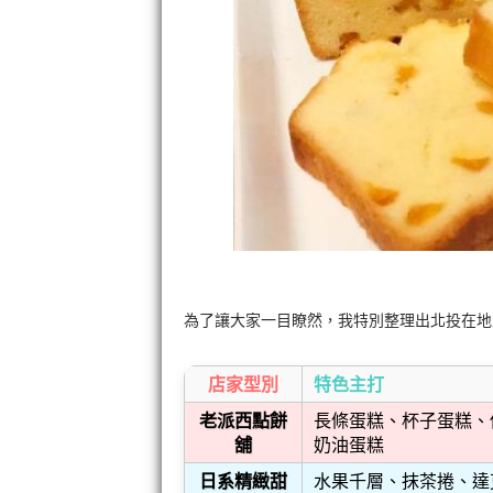
為了讓大家一目瞭然，我特別整理出北投在
店家型別
特色主打
老派西點餅
長條蛋糕、杯子蛋糕、
舖
奶油蛋糕
日系精緻甜
水果千層、抹茶捲、達