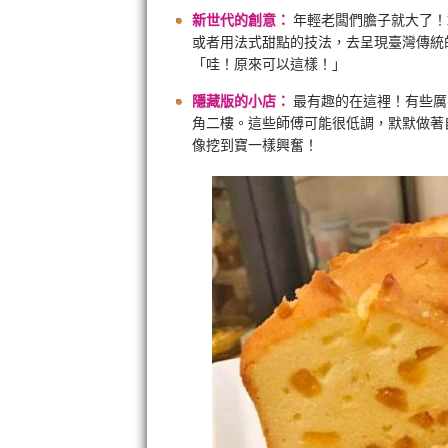
新世代的創意：
年輕老闆們膽子就大了！
或者用法式甜點的技法，去呈現臺灣傳統
「哇！原來可以這樣！」
隱藏版的小店：
最有趣的在這裡！有些厲
角二樓。這些師傅可能很低調，默默做著
像挖到寶一樣興奮！