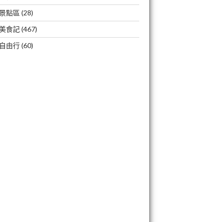
景點區
(28)
美食記
(467)
自由行
(60)