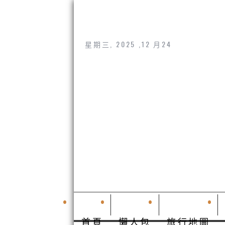
星期三, 2025 ,12 月24
首頁
懶人包
旅行地圖