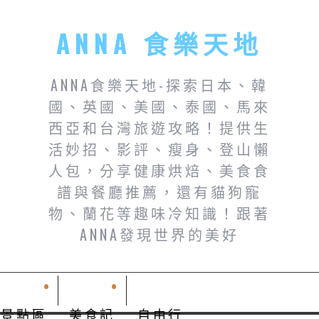
ANNA 食樂天地
ANNA食樂天地-探索日本、韓
國、英國、美國、泰國、馬來
西亞和台灣旅遊攻略！提供生
活妙招、影評、瘦身、登山懶
人包，分享健康烘焙、美食食
譜與餐廳推薦，還有貓狗寵
物、蘭花等趣味冷知識！跟著
ANNA發現世界的美好
景點區
美食記
自由行