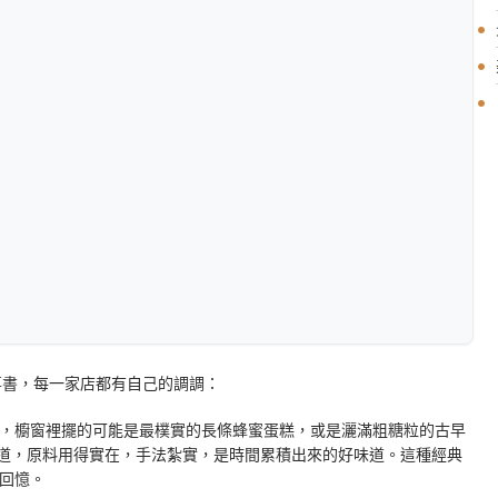
事書，每一家店都有自己的調調：
，櫥窗裡擺的可能是最樸實的長條蜂蜜蛋糕，或是灑滿粗糖粒的古早
道，原料用得實在，手法紮實，是時間累積出來的好味道。這種經典
回憶。