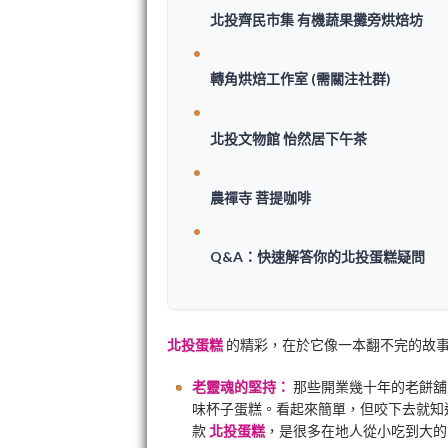
北投齊民市集 有機蔬果攤旁烘焙坊
轉角烘焙工作室 (需關注社群)
北投文物館 怡然居下午茶
農禪寺 菩提咖啡
Q&A：快速解答你的北投蛋糕疑問
北投蛋糕
的精彩，在於它像一本翻不完的故
老靈魂的堅持：
那些開業幾十年的老餅舖
味杯子蛋糕。看起來簡單，但咬下去就知
款
北投蛋糕
，是很多在地人從小吃到大的