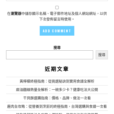
在
瀏覽器
中儲存顯示名稱、電子郵件地址及個人網站網址，以供
下次發佈留言時使用。
搜尋
搜尋
近期文章
黃檸檬終極指南：從挑選秘訣到實用食譜全解析
麻油麵線熱量全解析：一碗多少卡？健康吃法大公開
干貝酥選購指南：價格、品牌、做法一次看
鹿肉全攻略：從營養到烹飪的終極指南，台灣選購與食譜一次看