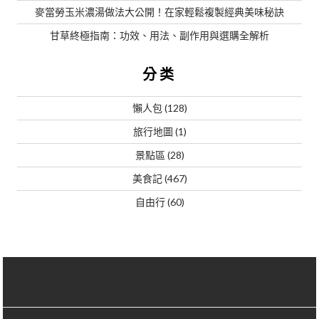
麥當勞玉米濃湯做法大公開！在家輕鬆複製經典美味秘訣
甘草終極指南：功效、用法、副作用與選購全解析
分类
懶人包
(128)
旅行地圖
(1)
景點區
(28)
美食記
(467)
自由行
(60)