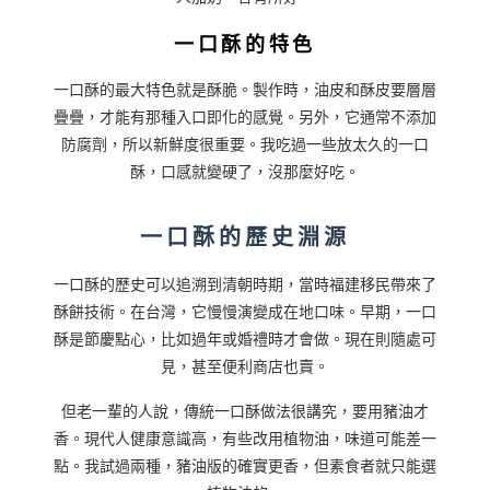
一口酥的特色
一口酥的最大特色就是酥脆。製作時，油皮和酥皮要層層
疊疊，才能有那種入口即化的感覺。另外，它通常不添加
防腐劑，所以新鮮度很重要。我吃過一些放太久的一口
酥，口感就變硬了，沒那麼好吃。
一口酥的歷史淵源
一口酥的歷史可以追溯到清朝時期，當時福建移民帶來了
酥餅技術。在台灣，它慢慢演變成在地口味。早期，一口
酥是節慶點心，比如過年或婚禮時才會做。現在則隨處可
見，甚至便利商店也賣。
但老一輩的人說，傳統一口酥做法很講究，要用豬油才
香。現代人健康意識高，有些改用植物油，味道可能差一
點。我試過兩種，豬油版的確實更香，但素食者就只能選