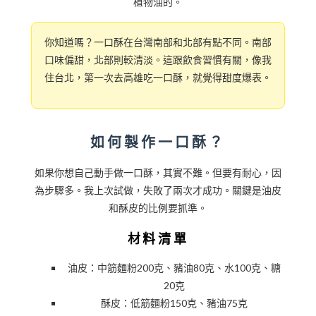
植物油的。
你知道嗎？一口酥在台灣南部和北部有點不同。南部
口味偏甜，北部則較清淡。這跟飲食習慣有關，像我
住台北，第一次去高雄吃一口酥，就覺得甜度爆表。
如何製作一口酥？
如果你想自己動手做一口酥，其實不難。但要有耐心，因
為步驟多。我上次試做，失敗了兩次才成功。關鍵是油皮
和酥皮的比例要抓準。
材料清單
油皮：中筋麵粉200克、豬油80克、水100克、糖
20克
酥皮：低筋麵粉150克、豬油75克