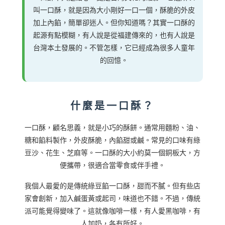
叫一口酥，就是因為大小剛好一口一個，酥脆的外皮
加上內餡，簡單卻迷人。但你知道嗎？其實一口酥的
起源有點模糊，有人說是從福建傳來的，也有人說是
台灣本土發展的。不管怎樣，它已經成為很多人童年
的回憶。
什麼是一口酥？
一口酥，顧名思義，就是小巧的酥餅。通常用麵粉、油、
糖和餡料製作，外皮酥脆，內餡甜或鹹。常見的口味有綠
豆沙、花生、芝麻等。一口酥的大小約莫一個銅板大，方
便攜帶，很適合當零食或伴手禮。
我個人最愛的是傳統綠豆餡一口酥，甜而不膩。但有些店
家會創新，加入鹹蛋黃或起司，味道也不錯。不過，傳統
派可能覺得變味了。這就像咖啡一樣，有人愛黑咖啡，有
人加奶，各有所好。