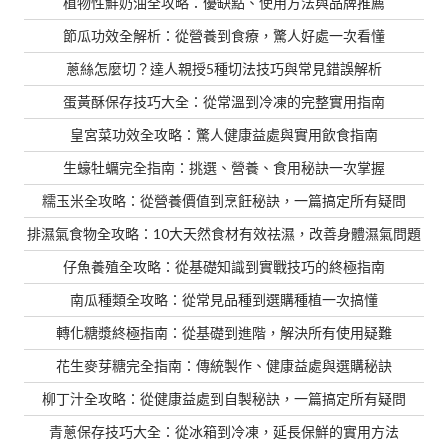
植物性鮮奶油全攻略：優缺點、使用方法與品牌推薦
節瓜功效全解析：從營養到食療，驚人好處一次看懂
蔥絲怎麼切？達人親授5種切法技巧與常見錯誤解析
蛋黃酥保存技巧大全：從常溫到冷凍的完整實用指南
皇宮菜功效全攻略：驚人健康益處與實用飲食指南
生蠔牡蠣完全指南：挑選、營養、食用秘訣一次掌握
糯玉米全攻略：從營養價值到烹飪秘訣，一篇搞定所有疑問
排濕氣食物全攻略：10大天然食材有效祛濕，改善身體濕氣問題
仔魚養殖全攻略：從基礎知識到實戰技巧的終極指南
南瓜種類全攻略：從常見品種到選購種植一次搞懂
轉化糖漿終極指南：從基礎到進階，解決所有使用疑難
花生麥芽糖完全指南：傳統製作、健康益處與選購秘訣
柳丁汁全攻略：從健康益處到自製秘訣，一篇搞定所有疑問
青蔥保存技巧大全：從冰箱到冷凍，延長保鮮的實用方法