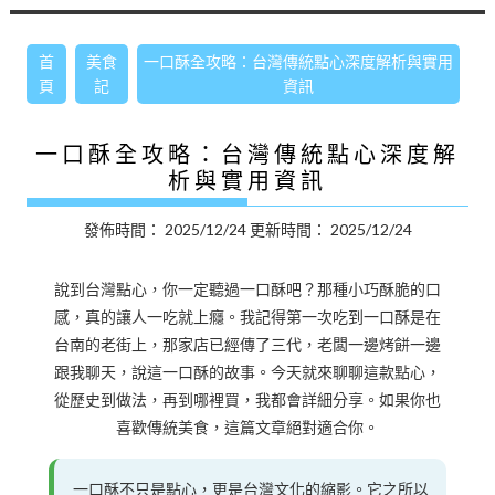
首
美食
一口酥全攻略：台灣傳統點心深度解析與實用
頁
記
資訊
一口酥全攻略：台灣傳統點心深度解
析與實用資訊
發佈時間：
2025/12/24
更新時間：
2025/12/24
說到台灣點心，你一定聽過一口酥吧？那種小巧酥脆的口
感，真的讓人一吃就上癮。我記得第一次吃到一口酥是在
台南的老街上，那家店已經傳了三代，老闆一邊烤餅一邊
跟我聊天，說這一口酥的故事。今天就來聊聊這款點心，
從歷史到做法，再到哪裡買，我都會詳細分享。如果你也
喜歡傳統美食，這篇文章絕對適合你。
一口酥不只是點心，更是台灣文化的縮影。它之所以