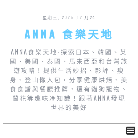
星期三, 2025 ,12 月24
ANNA 食樂天地
ANNA食樂天地-探索日本、韓國、英
國、美國、泰國、馬來西亞和台灣旅
遊攻略！提供生活妙招、影評、瘦
身、登山懶人包，分享健康烘焙、美
食食譜與餐廳推薦，還有貓狗寵物、
蘭花等趣味冷知識！跟著ANNA發現
世界的美好