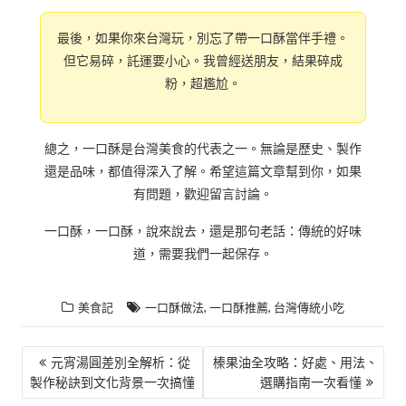
最後，如果你來台灣玩，別忘了帶一口酥當伴手禮。
但它易碎，託運要小心。我曾經送朋友，結果碎成
粉，超尷尬。
總之，一口酥是台灣美食的代表之一。無論是歷史、製作
還是品味，都值得深入了解。希望這篇文章幫到你，如果
有問題，歡迎留言討論。
一口酥，一口酥，說來說去，還是那句老話：傳統的好味
道，需要我們一起保存。
,
,
美食記
一口酥做法
一口酥推薦
台灣傳統小吃
文
元宵湯圓差別全解析：從
榛果油全攻略：好處、用法、
製作秘訣到文化背景一次搞懂
選購指南一次看懂
章