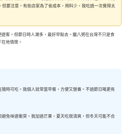
。但要注意，有些店家為了省成本，用料少，我吃過一次覺得太
便遊客。但節日時人潮多，最好早點去。臘八粥在台灣不只是食
下在地情懷。
在隨時可吃。我個人就常當早餐，方便又營養。不過節日喝更有
但避免味道衝突。我加過芒果，夏天吃很清爽，但冬天可能不合