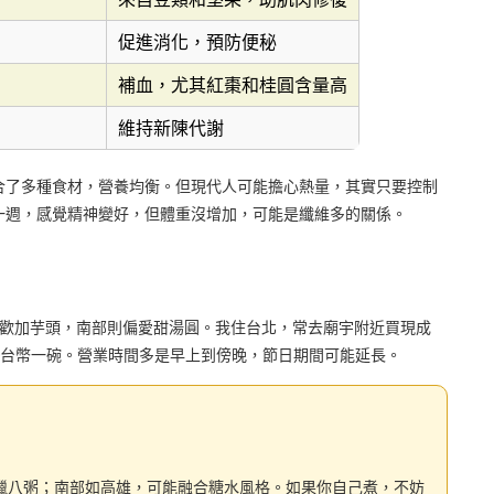
促進消化，預防便秘
補血，尤其紅棗和桂圓含量高
維持新陳代謝
合了多種食材，營養均衡。但現代人可能擔心熱量，其實只要控制
一週，感覺精神變好，但體重沒增加，可能是纖維多的關係。
人喜歡加芋頭，南部則偏愛甜湯圓。我住台北，常去廟宇附近買現成
80台幣一碗。營業時間多是早上到傍晚，節日期間可能延長。
臘八粥；南部如高雄，可能融合糖水風格。如果你自己煮，不妨