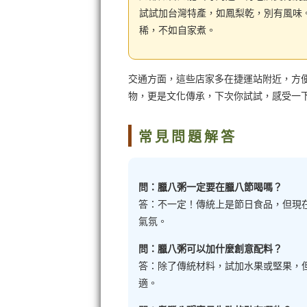
試試加台灣特產，如鳳梨乾，別有風味
稀，不如自家煮。
交通方面，這些店家多在捷運站附近，方
物，更是文化傳承，下次你試試，感受一
常見問題解答
問：臘八粥一定要在臘八節喝嗎？
答：不一定！傳統上是節日食品，但現
氣氛。
問：臘八粥可以加什麼創意配料？
答：除了傳統材料，試加水果或堅果，
適。