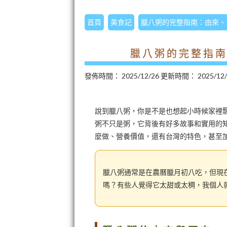
首頁
美食記
臘八粥的完整指南：由來、
臘八粥的完整指
發佈時間：
2025/12/26
更新時間：
2025/12
說到臘八粥，你是不是也想起小時候家裡
粥不只是粥，它背後有好多故事和實用的
麼做、營養價值，還有台灣的特色，甚至
臘八粥通常是在農曆臘月初八吃，但現
嗎？有些人覺得它太甜或太稠，我個人