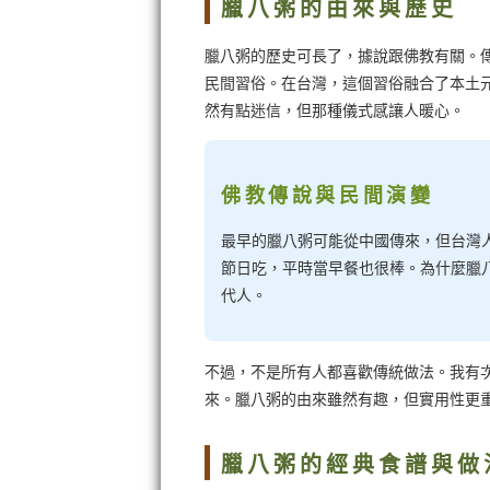
臘八粥的由來與歷史
臘八粥的歷史可長了，據說跟佛教有關。
民間習俗。在台灣，這個習俗融合了本土
然有點迷信，但那種儀式感讓人暖心。
佛教傳說與民間演變
最早的臘八粥可能從中國傳來，但台灣
節日吃，平時當早餐也很棒。為什麼臘
代人。
不過，不是所有人都喜歡傳統做法。我有
來。臘八粥的由來雖然有趣，但實用性更
臘八粥的經典食譜與做