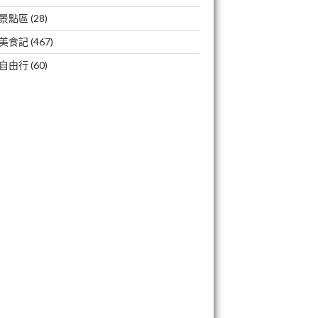
景點區
(28)
美食記
(467)
自由行
(60)