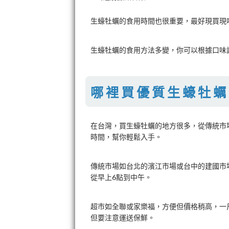
生蠔牡蠣的食用時間也很重要，最好現買現
生蠔牡蠣的食用方法多變，你可以根據口味
哪裡買優質生蠔牡蠣
在台灣，買生蠔牡蠣的地方很多，從傳統市
時間，幫你輕鬆入手。
傳統市場如台北的濱江市場或台中的建國市
從早上6點到中午。
超市如全聯或家樂福，方便但價格稍高，一
但要注意運送保鮮。