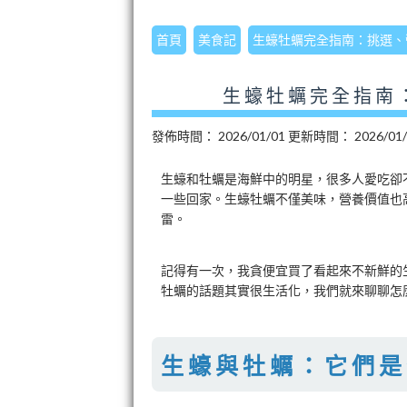
首頁
美食記
生蠔牡蠣完全指南：挑選、
生蠔牡蠣完全指南
發佈時間：
2026/01/01
更新時間：
2026/01
生蠔和牡蠣是海鮮中的明星，很多人愛吃卻
一些回家。生蠔牡蠣不僅美味，營養價值也
雷。
記得有一次，我貪便宜買了看起來不新鮮的
牡蠣的話題其實很生活化，我們就來聊聊怎
生蠔與牡蠣：它們是