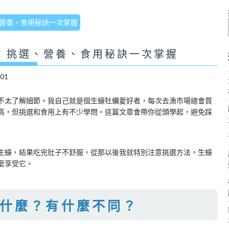
營養、食用秘訣一次掌握
：挑選、營養、食用秘訣一次掌握
/01
不太了解細節。我自己就是個生蠔牡蠣愛好者，每次去漁市場總會買
高，但挑選和食用上有不少學問。這篇文章會帶你從頭學起，避免踩
生蠔，結果吃完肚子不舒服，從那以後我就特別注意挑選方法。生蠔
麼享受它。
什麼？有什麼不同？