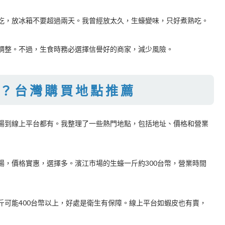
吃，放冰箱不要超過兩天。我曾經放太久，生蠔變味，只好煮熟吃。
調整。不過，生食時務必選擇信譽好的商家，減少風險。
？台灣購買地點推薦
場到線上平台都有。我整理了一些熱門地點，包括地址、價格和營業
場，價格實惠，選擇多。濱江市場的生蠔一斤約300台幣，營業時間
斤可能400台幣以上，好處是衛生有保障。線上平台如蝦皮也有賣，