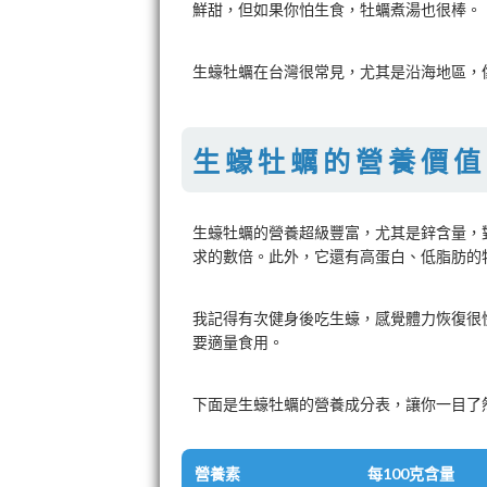
鮮甜，但如果你怕生食，牡蠣煮湯也很棒。
生蠔牡蠣在台灣很常見，尤其是沿海地區，
生蠔牡蠣的營養價值
生蠔牡蠣的營養超級豐富，尤其是鋅含量，對
求的數倍。此外，它還有高蛋白、低脂肪的
我記得有次健身後吃生蠔，感覺體力恢復很
要適量食用。
下面是生蠔牡蠣的營養成分表，讓你一目了
營養素
每100克含量