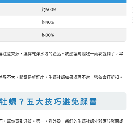
約500%
約40%
約30%
要注意來源，選擇乾淨水域的產品。我建議每週吃一兩次就夠了，畢
差異不大，關鍵是新鮮度。生蠔牡蠣如果處理不當，營養會打折扣。
牡蠣？五大技巧避免踩雷
巧，幫你買到好貨。第一，看外殼：新鮮的生蠔牡蠣外殼應該緊閉或