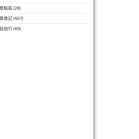
景點區
(28)
美食記
(467)
自由行
(60)