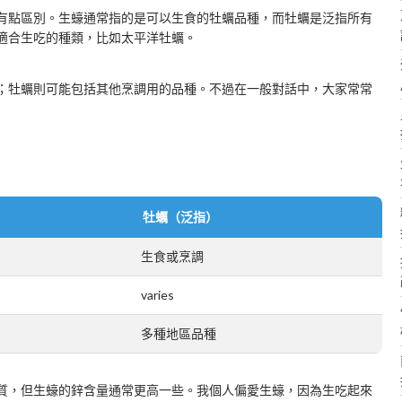
有點區別。生蠔通常指的是可以生食的牡蠣品種，而牡蠣是泛指所有
適合生吃的種類，比如太平洋牡蠣。
；牡蠣則可能包括其他烹調用的品種。不過在一般對話中，大家常常
牡蠣（泛指）
生食或烹調
varies
多種地區品種
質，但生蠔的鋅含量通常更高一些。我個人偏愛生蠔，因為生吃起來