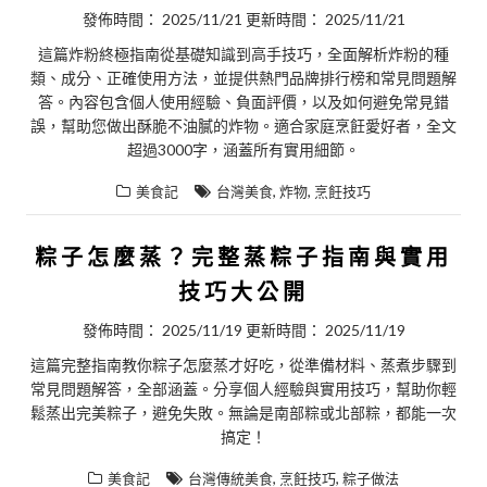
發佈時間：
2025/11/21
更新時間：
2025/11/21
這篇炸粉終極指南從基礎知識到高手技巧，全面解析炸粉的種
類、成分、正確使用方法，並提供熱門品牌排行榜和常見問題解
答。內容包含個人使用經驗、負面評價，以及如何避免常見錯
誤，幫助您做出酥脆不油膩的炸物。適合家庭烹飪愛好者，全文
超過3000字，涵蓋所有實用細節。
,
,
美食記
台灣美食
炸物
烹飪技巧
粽子怎麼蒸？完整蒸粽子指南與實用
技巧大公開
發佈時間：
2025/11/19
更新時間：
2025/11/19
這篇完整指南教你粽子怎麼蒸才好吃，從準備材料、蒸煮步驟到
常見問題解答，全部涵蓋。分享個人經驗與實用技巧，幫助你輕
鬆蒸出完美粽子，避免失敗。無論是南部粽或北部粽，都能一次
搞定！
,
,
美食記
台灣傳統美食
烹飪技巧
粽子做法