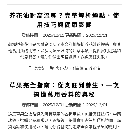
芥花油耐高溫嗎？完整解析煙點、使
用技巧與健康影響
發佈時間：
2025/12/11
更新時間：
2025/12/11
想知道芥花油是否耐高溫嗎？本文詳細解析芥花油的煙點、與其
他食用油的比較，以及高溫烹飪時的注意事項。提供實用建議和
常見問答，幫助你做出明智選擇，避免烹飪失敗。
,
,
美食記
烹飪技巧
耐高溫油
芥花油
草果完全指南：從烹飪到養生，一次
搞懂萬用香料的奧秘
發佈時間：
2025/12/01
更新時間：
2025/12/01
這篇草果全攻略深入解析草果的各種用途，包括烹飪技巧、中藥
功效、選購要點和常見問題解答。提供實用資訊如價格範圍、購
買地點和使用秘訣，幫助你從基礎到進階全面掌握草果的應用。