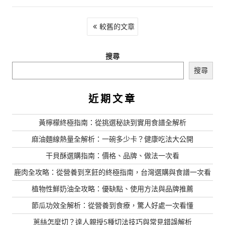
文
較舊的文章
章
導
搜尋
覽
搜尋
近期文章
黃檸檬終極指南：從挑選秘訣到實用食譜全解析
麻油麵線熱量全解析：一碗多少卡？健康吃法大公開
干貝酥選購指南：價格、品牌、做法一次看
鹿肉全攻略：從營養到烹飪的終極指南，台灣選購與食譜一次看
植物性鮮奶油全攻略：優缺點、使用方法與品牌推薦
節瓜功效全解析：從營養到食療，驚人好處一次看懂
蔥絲怎麼切？達人親授5種切法技巧與常見錯誤解析