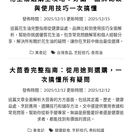
與使用技巧一次搞懂
發佈時間：
2025/12/15
更新時間：
2025/12/15
這篇花生油完整指南從健康益處、品牌比較到使用技巧全面解
析，幫助你挑選優質花生油。包含常見問題解答和個人經驗分
享，解決所有關於花生油的疑問，讓你在烹飪中做出最佳選擇。
,
,
美食記
台灣食品
烹飪技巧
食用油
大茴香完整指南：從用途到選購，一
次搞懂所有疑問
發佈時間：
2025/12/12
更新時間：
2025/12/12
這篇文章全面解析大茴香的方方面面，包括其定義、歷史、健康
益處、烹飪應用、選購技巧和儲存方法。文中還提供實用食譜和
常見問答，幫助你從新手變專家。無論是廚藝愛好者還是健康追
求者，都能找到有價值的資訊。
,
,
美食記
健康飲食
烹飪技巧
香料知識