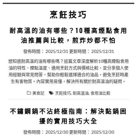
烹飪技巧
耐高溫的油有哪些？10種高煙點食用
油推薦與比較，煎炸炒都不怕
發佈時間：
2025/12/31
更新時間：
2025/12/31
想知道耐高溫的油有哪些嗎？這篇文章深度解析10種高煙點食用
油的特性、煙點溫度、適用烹飪方式與價格比較，並分享個人使
用經驗與常見問答，幫助你輕鬆選擇適合的油品，避免烹飪時產
生有害物質。內容實用易懂，解決所有關於耐高溫油的疑問。
,
,
美食記
烹飪技巧
耐高溫油
食用油比較
不鏽鋼鍋不沾終極指南：解決黏鍋困
擾的實用技巧大全
發佈時間：
2025/12/30
更新時間：
2025/12/30