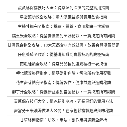
蛋黃酥保存技巧大全：從常溫到冷凍的完整實用指南
皇宮菜功效全攻略：驚人健康益處與實用飲食指南
生蠔牡蠣完全指南：挑選、營養、食用秘訣一次掌握
糯玉米全攻略：從營養價值到烹飪秘訣，一篇搞定所有疑問
排濕氣食物全攻略：10大天然食材有效祛濕，改善身體濕氣問題
仔魚養殖全攻略：從基礎知識到實戰技巧的終極指南
南瓜種類全攻略：從常見品種到選購種植一次搞懂
轉化糖漿終極指南：從基礎到進階，解決所有使用疑難
花生麥芽糖完全指南：傳統製作、健康益處與選購秘訣
柳丁汁全攻略：從健康益處到自製秘訣，一篇搞定所有疑問
青蔥保存技巧大全：從冰箱到冷凍，延長保鮮的實用方法
麥當勞玉米濃湯做法大公開！在家輕鬆複製經典美味秘訣
甘草終極指南：功效、用法、副作用與選購全解析