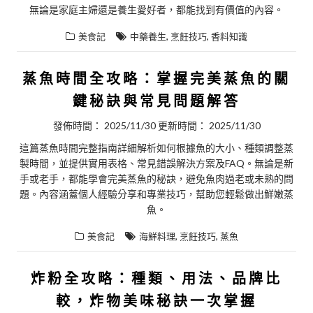
無論是家庭主婦還是養生愛好者，都能找到有價值的內容。
,
,
美食記
中藥養生
烹飪技巧
香料知識
蒸魚時間全攻略：掌握完美蒸魚的關
鍵秘訣與常見問題解答
發佈時間：
2025/11/30
更新時間：
2025/11/30
這篇蒸魚時間完整指南詳細解析如何根據魚的大小、種類調整蒸
製時間，並提供實用表格、常見錯誤解決方案及FAQ。無論是新
手或老手，都能學會完美蒸魚的秘訣，避免魚肉過老或未熟的問
題。內容涵蓋個人經驗分享和專業技巧，幫助您輕鬆做出鮮嫩蒸
魚。
,
,
美食記
海鮮料理
烹飪技巧
蒸魚
炸粉全攻略：種類、用法、品牌比
較，炸物美味秘訣一次掌握