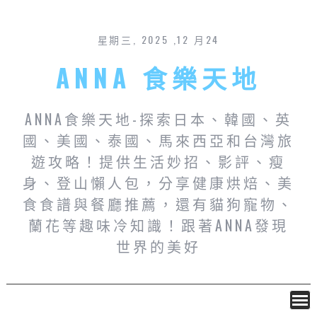
星期三, 2025 ,12 月24
ANNA 食樂天地
ANNA食樂天地-探索日本、韓國、英
國、美國、泰國、馬來西亞和台灣旅
遊攻略！提供生活妙招、影評、瘦
身、登山懶人包，分享健康烘焙、美
食食譜與餐廳推薦，還有貓狗寵物、
蘭花等趣味冷知識！跟著ANNA發現
世界的美好