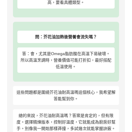
高，要看具體類型。
問：芥花油加熱後營養會流失嗎？
答：會，尤其是Omega脂肪酸在高溫下易破壞。
所以高溫烹調時，營養價值可能打折扣，最好搭配
低溫使用。
這些問題都是圍繞芥花油耐高溫嗎這個核心，我希望解
答能幫到你。
總的來說，芥花油耐高溫嗎？答案是肯定的，但有限
度。選擇精煉版本，控制好溫度，它就能成為廚房好幫
手。別像我一開始那樣莽撞，多試幾次就能掌握訣竅。