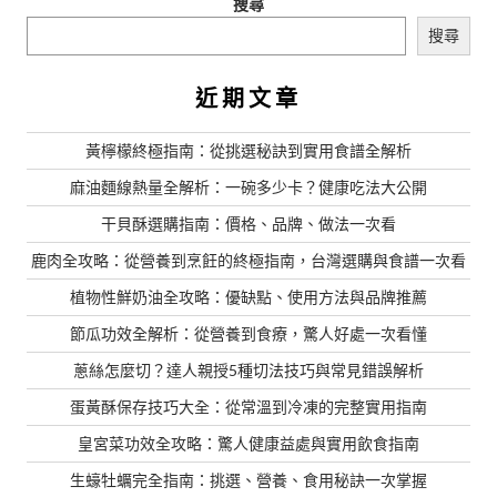
搜尋
搜尋
近期文章
黃檸檬終極指南：從挑選秘訣到實用食譜全解析
麻油麵線熱量全解析：一碗多少卡？健康吃法大公開
干貝酥選購指南：價格、品牌、做法一次看
鹿肉全攻略：從營養到烹飪的終極指南，台灣選購與食譜一次看
植物性鮮奶油全攻略：優缺點、使用方法與品牌推薦
節瓜功效全解析：從營養到食療，驚人好處一次看懂
蔥絲怎麼切？達人親授5種切法技巧與常見錯誤解析
蛋黃酥保存技巧大全：從常溫到冷凍的完整實用指南
皇宮菜功效全攻略：驚人健康益處與實用飲食指南
生蠔牡蠣完全指南：挑選、營養、食用秘訣一次掌握