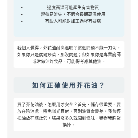
過度高溫可能產生有害物質
營養易流失，不適合長期高溫使用
有些人可能對加工過程有疑慮
我個人覺得，芥花油耐高溫嗎？這個問題不能一刀切。
如果你只是偶爾炒菜，那沒問題；但如果你是專業廚師
或常做油炸食品，可能得考慮其他油。
如何正確使用芥花油？
買了芥花油後，怎麼用才安全？首先，儲存很重要。要
放在陰涼處，避免陽光直射，否則油質會變差。我曾經
把油放在爐灶旁，結果沒多久就聞到怪味，嚇得我趕緊
換掉。