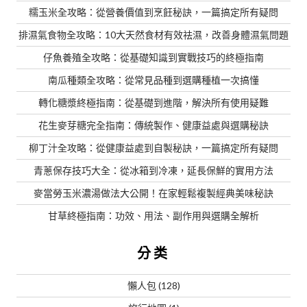
糯玉米全攻略：從營養價值到烹飪秘訣，一篇搞定所有疑問
排濕氣食物全攻略：10大天然食材有效祛濕，改善身體濕氣問題
仔魚養殖全攻略：從基礎知識到實戰技巧的終極指南
南瓜種類全攻略：從常見品種到選購種植一次搞懂
轉化糖漿終極指南：從基礎到進階，解決所有使用疑難
花生麥芽糖完全指南：傳統製作、健康益處與選購秘訣
柳丁汁全攻略：從健康益處到自製秘訣，一篇搞定所有疑問
青蔥保存技巧大全：從冰箱到冷凍，延長保鮮的實用方法
麥當勞玉米濃湯做法大公開！在家輕鬆複製經典美味秘訣
甘草終極指南：功效、用法、副作用與選購全解析
分类
懶人包
(128)