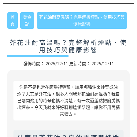
首
美食
芥花油耐高溫嗎？完整解析煙點、使用技巧與
頁
記
健康影響
芥花油耐高溫嗎？完整解析煙點、使
用技巧與健康影響
發佈時間：
2025/12/11
更新時間：
2025/12/11
你是不是也常在廚房裡猶豫，該用哪種油來炒菜或油
炸？尤其是芥花油，很多人問我芥花油耐高溫嗎？我自
己剛開始用的時候也搞不清楚，有一次還差點把廚房搞
出煙來。今天我就來好好聊聊這個話題，讓你不用再猜
來猜去。