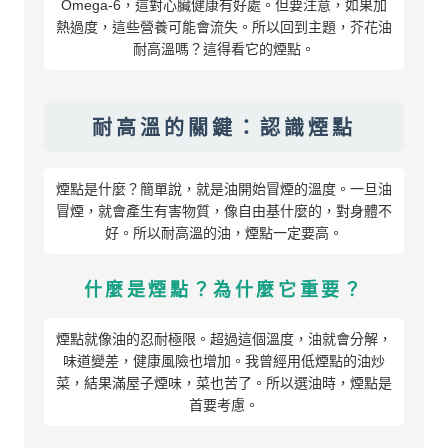
Omega-6，這對心臟健康有好處。但要注意，如果加
熱過度，這些營養可能會流失。所以回到主題，芥花油
耐高溫嗎？這得看它的煙點。
耐高溫的關鍵：認識煙點
煙點是什麼？簡單說，就是油開始冒煙的溫度。一旦油
冒煙，就會產生有害物質，像自由基什麼的，對身體不
好。所以耐高溫的油，煙點一定要高。
什麼是煙點？為什麼它重要？
煙點就像油的忍耐極限。超過這個溫度，油就會分解，
味道變差，健康風險也增加。我曾經用低煙點的油炒
菜，結果滿屋子煙味，菜也苦了。所以選油時，煙點是
首要考慮。