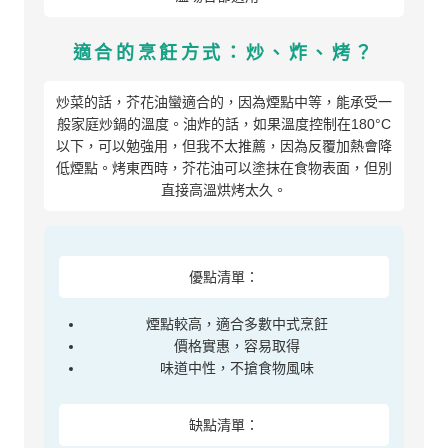
適合的烹飪方式：炒、炸、烤？
炒菜的話，芥花油蠻適合的，因為煙點中等，能承受一
般家庭炒鍋的溫度。油炸的話，如果溫度控制在180°C
以下，可以勉強用，但我不太推薦，因為反覆加熱會降
低煙點。烤東西時，芥花油可以塗抹在食物表面，但別
直接高溫烘烤太久。
優點清單：
煙點較高，適合多數中式烹飪
價格實惠，容易取得
味道中性，不搶食物風味
缺點清單：