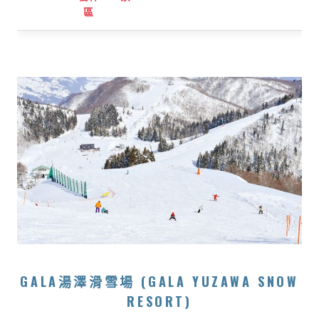
區
GALA湯澤滑雪場 (GALA YUZAWA SNOW
RESORT)