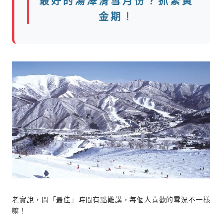
最好的湯澤滑雪月份？抓緊黃
金期！
老實說，問「最佳」時間有點難講，每個人喜歡的雪況不一樣
嘛！