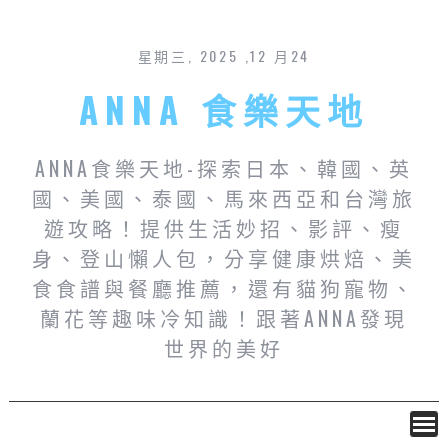
星期三, 2025 ,12 月24
ANNA 食樂天地
ANNA食樂天地-探索日本、韓國、英
國、美國、泰國、馬來西亞和台灣旅
遊攻略！提供生活妙招、影評、瘦
身、登山懶人包，分享健康烘焙、美
食食譜與餐廳推薦，還有貓狗寵物、
蘭花等趣味冷知識！跟著ANNA發現
世界的美好