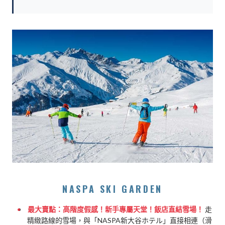
NASPA SKI GARDEN
最大賣點：高階度假感！新手專屬天堂！飯店直結雪場！
走
精緻路線的雪場，與「NASPA新大谷ホテル」直接相連（滑