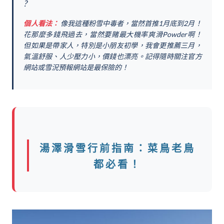
?️
個人看法：
像我這種粉雪中毒者，當然首推1月底到2月！
花那麼多錢飛過去，當然要賭最大機率爽滑Powder啊！
但如果是帶家人，特別是小朋友初學，我會更推薦三月，
氣溫舒服、人少壓力小，價錢也漂亮。記得隨時關注官方
網站或雪況預報網站是最保險的！
湯澤滑雪行前指南：菜鳥老鳥
都必看！