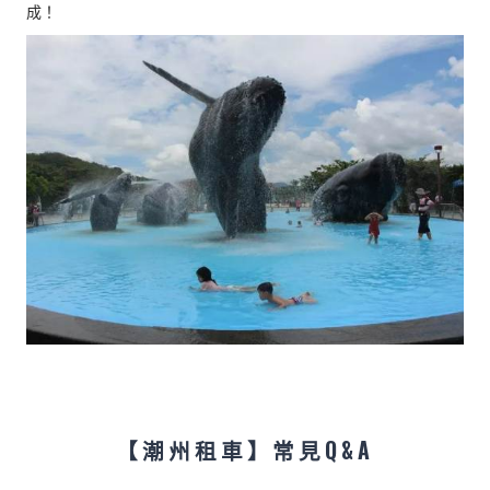
成！
【潮州租車】常見Q&A