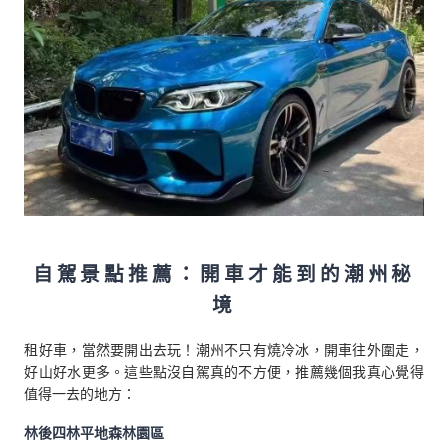
自駕景點推薦：開車才能到的潮州秘
境
租好車，當然要開出去玩！潮州不只有燒冷冰，開車往外圍走，
好山好水更多。這些點沒自駕真的不方便，推薦幾個我真心覺得
值得一去的地方：
林後四林平地森林園區