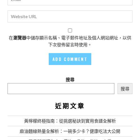
在
瀏覽器
中儲存顯示名稱、電子郵件地址及個人網站網址，以供
下次發佈留言時使用。
搜尋
搜尋
近期文章
黃檸檬終極指南：從挑選秘訣到實用食譜全解析
麻油麵線熱量全解析：一碗多少卡？健康吃法大公開