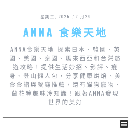
星期三, 2025 ,12 月24
ANNA 食樂天地
ANNA食樂天地-探索日本、韓國、英
國、美國、泰國、馬來西亞和台灣旅
遊攻略！提供生活妙招、影評、瘦
身、登山懶人包，分享健康烘焙、美
食食譜與餐廳推薦，還有貓狗寵物、
蘭花等趣味冷知識！跟著ANNA發現
世界的美好