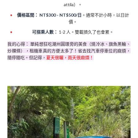
attila）。
價格區間：
NT$300 - NT$500/日
。通常不計小時，以日計
價。
可搭乘人數：
1-2 人。雙載擠久了也會累。
我的心得： 單純想狂吃潮州圓環旁的美食（燒冷冰、旗魚黑輪、
炒粿條），租機車真的方便太多了！省去找汽車停車位的麻煩，
隨停隨吃。但記得，
夏天很曬，雨天很麻煩！