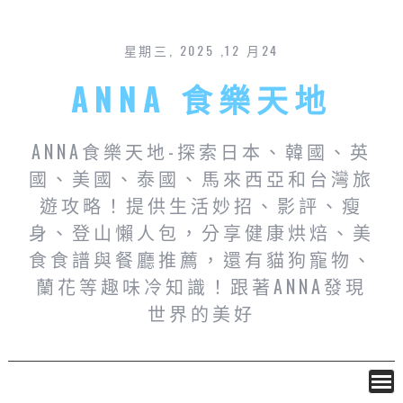
星期三, 2025 ,12 月24
ANNA 食樂天地
ANNA食樂天地-探索日本、韓國、英
國、美國、泰國、馬來西亞和台灣旅
遊攻略！提供生活妙招、影評、瘦
身、登山懶人包，分享健康烘焙、美
食食譜與餐廳推薦，還有貓狗寵物、
蘭花等趣味冷知識！跟著ANNA發現
世界的美好