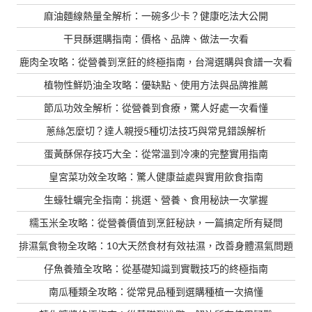
麻油麵線熱量全解析：一碗多少卡？健康吃法大公開
干貝酥選購指南：價格、品牌、做法一次看
鹿肉全攻略：從營養到烹飪的終極指南，台灣選購與食譜一次看
植物性鮮奶油全攻略：優缺點、使用方法與品牌推薦
節瓜功效全解析：從營養到食療，驚人好處一次看懂
蔥絲怎麼切？達人親授5種切法技巧與常見錯誤解析
蛋黃酥保存技巧大全：從常溫到冷凍的完整實用指南
皇宮菜功效全攻略：驚人健康益處與實用飲食指南
生蠔牡蠣完全指南：挑選、營養、食用秘訣一次掌握
糯玉米全攻略：從營養價值到烹飪秘訣，一篇搞定所有疑問
排濕氣食物全攻略：10大天然食材有效祛濕，改善身體濕氣問題
仔魚養殖全攻略：從基礎知識到實戰技巧的終極指南
南瓜種類全攻略：從常見品種到選購種植一次搞懂