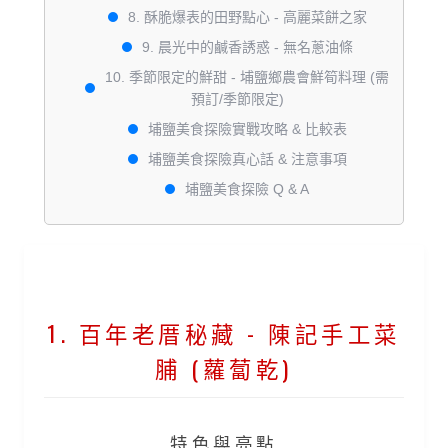
8. 酥脆爆表的田野點心 - 高麗菜餅之家
9. 晨光中的鹹香誘惑 - 無名蔥油條
10. 季節限定的鮮甜 - 埔鹽鄉農會鮮筍料理 (需
預訂/季節限定)
埔鹽美食探險實戰攻略 & 比較表
埔鹽美食探險真心話 & 注意事項
埔鹽美食探險 Q & A
1. 百年老厝秘藏 - 陳記手工菜
脯 (蘿蔔乾)
特色與亮點