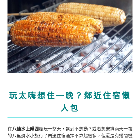
玩太嗨想住一晚？鄰近住宿懶
人包
在
八仙水上樂園
瘋玩一整天，累到不想動？或者想安排兩天一夜
的八里淡水小旅行？周邊住宿選擇不算超級多，但還是有幾間機