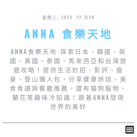
星期三, 2025 ,12 月24
ANNA 食樂天地
ANNA食樂天地-探索日本、韓國、英
國、美國、泰國、馬來西亞和台灣旅
遊攻略！提供生活妙招、影評、瘦
身、登山懶人包，分享健康烘焙、美
食食譜與餐廳推薦，還有貓狗寵物、
蘭花等趣味冷知識！跟著ANNA發現
世界的美好