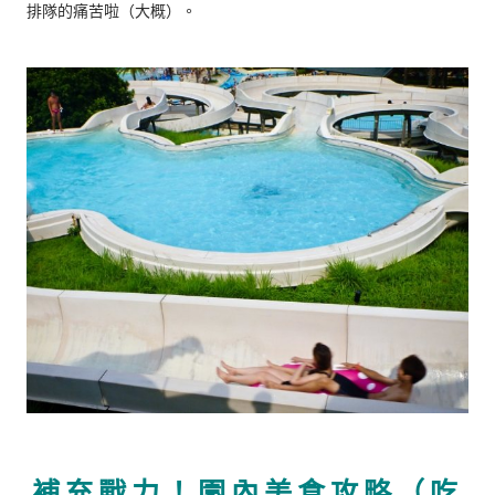
排隊的痛苦啦（大概）。
補充戰力！園內美食攻略（吃