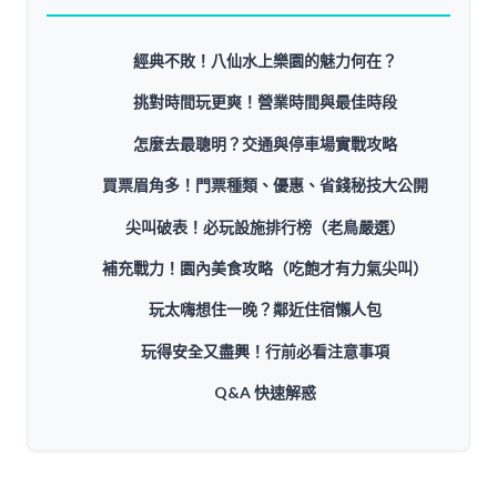
經典不敗！八仙水上樂園的魅力何在？
挑對時間玩更爽！營業時間與最佳時段
怎麼去最聰明？交通與停車場實戰攻略
買票眉角多！門票種類、優惠、省錢秘技大公開
尖叫破表！必玩設施排行榜（老鳥嚴選）
補充戰力！園內美食攻略（吃飽才有力氣尖叫）
玩太嗨想住一晚？鄰近住宿懶人包
玩得安全又盡興！行前必看注意事項
Q&A 快速解惑