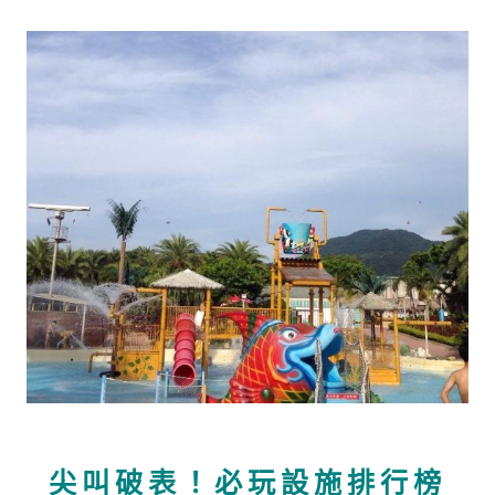
尖叫破表！必玩設施排行榜