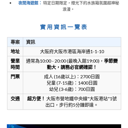
夜間海遊館：
特定日期限定，燈光下的水族箱氛圍超神秘
浪漫。
實用資訊一覽表
專案
資訊
地址
大阪府大阪市港區海岸通1-1-10
營業
通常為10:00 - 20:00 (最晚入館19:00)，
季節變
時間
動大，請務必官網確認！
門票
成人 (16歲以上)：2700日圓
兒童 (7-15歲)：1400日圓
幼兒 (3-6歲)：700日圓
交通
超方便！
大阪市營地鐵中央線"大阪港站"1號
出口，步行約5分鐘即達。