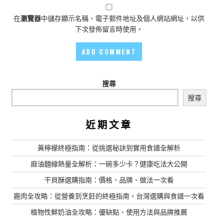
在
瀏覽器
中儲存顯示名稱、電子郵件地址及個人網站網址，以供
下次發佈留言時使用。
搜尋
搜尋
近期文章
黃檸檬終極指南：從挑選秘訣到實用食譜全解析
麻油麵線熱量全解析：一碗多少卡？健康吃法大公開
干貝酥選購指南：價格、品牌、做法一次看
鹿肉全攻略：從營養到烹飪的終極指南，台灣選購與食譜一次看
植物性鮮奶油全攻略：優缺點、使用方法與品牌推薦