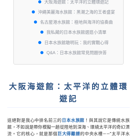
大阪海遊館：太平洋的立體環遊記
沖繩美麗海水族館：黑潮之海的王者盛宴
名古屋港水族館：極地與海洋的協奏曲
我私藏的日本水族館選逛小清單
日本水族館聰明玩：我的實戰心得
Q&A：日本水族館常見問題快答
大阪海遊館：太平洋的立體環
遊記
這絕對是我心中排名前三的
日本水族館
！與其說它是傳統水族
館，不如說是帶你模擬一趟從陸地到深海、環繞太平洋的奇幻漂
流。它的核心，就是那個
巨大得離譜
的中央水槽——"太平洋水