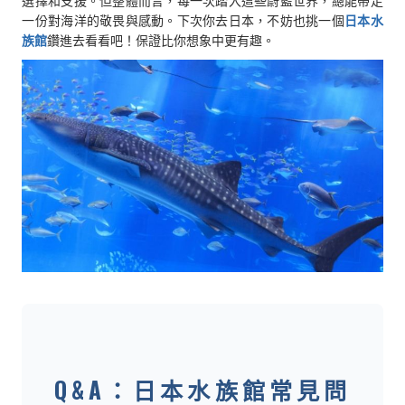
選擇和支援。但整體而言，每一次踏入這些蔚藍世界，總能帶走
一份對海洋的敬畏與感動。下次你去日本，不妨也挑一個
日本水
族館
鑽進去看看吧！保證比你想象中更有趣。
Q&A：日本水族館常見問