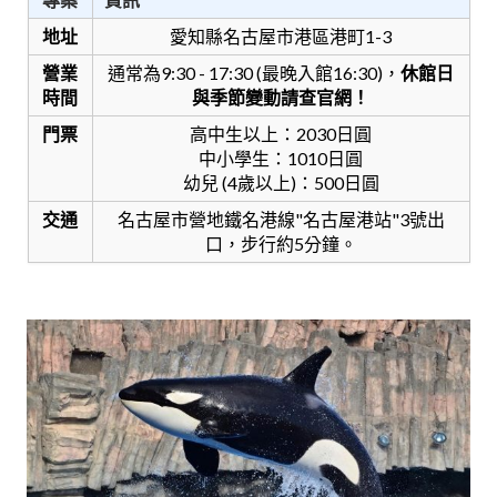
地址
愛知縣名古屋市港區港町1-3
營業
通常為9:30 - 17:30 (最晚入館16:30)，
休館日
時間
與季節變動請查官網！
門票
高中生以上：2030日圓
中小學生：1010日圓
幼兒 (4歲以上)：500日圓
交通
名古屋市營地鐵名港線"名古屋港站"3號出
口，步行約5分鐘。