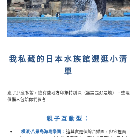
我私藏的日本水族館選逛小清
單
跑了那麼多館，總有些地方印象特別深（無論是好是壞）。整理
個懶人包給你們參考：
親子互動型：
橫濱·八景島海島樂園：
這其實是個綜合樂園，但它裡面