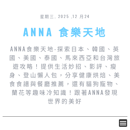
星期三, 2025 ,12 月24
ANNA 食樂天地
ANNA食樂天地-探索日本、韓國、英
國、美國、泰國、馬來西亞和台灣旅
遊攻略！提供生活妙招、影評、瘦
身、登山懶人包，分享健康烘焙、美
食食譜與餐廳推薦，還有貓狗寵物、
蘭花等趣味冷知識！跟著ANNA發現
世界的美好