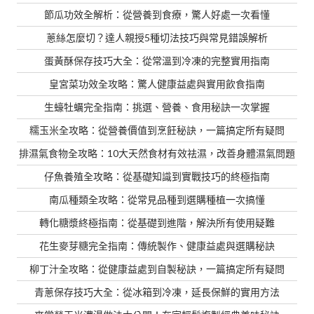
節瓜功效全解析：從營養到食療，驚人好處一次看懂
蔥絲怎麼切？達人親授5種切法技巧與常見錯誤解析
蛋黃酥保存技巧大全：從常溫到冷凍的完整實用指南
皇宮菜功效全攻略：驚人健康益處與實用飲食指南
生蠔牡蠣完全指南：挑選、營養、食用秘訣一次掌握
糯玉米全攻略：從營養價值到烹飪秘訣，一篇搞定所有疑問
排濕氣食物全攻略：10大天然食材有效祛濕，改善身體濕氣問題
仔魚養殖全攻略：從基礎知識到實戰技巧的終極指南
南瓜種類全攻略：從常見品種到選購種植一次搞懂
轉化糖漿終極指南：從基礎到進階，解決所有使用疑難
花生麥芽糖完全指南：傳統製作、健康益處與選購秘訣
柳丁汁全攻略：從健康益處到自製秘訣，一篇搞定所有疑問
青蔥保存技巧大全：從冰箱到冷凍，延長保鮮的實用方法