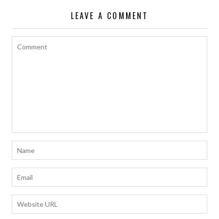
覽
LEAVE A COMMENT