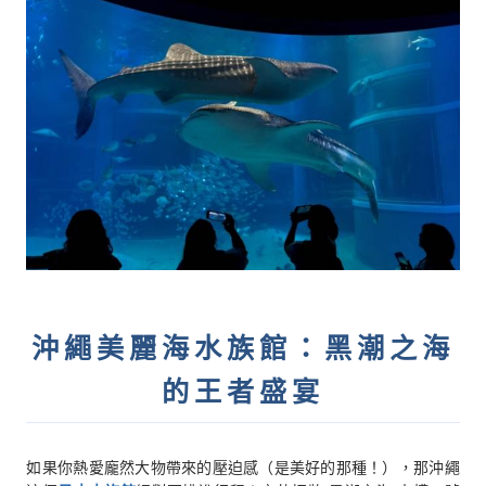
沖繩美麗海水族館：黑潮之海
的王者盛宴
如果你熱愛龐然大物帶來的壓迫感（是美好的那種！），那沖繩