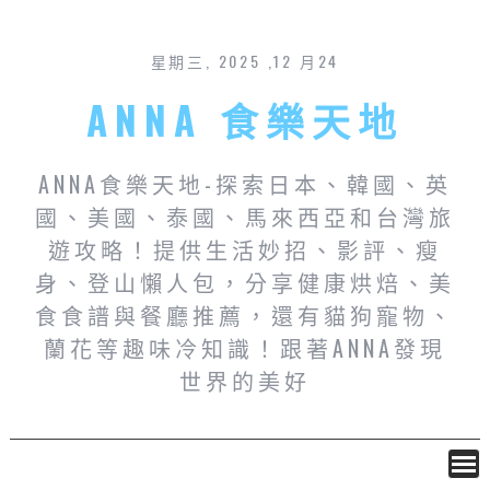
星期三, 2025 ,12 月24
ANNA 食樂天地
ANNA食樂天地-探索日本、韓國、英
國、美國、泰國、馬來西亞和台灣旅
遊攻略！提供生活妙招、影評、瘦
身、登山懶人包，分享健康烘焙、美
食食譜與餐廳推薦，還有貓狗寵物、
蘭花等趣味冷知識！跟著ANNA發現
世界的美好