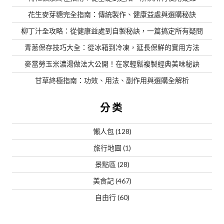
花生麥芽糖完全指南：傳統製作、健康益處與選購秘訣
柳丁汁全攻略：從健康益處到自製秘訣，一篇搞定所有疑問
青蔥保存技巧大全：從冰箱到冷凍，延長保鮮的實用方法
麥當勞玉米濃湯做法大公開！在家輕鬆複製經典美味秘訣
甘草終極指南：功效、用法、副作用與選購全解析
分类
懶人包
(128)
旅行地圖
(1)
景點區
(28)
美食記
(467)
自由行
(60)