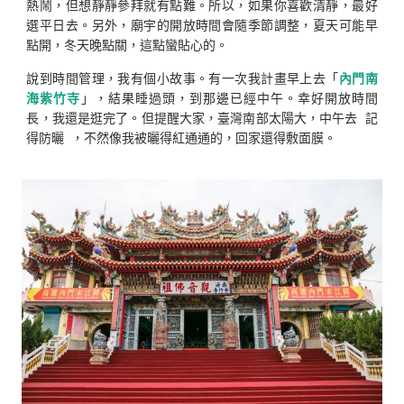
熱鬧，但想靜靜參拜就有點難。所以，如果你喜歡清靜，最好
選平日去。另外，廟宇的開放時間會隨季節調整，夏天可能早
點開，冬天晚點關，這點蠻貼心的。
說到時間管理，我有個小故事。有一次我計畫早上去「
內門南
海紫竹寺
」，結果睡過頭，到那邊已經中午。幸好開放時間
長，我還是逛完了。但提醒大家，臺灣南部太陽大，中午去
記
得防曬
，不然像我被曬得紅通通的，回家還得敷面膜。