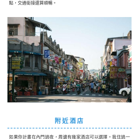
點，交通銜接還算順暢。
附近酒店
如果你計畫在內門過夜，周邊有幾家酒店可以選擇。我住過一