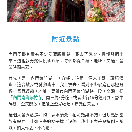
附近景點
內門周邊其實有不少隱藏版景點，我去了幾次，慢慢發掘出
來。這裡我分幾個段落介紹，每個都從介紹、地址、交通、營
業時間來寫。
首先，是「內門紫竹湖」。介紹：這是一個人工湖，環境清
幽，適合散步或騎腳踏車。我上次去，看到不少家庭在那裡野
餐，氣氛輕鬆。地址：高雄市內門區紫竹湖路一段。交通：從
「
內門南海紫竹寺
」開車約5分鐘，或者步行15分鐘可到。營業
時間：全天開放，但晚上燈光較暗，建議白天去。
我個人蠻喜歡這裡的，湖水清澈，拍照效果不錯。但缺點是設
施有點舊，比如涼亭的椅子壞了沒修，我坐下去差點摔倒。所
以，如果你去，小心點。