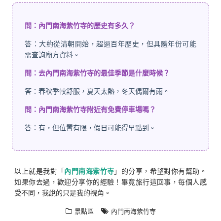
問：內門南海紫竹寺的歷史有多久？
答：大約從清朝開始，超過百年歷史，但具體年份可能
需查詢廟方資料。
問：去內門南海紫竹寺的最佳季節是什麼時候？
答：春秋季較舒服，夏天太熱，冬天偶爾有雨。
問：內門南海紫竹寺附近有免費停車場嗎？
答：有，但位置有限，假日可能得早點到。
以上就是我對「
內門南海紫竹寺
」的分享，希望對你有幫助。
如果你去過，歡迎分享你的經驗！畢竟旅行這回事，每個人感
受不同，我說的只是我的視角。
景點區
內門南海紫竹寺