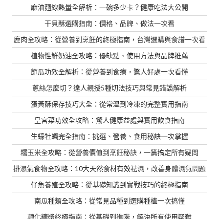
麻油麵線熱量全解析：一碗多少卡？健康吃法大公開
干貝酥選購指南：價格、品牌、做法一次看
鹿肉全攻略：從營養到烹飪的終極指南，台灣選購與食譜一次看
植物性鮮奶油全攻略：優缺點、使用方法與品牌推薦
節瓜功效全解析：從營養到食療，驚人好處一次看懂
蔥絲怎麼切？達人親授5種切法技巧與常見錯誤解析
蛋黃酥保存技巧大全：從常溫到冷凍的完整實用指南
皇宮菜功效全攻略：驚人健康益處與實用飲食指南
生蠔牡蠣完全指南：挑選、營養、食用秘訣一次掌握
糯玉米全攻略：從營養價值到烹飪秘訣，一篇搞定所有疑問
排濕氣食物全攻略：10大天然食材有效祛濕，改善身體濕氣問題
仔魚養殖全攻略：從基礎知識到實戰技巧的終極指南
南瓜種類全攻略：從常見品種到選購種植一次搞懂
轉化糖漿終極指南：從基礎到進階，解決所有使用疑難