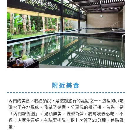
附近美食
內門的美食，我必須說，是這趟旅行的亮點之一。這裡的小吃
融合了在地風味，我試了幾家，分享我的排行榜。首先，是
「內門粿條湯」，湯頭鮮美，粿條Q彈，我每次去必吃。不
過，店家生意好，有時要排隊，我上次等了20分鐘，差點餓
暈。