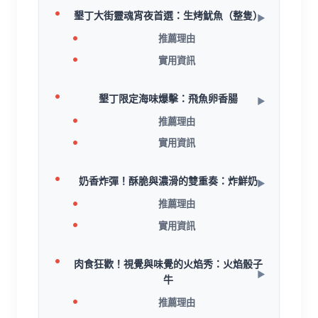
墾丁大街靈魂宵夜首選：生烤魷魚（整隻）
推薦理由
實用資訊
墾丁限定海味爆擊：飛魚卵香腸
推薦理由
實用資訊
奶香炸彈！酥脆與濃滑的雙重奏：炸鮮奶
推薦理由
實用資訊
肉食狂歡！視覺與味覺的火焰秀：火焰骰子
牛
推薦理由