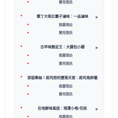
實用資訊
墾丁大街扛霸子滷味：一品滷味
推薦理由
實用資訊
古早味飽足王：大腸包小腸
推薦理由
實用資訊
邪惡牽絲！起司控的墮落天堂：起司馬鈴薯
推薦理由
實用資訊
在地鮮味直送：現燙小卷/花枝
推薦理由