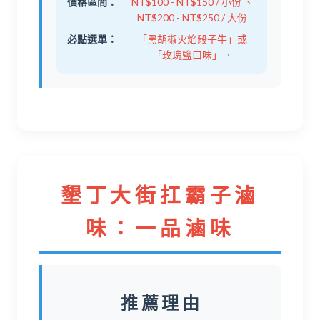
價格區間：
NT$100 - NT$150 / 小份 、
NT$200 - NT$250 / 大份
必點選單：
「黑胡椒火焰骰子牛」或
「玫瑰鹽口味」。
墾丁大街扛霸子滷
味：一品滷味
推薦理由