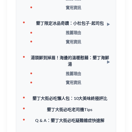
實用資訊
墾丁限定冰品奇蹟：小杜包子-起司包
推薦理由
實用資訊
湯頭鮮到掉眉！海邊的溫暖慰藉：墾丁海鮮
湯
推薦理由
實用資訊
墾丁大街必吃懶人包：10大美味終極評比
墾丁大街必吃老司機Tips
Q & A：墾丁大街必吃疑難雜症快速解