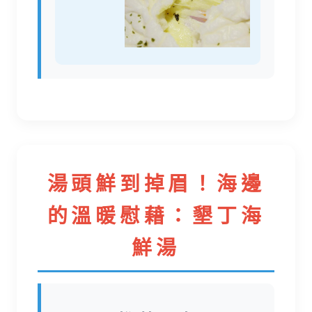
湯頭鮮到掉眉！海邊
的溫暖慰藉：墾丁海
鮮湯