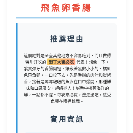
飛魚卵香腸
推薦理由
這個絕對是全臺其他地方不容易吃到，而且做得
特別好吃的
墾丁大街必吃
代表！想像一下，
紮實彈牙的香腸肉裡，鑲嵌著無數小小的、橘紅
色飛魚卵。一口咬下去，先是香腸的肉汁和炭烤
香，接著是嗶嗶啵啵的魚卵在口中爆開，那種鮮
味和口感層次，超級迷人！鹹香中帶著海洋的
鮮，一點都不腥。每次來必買，邊走邊吃，感受
魚卵在嘴裡跳舞。
實用資訊