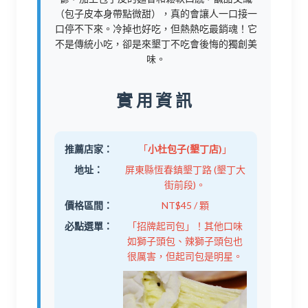
（包子皮本身帶點微甜），真的會讓人一口接一
口停不下來。冷掉也好吃，但熱熱吃最銷魂！它
不是傳統小吃，卻是來墾丁不吃會後悔的獨創美
味。
實用資訊
推薦店家：
「
小杜包子(墾丁店)
」
地址：
屏東縣恆春鎮墾丁路 (墾丁大
街前段)。
價格區間：
NT$45 / 顆
必點選單：
「招牌起司包」！其他口味
如獅子頭包、辣獅子頭包也
很厲害，但起司包是明星。