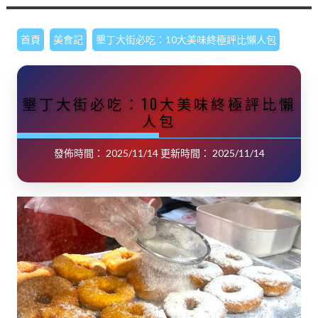
首頁
美食記
墾丁大街必吃：10大美味終極評比懶人包
墾丁大街必吃：10大美味終極評比懶
人包
發佈時間：
2025/11/14
更新時間：
2025/11/14