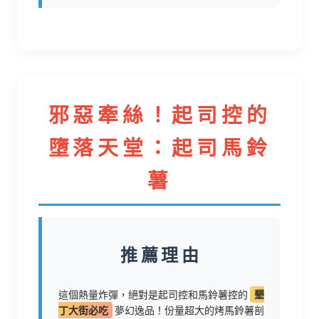
邪惡牽絲！起司控的
墮落天堂：起司馬鈴
薯
推薦理由
這個熱量炸彈，絕對是起司控和馬鈴薯控的
墾
丁大街必吃
夢幻逸品！份量超大的烤馬鈴薯剖