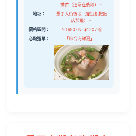
攤位（通常在後段）。
地址：
墾丁大街後段（靠近凱撒飯
店那邊）。
價格區間：
NT$80 - NT$120 / 碗
必點選單：
「綜合海鮮湯」。