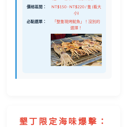
價格區間：
NT$150 - NT$220 / 隻 (看大
小)
必點選單：
「整隻現烤魷魚」！沒別的
選擇！
墾丁限定海味爆擊：