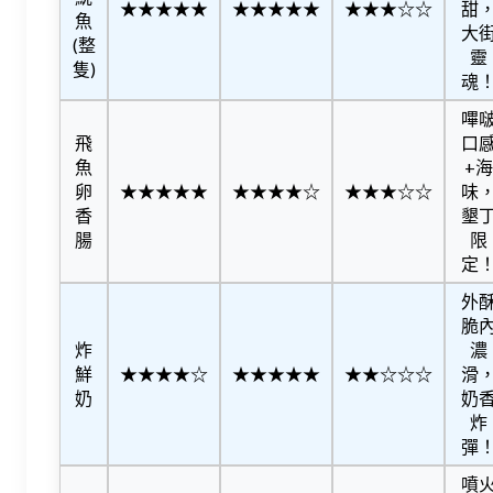
★★★★★
★★★★★
★★★☆☆
甜
魚
大
(整
靈
隻)
魂
嗶
飛
口
魚
+海
卵
★★★★★
★★★★☆
★★★☆☆
味
香
墾
腸
限
定
外
脆
炸
濃
鮮
★★★★☆
★★★★★
★★☆☆☆
滑
奶
奶
炸
彈
噴