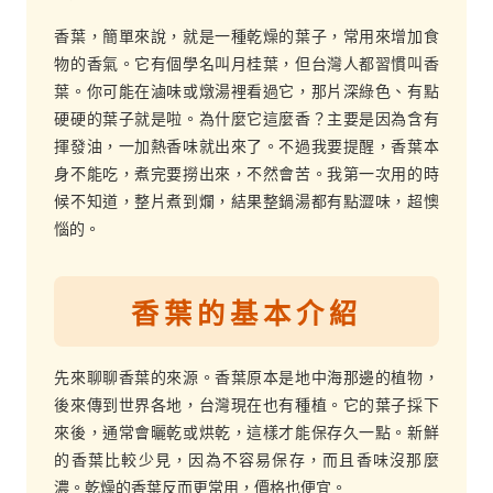
香葉，簡單來說，就是一種乾燥的葉子，常用來增加食
物的香氣。它有個學名叫月桂葉，但台灣人都習慣叫香
葉。你可能在滷味或燉湯裡看過它，那片深綠色、有點
硬硬的葉子就是啦。為什麼它這麼香？主要是因為含有
揮發油，一加熱香味就出來了。不過我要提醒，香葉本
身不能吃，煮完要撈出來，不然會苦。我第一次用的時
候不知道，整片煮到爛，結果整鍋湯都有點澀味，超懊
惱的。
香葉的基本介紹
先來聊聊香葉的來源。香葉原本是地中海那邊的植物，
後來傳到世界各地，台灣現在也有種植。它的葉子採下
來後，通常會曬乾或烘乾，這樣才能保存久一點。新鮮
的香葉比較少見，因為不容易保存，而且香味沒那麼
濃。乾燥的香葉反而更常用，價格也便宜。