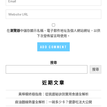
在
瀏覽器
中儲存顯示名稱、電子郵件地址及個人網站網址，以供
下次發佈留言時使用。
搜尋
搜尋
近期文章
黃檸檬終極指南：從挑選秘訣到實用食譜全解析
麻油麵線熱量全解析：一碗多少卡？健康吃法大公開