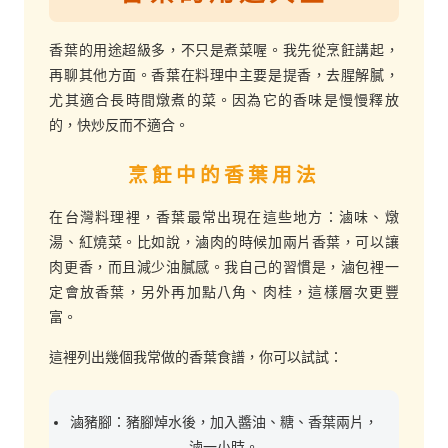
香葉的用途超級多，不只是煮菜喔。我先從烹飪講起，
再聊其他方面。香葉在料理中主要是提香，去腥解膩，
尤其適合長時間燉煮的菜。因為它的香味是慢慢釋放
的，快炒反而不適合。
烹飪中的香葉用法
在台灣料理裡，香葉最常出現在這些地方：滷味、燉
湯、紅燒菜。比如說，滷肉的時候加兩片香葉，可以讓
肉更香，而且減少油膩感。我自己的習慣是，滷包裡一
定會放香葉，另外再加點八角、肉桂，這樣層次更豐
富。
這裡列出幾個我常做的香葉食譜，你可以試試：
滷豬腳：豬腳焯水後，加入醬油、糖、香葉兩片，
滷一小時。