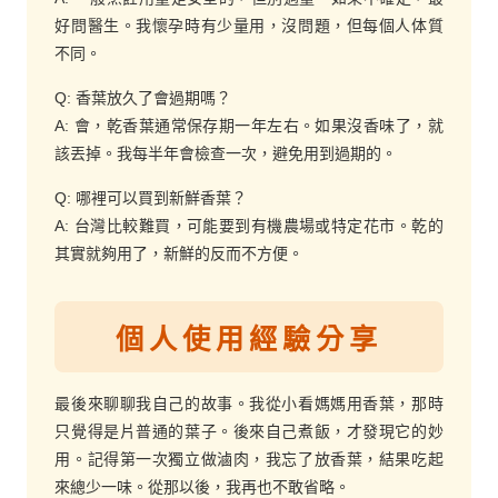
好問醫生。我懷孕時有少量用，沒問題，但每個人体質
不同。
Q: 香葉放久了會過期嗎？
A: 會，乾香葉通常保存期一年左右。如果沒香味了，就
該丟掉。我每半年會檢查一次，避免用到過期的。
Q: 哪裡可以買到新鮮香葉？
A: 台灣比較難買，可能要到有機農場或特定花市。乾的
其實就夠用了，新鮮的反而不方便。
個人使用經驗分享
最後來聊聊我自己的故事。我從小看媽媽用香葉，那時
只覺得是片普通的葉子。後來自己煮飯，才發現它的妙
用。記得第一次獨立做滷肉，我忘了放香葉，結果吃起
來總少一味。從那以後，我再也不敢省略。