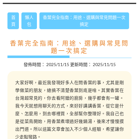
首
懶人
香葉完全指南：用途、選購與常見問題一次
頁
包
搞定
香葉完全指南：用途、選購與常見問
題一次搞定
發佈時間：
2025/11/15
更新時間：
2025/11/15
大家好啊，最近我發現好多人在問香葉的事，尤其是剛
學做菜的朋友，總搞不清楚香葉到底是啥。其實香葉在
台灣超常見的，你去看阿嬤的廚房，幾乎都會有一罐。
我今天就想用聊天的方式，來好好講講香葉，從它是什
麼、怎麼用，到去哪裡買，全部幫你整理好。我自己也
是從菜鳥開始，用香葉煮壞過好幾鍋湯，後來才慢慢摸
出門道。所以這篇文章會加入不少個人經驗，希望讓你
少走點彎路。