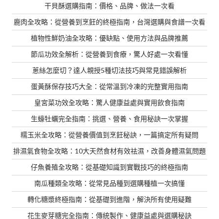
干貝酥選購指南：價格、品牌、做法一次看
鹿肉全攻略：從營養到烹飪的終極指南，台灣選購與食譜一次看
植物性鮮奶油全攻略：優缺點、使用方法與品牌推薦
節瓜功效全解析：從營養到食療，驚人好處一次看懂
蔥絲怎麼切？達人親授5種切法技巧與常見錯誤解析
蛋黃酥保存技巧大全：從常溫到冷凍的完整實用指南
皇宮菜功效全攻略：驚人健康益處與實用飲食指南
生蠔牡蠣完全指南：挑選、營養、食用秘訣一次掌握
糯玉米全攻略：從營養價值到烹飪秘訣，一篇搞定所有疑問
排濕氣食物全攻略：10大天然食材有效祛濕，改善身體濕氣問題
仔魚養殖全攻略：從基礎知識到實戰技巧的終極指南
南瓜種類全攻略：從常見品種到選購種植一次搞懂
轉化糖漿終極指南：從基礎到進階，解決所有使用疑難
花生麥芽糖完全指南：傳統製作、健康益處與選購秘訣