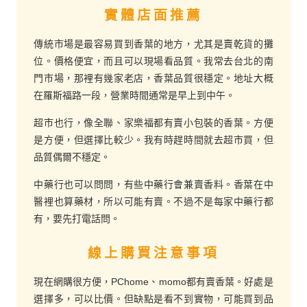
實體店面推薦
傳統市場是最容易買到香葉的地方，尤其是賣乾貨的攤
位。價格便宜，而且可以現場看品質。我常去台北的南
門市場，那裡有幾家老店，香葉品質很穩定。地址大概
在羅斯福路一段，營業時間通常是早上到中午。
超市也行，像全聯、家樂福都有賣小包裝的香葉。方便
是方便，但選擇比較少。我有時趕時間就去超市買，但
品質偶爾不穩定。
中藥行也可以問問，有些中藥行會兼賣香料。香葉在中
醫裡也算藥材，所以可能有賣。不過不是每家中藥行都
有，要先打電話問。
線上購買注意事項
現在網購很方便，PChome、momo都有賣香葉。好處是
選擇多，可以比價。但缺點是看不到實物，可能買到品