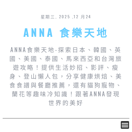
星期三, 2025 ,12 月24
ANNA 食樂天地
ANNA食樂天地-探索日本、韓國、英
國、美國、泰國、馬來西亞和台灣旅
遊攻略！提供生活妙招、影評、瘦
身、登山懶人包，分享健康烘焙、美
食食譜與餐廳推薦，還有貓狗寵物、
蘭花等趣味冷知識！跟著ANNA發現
世界的美好