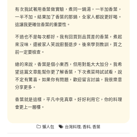
有次我試著用香葉做實驗，煮同一鍋湯，一半加香葉，
一半不加。結果加了香葉的那鍋，全家人都說更好喝。
這讓我更確信香葉的重要性。
不過也不是每次都好。我有回買到品質差的香葉，煮起
來沒味，還被家人笑說廚藝退步。後來學到教訓，買之
前一定要檢查。
總的來說，香葉是個小東西，但用對能大大加分。我希
望這篇文章能幫你更了解香葉，下次煮菜時試試看，說
不定有驚喜。如果你有問題，歡迎留言討論，我很樂意
分享更多。
香葉就是這樣，平凡中見真章。好好利用它，你的料理
會更上一層樓。
,
,
懶人包
台灣料理
香料
香葉