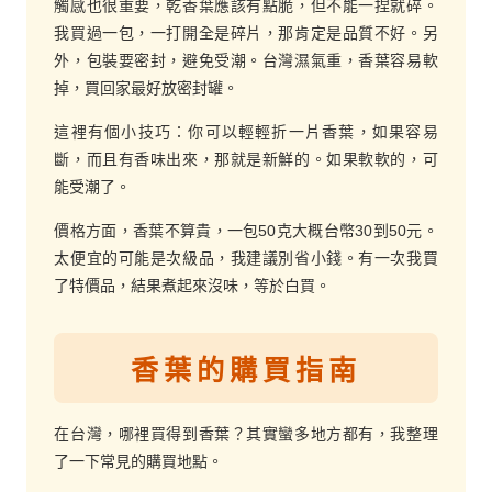
觸感也很重要，乾香葉應該有點脆，但不能一捏就碎。
我買過一包，一打開全是碎片，那肯定是品質不好。另
外，包裝要密封，避免受潮。台灣濕氣重，香葉容易軟
掉，買回家最好放密封罐。
這裡有個小技巧：你可以輕輕折一片香葉，如果容易
斷，而且有香味出來，那就是新鮮的。如果軟軟的，可
能受潮了。
價格方面，香葉不算貴，一包50克大概台幣30到50元。
太便宜的可能是次級品，我建議別省小錢。有一次我買
了特價品，結果煮起來沒味，等於白買。
香葉的購買指南
在台灣，哪裡買得到香葉？其實蠻多地方都有，我整理
了一下常見的購買地點。