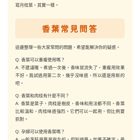
寫月桂葉，其實一樣。
香葉常見問答
這邊整理一些大家常問的問題，希望能解決你的疑惑。
Q: 香葉可以重複使用嗎？
A: 不建議喔。煮過一次後，香味就流失了，重複用效果
不好。我試過用第二次，幾乎沒味道，所以還是用新的
吧。
Q: 香葉和肉桂有什麼不同？
A: 香葉是葉子，肉桂是樹皮，香味和用法都不同。香葉
比較溫和，肉桂味道強烈。它們可以一起用，但比例要
抓對。
Q: 孕婦可以使用香葉嗎？
A: 一般烹飪用量是安全的，但別過量。如果不確定，最