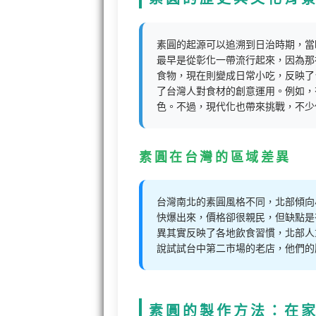
素圓的起源可以追溯到日治時期，當
最早是從彰化一帶流行起來，因為那
食物，現在則變成日常小吃，反映了
了台灣人對食材的創意運用。例如，
色。不過，現代化也帶來挑戰，不少
素圓在台灣的區域差異
台灣南北的素圓風格不同，北部傾向
快爆出來，價格卻很親民，但缺點是
異其實反映了各地飲食習慣，北部人
說試試台中第二市場的老店，他們的
素圓的製作方法：在