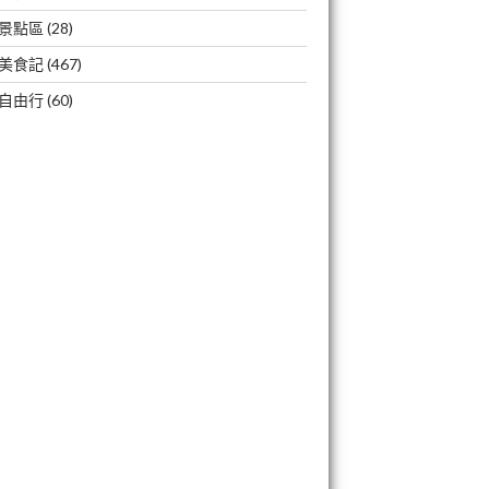
景點區
(28)
美食記
(467)
自由行
(60)