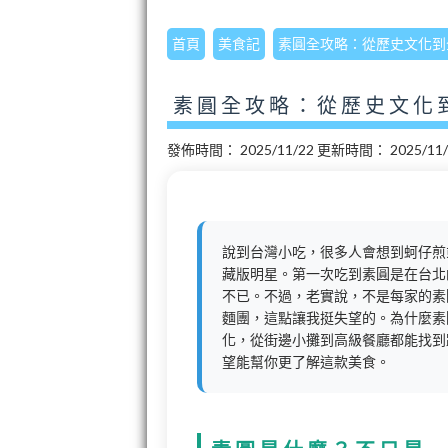
首頁
美食記
素圓全攻略：從歷史文化到
素圓全攻略：從歷史文化
發佈時間：
2025/11/22
更新時間：
2025/11
說到台灣小吃，很多人會想到蚵仔煎
藏版明星。第一次吃到素圓是在台北
不已。不過，老實說，不是每家的素
麵團，這點讓我挺失望的。為什麼素
化，從街邊小攤到高級餐廳都能找到
望能幫你更了解這款美食。