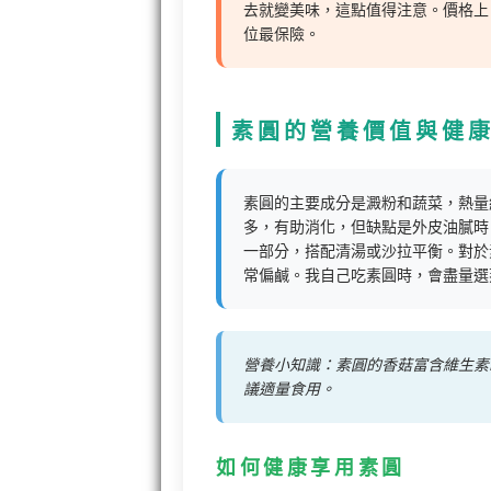
去就變美味，這點值得注意。價格上
位最保險。
素圓的營養價值與健
素圓的主要成分是澱粉和蔬菜，熱量約2
多，有助消化，但缺點是外皮油膩時
一部分，搭配清湯或沙拉平衡。對於
常偏鹹。我自己吃素圓時，會盡量選
營養小知識：素圓的香菇富含維生素
議適量食用。
如何健康享用素圓