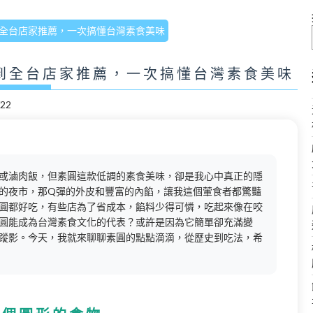
全台店家推薦，一次搞懂台灣素食美味
到全台店家推薦，一次搞懂台灣素食美味
/22
或滷肉飯，但素圓這款低調的素食美味，卻是我心中真正的隱
的夜市，那Q彈的外皮和豐富的內餡，讓我這個葷食者都驚豔
圓都好吃，有些店為了省成本，餡料少得可憐，吃起來像在咬
圓能成為台灣素食文化的代表？或許是因為它簡單卻充滿變
蹤影。今天，我就來聊聊素圓的點點滴滴，從歷史到吃法，希