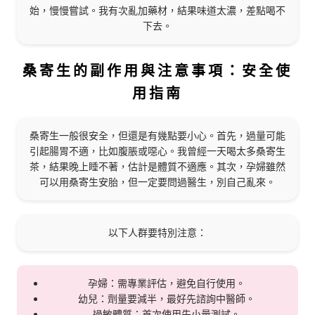
始，慢慢嘗試。我有次亂加藥材，結果味道太濃，差點喝不
下去。
桑寄生的副作用與注意事項：安全使
用指南
桑寄生一般很安全，但還是有幾點要小心。首先，過量可能
引起腸胃不適，比如腹脹或噁心。我曾經一天喝太多桑寄生
茶，結果晚上睡不著，估計是體質不適應。其次，孕婦雖然
可以用桑寄生安胎，但一定要問過醫生，別自己亂來。
以下人群要特別注意：
孕婦：需專業評估，避免自行使用。
幼兒：劑量要減半，最好先諮詢中醫師。
過敏體質：首次使用先小量測試。