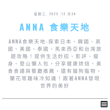
星期三, 2025 ,12 月24
ANNA 食樂天地
ANNA食樂天地-探索日本、韓國、英
國、美國、泰國、馬來西亞和台灣旅
遊攻略！提供生活妙招、影評、瘦
身、登山懶人包，分享健康烘焙、美
食食譜與餐廳推薦，還有貓狗寵物、
蘭花等趣味冷知識！跟著ANNA發現
世界的美好