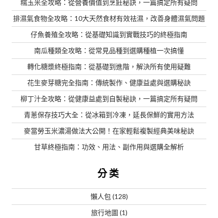
糯玉米全攻略：從營養價值到烹飪秘訣，一篇搞定所有疑問
排濕氣食物全攻略：10大天然食材有效祛濕，改善身體濕氣問題
仔魚養殖全攻略：從基礎知識到實戰技巧的終極指南
南瓜種類全攻略：從常見品種到選購種植一次搞懂
轉化糖漿終極指南：從基礎到進階，解決所有使用疑難
花生麥芽糖完全指南：傳統製作、健康益處與選購秘訣
柳丁汁全攻略：從健康益處到自製秘訣，一篇搞定所有疑問
青蔥保存技巧大全：從冰箱到冷凍，延長保鮮的實用方法
麥當勞玉米濃湯做法大公開！在家輕鬆複製經典美味秘訣
甘草終極指南：功效、用法、副作用與選購全解析
分类
懶人包
(128)
旅行地圖
(1)