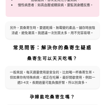
慢性病患者：如高血壓或糖尿病，要監測身體反應。
另外，買桑寄生時，要選乾燥、無霉變的產品。儲存時放陰
涼處，避免潮濕。我建議一次別買太多，用不完容易壞。
常見問答：解決你的桑寄生疑惑
桑寄生可以天天吃嗎？
一般來說，每天適量使用是安全的，比如喝一杯桑寄生茶。
但如果你有特殊疾病，或正在吃藥，最好間歇使用，例如一
週3-4次。長期過量可能負擔肝腎，所以別貪多。
孕婦能吃桑寄生嗎？