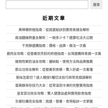
搜尋
近期文章
黃檸檬終極指南：從挑選秘訣到實用食譜全解析
麻油麵線熱量全解析：一碗多少卡？健康吃法大公開
干貝酥選購指南：價格、品牌、做法一次看
鹿肉全攻略：從營養到烹飪的終極指南，台灣選購與食譜一次看
植物性鮮奶油全攻略：優缺點、使用方法與品牌推薦
節瓜功效全解析：從營養到食療，驚人好處一次看懂
蔥絲怎麼切？達人親授5種切法技巧與常見錯誤解析
蛋黃酥保存技巧大全：從常溫到冷凍的完整實用指南
皇宮菜功效全攻略：驚人健康益處與實用飲食指南
生蠔牡蠣完全指南：挑選、營養、食用秘訣一次掌握