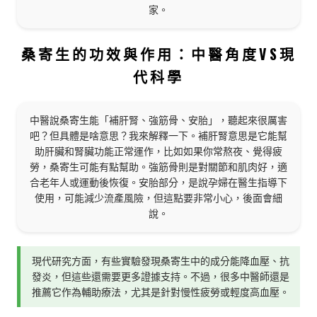
家。
桑寄生的功效與作用：中醫角度VS現
代科學
中醫說桑寄生能「補肝腎、強筋骨、安胎」，聽起來很厲害
吧？但具體是啥意思？我來解釋一下。補肝腎意思是它能幫
助肝臟和腎臟功能正常運作，比如如果你常熬夜、覺得疲
勞，桑寄生可能有點幫助。強筋骨則是對關節和肌肉好，適
合老年人或運動後恢復。安胎部分，是說孕婦在醫生指導下
使用，可能減少流產風險，但這點要非常小心，後面會細
說。
現代研究方面，有些實驗發現桑寄生中的成分能降血壓、抗
發炎，但這些還需要更多證據支持。不過，很多中醫師還是
推薦它作為輔助療法，尤其是針對慢性疲勞或輕度高血壓。