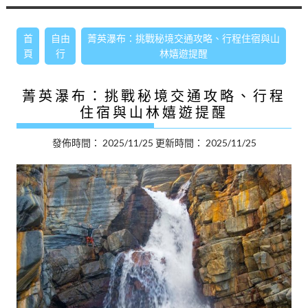
首
自由
菁英瀑布：挑戰秘境交通攻略、行程住宿與山
頁
行
林嬉遊提醒
菁英瀑布：挑戰秘境交通攻略、行程
住宿與山林嬉遊提醒
發佈時間：
2025/11/25
更新時間：
2025/11/25