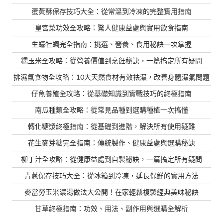
蛋黃酥保存技巧大全：從常溫到冷凍的完整實用指南
皇宮菜功效全攻略：驚人健康益處與實用飲食指南
生蠔牡蠣完全指南：挑選、營養、食用秘訣一次掌握
糯玉米全攻略：從營養價值到烹飪秘訣，一篇搞定所有疑問
排濕氣食物全攻略：10大天然食材有效祛濕，改善身體濕氣問題
仔魚養殖全攻略：從基礎知識到實戰技巧的終極指南
南瓜種類全攻略：從常見品種到選購種植一次搞懂
轉化糖漿終極指南：從基礎到進階，解決所有使用疑難
花生麥芽糖完全指南：傳統製作、健康益處與選購秘訣
柳丁汁全攻略：從健康益處到自製秘訣，一篇搞定所有疑問
青蔥保存技巧大全：從冰箱到冷凍，延長保鮮的實用方法
麥當勞玉米濃湯做法大公開！在家輕鬆複製經典美味秘訣
甘草終極指南：功效、用法、副作用與選購全解析