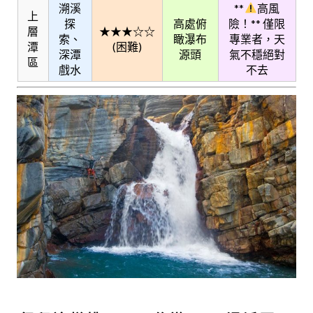
溯溪
**
高風
上
探
高處俯
險！** 僅限
層
★★★☆☆
索、
瞰瀑布
專業者，天
潭
(困難)
深潭
源頭
氣不穩絕對
區
戲水
不去