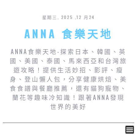
星期三, 2025 ,12 月24
ANNA 食樂天地
ANNA食樂天地-探索日本、韓國、英
國、美國、泰國、馬來西亞和台灣旅
遊攻略！提供生活妙招、影評、瘦
身、登山懶人包，分享健康烘焙、美
食食譜與餐廳推薦，還有貓狗寵物、
蘭花等趣味冷知識！跟著ANNA發現
世界的美好