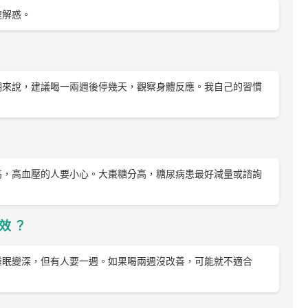
速解惑。
期來說，建議喝一兩週後停幾天，觀察身體反應。我自己的習慣
高，高血壓的人要小心。大棗糖分高，糖尿病患最好減量或諮詢
效？
睡眠變深，但有人要一週。如果喝兩週沒改善，可能就不適合