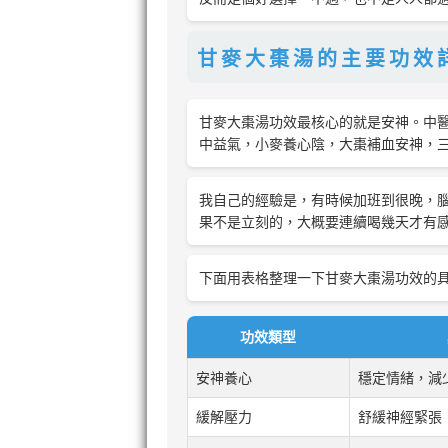
甘麥大棗湯的主要功效
甘麥大棗湯功效最核心的就是安神。中
中益氣，小麥養心陰，大棗補血安神，
我自己的經驗是，有時候加班到很晚，
果不是立刻的，大概要連續喝幾天才有
下面用表格整理一下甘麥大棗湯功效的
功效類型
安神養心
穩定情緒，減
緩解壓力
舒緩神經緊張