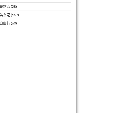
景點區
(28)
美食記
(467)
自由行
(60)