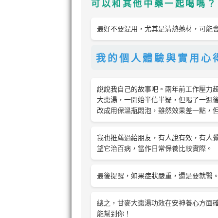
可以和其他中藥一起喝嗎？
最好不要混用，尤其是清熱藥材，可能
我的個人體驗與實用心
說說我自己的故事吧。兩年前工作壓力
大棗湯，一開始半信半疑，但喝了一週
改成用保溫瓶悶泡，雖然效果差一點，
我也推薦過給朋友，有人說有效，有人
望它治百病，當作日常保養比較實際。
最後提醒，如果症狀嚴重，還是要就醫
總之，甘麥大棗湯功效在安神養心方面
能幫到你！