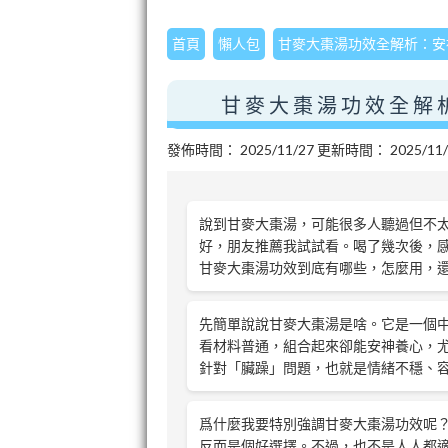
首頁
懶人包
甘麥大棗湯功效全解析：安
甘麥大棗湯功效全解
發佈時間：
2025/11/27
更新時間：
2025/11
說到甘麥大棗湯，可能很多人聽過但不
好，朋友推薦我試試看。喝了幾次後，
甘麥大棗湯功效到底有哪些，怎麼用，
先簡單說說甘麥大棗湯是啥。它是一個
看材料普通，組合起來卻能安神養心，
針對「臟躁」問題，也就是情緒不穩、
爲什麼我要特別強調甘麥大棗湯功效呢
反而是個好選擇。不過，也不是人人都