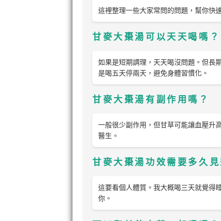
這裡整理一些大家常問的問題，幫你快
甘麥大棗湯可以天天喝嗎？
如果是短期調理，天天喝沒問題。但長
是喝五天停兩天，避免身體習慣化。
甘麥大棗湯有副作用嗎？
一般很少副作用，但甘草可能讓血壓升
醫生。
甘麥大棗湯功效需要多久見
這要看個人體質。我大概喝三天就覺得
你。