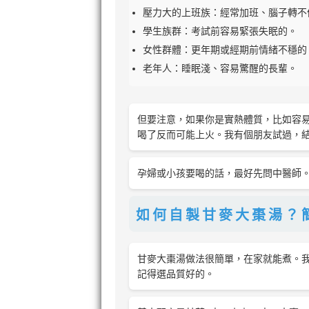
壓力大的上班族：經常加班、腦子轉不
學生族群：考試前容易緊張失眠的。
女性群體：更年期或經期前情緒不穩的
老年人：睡眠淺、容易驚醒的長輩。
但要注意，如果你是實熱體質，比如容
喝了反而可能上火。我有個朋友試過，
孕婦或小孩要喝的話，最好先問中醫師
如何自製甘麥大棗湯？
甘麥大棗湯做法很簡單，在家就能煮。
記得選品質好的。