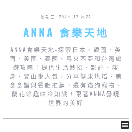
星期三, 2025 ,12 月24
ANNA 食樂天地
ANNA食樂天地-探索日本、韓國、英
國、美國、泰國、馬來西亞和台灣旅
遊攻略！提供生活妙招、影評、瘦
身、登山懶人包，分享健康烘焙、美
食食譜與餐廳推薦，還有貓狗寵物、
蘭花等趣味冷知識！跟著ANNA發現
世界的美好