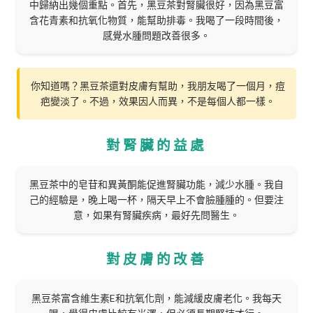
中歸納出幾個重點。首先，黑豆茶對腎臟很好，因為黑豆富
含花青素和抗氧化物質，能幫助排毒。我喝了一段時間後，
感覺水腫問題改善很多。
你知道嗎？黑豆茶還對皮膚有幫助，我朋友喝了一個月，痘
疤變淡了。不過，效果因人而異，不是每個人都一樣。
對腎臟的益處
黑豆茶中的皂苷和異黃酮能促進腎臟功能，減少水腫。我自
己的經驗是，晚上喝一杯，隔天早上不會臉腫腫的。但要注
意，如果有腎臟疾病，最好先問醫生。
對皮膚的改善
黑豆茶富含維生素E和抗氧化劑，能減緩皮膚老化。我每天