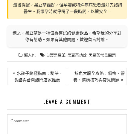
最後提醒，黑豆茶雖好，但孕婦或特殊疾病患者最好先諮詢
醫生。我懷孕時就停喝了一段時間，以策安全。
總之，黑豆茶是一種值得嘗試的健康飲品，希望我的分享對
你有幫助。如果有其他問題，歡迎留言討論。
,
,
懶人包
自製黑豆茶
黑豆茶功效
黑豆茶常見問題
文
水餃子終極指南：秘訣、
鮪魚大腹全攻略：價格、營
食譜與台灣熱門店家推薦
養、選購技巧與常見問題
章
導
覽
LEAVE A COMMENT