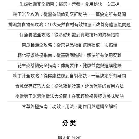
生蠔牡蠣完全指南：挑選、營養、食用秘訣一次掌握
糯玉米全攻略：從營養價值到烹飪秘訣，一篇搞定所有疑問
排濕氣食物全攻略：10大天然食材有效祛濕，改善身體濕氣問題
仔魚養殖全攻略：從基礎知識到實戰技巧的終極指南
南瓜種類全攻略：從常見品種到選購種植一次搞懂
轉化糖漿終極指南：從基礎到進階，解決所有使用疑難
花生麥芽糖完全指南：傳統製作、健康益處與選購秘訣
柳丁汁全攻略：從健康益處到自製秘訣，一篇搞定所有疑問
青蔥保存技巧大全：從冰箱到冷凍，延長保鮮的實用方法
麥當勞玉米濃湯做法大公開！在家輕鬆複製經典美味秘訣
甘草終極指南：功效、用法、副作用與選購全解析
分类
懶人包
(128)