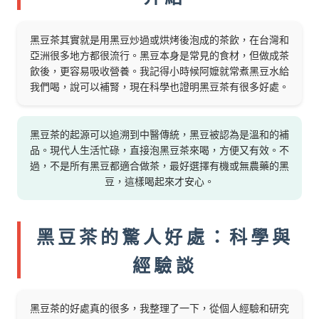
黑豆茶其實就是用黑豆炒過或烘烤後泡成的茶飲，在台灣和
亞洲很多地方都很流行。黑豆本身是常見的食材，但做成茶
飲後，更容易吸收營養。我記得小時候阿嬤就常煮黑豆水給
我們喝，說可以補腎，現在科學也證明黑豆茶有很多好處。
黑豆茶的起源可以追溯到中醫傳統，黑豆被認為是溫和的補
品。現代人生活忙碌，直接泡黑豆茶來喝，方便又有效。不
過，不是所有黑豆都適合做茶，最好選擇有機或無農藥的黑
豆，這樣喝起來才安心。
黑豆茶的驚人好處：科學與
經驗談
黑豆茶的好處真的很多，我整理了一下，從個人經驗和研究