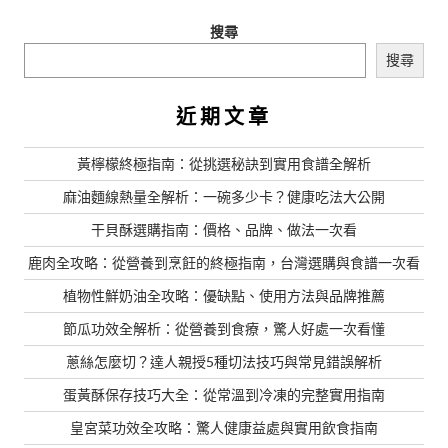
搜尋
搜尋
近期文章
黃檸檬終極指南：從挑選秘訣到實用食譜全解析
麻油麵線熱量全解析：一碗多少卡？健康吃法大公開
干貝酥選購指南：價格、品牌、做法一次看
鹿肉全攻略：從營養到烹飪的終極指南，台灣選購與食譜一次看
植物性鮮奶油全攻略：優缺點、使用方法與品牌推薦
節瓜功效全解析：從營養到食療，驚人好處一次看懂
蔥絲怎麼切？達人親授5種切法技巧與常見錯誤解析
蛋黃酥保存技巧大全：從常溫到冷凍的完整實用指南
皇宮菜功效全攻略：驚人健康益處與實用飲食指南