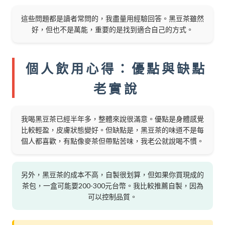
這些問題都是讀者常問的，我盡量用經驗回答。黑豆茶雖然
好，但也不是萬能，重要的是找到適合自己的方式。
個人飲用心得：優點與缺點
老實說
我喝黑豆茶已經半年多，整體來說很滿意。優點是身體感覺
比較輕盈，皮膚狀態變好。但缺點是，黑豆茶的味道不是每
個人都喜歡，有點像麥茶但帶點苦味，我老公就說喝不慣。
另外，黑豆茶的成本不高，自製很划算，但如果你買現成的
茶包，一盒可能要200-300元台幣。我比較推薦自製，因為
可以控制品質。