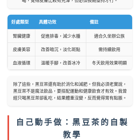
喝，覺得皮膚比較有光澤，但必須長期堅持才行。
好處類型
具體功效
備註
腎臟健康
促進排毒，減少水腫
適合久坐辦公族
皮膚美容
改善暗沉，淡化斑點
需持續飲用
血液循環
溫暖手腳，改善冰冷
冬天飲用效果明顯
除了這些，黑豆茶還有助於消化和減肥。但我必須老實說，
黑豆茶不是魔法飲品，要搭配運動和健康飲食才有效。我曾
經只喝黑豆茶卻亂吃，結果體重沒變，反而覺得胃有點脹。
自己動手做：黑豆茶的自製
教學