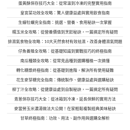
蛋黃酥保存技巧大全：從常溫到冷凍的完整實用指南
皇宮菜功效全攻略：驚人健康益處與實用飲食指南
生蠔牡蠣完全指南：挑選、營養、食用秘訣一次掌握
糯玉米全攻略：從營養價值到烹飪秘訣，一篇搞定所有疑問
排濕氣食物全攻略：10大天然食材有效祛濕，改善身體濕氣問題
仔魚養殖全攻略：從基礎知識到實戰技巧的終極指南
南瓜種類全攻略：從常見品種到選購種植一次搞懂
轉化糖漿終極指南：從基礎到進階，解決所有使用疑難
花生麥芽糖完全指南：傳統製作、健康益處與選購秘訣
柳丁汁全攻略：從健康益處到自製秘訣，一篇搞定所有疑問
青蔥保存技巧大全：從冰箱到冷凍，延長保鮮的實用方法
麥當勞玉米濃湯做法大公開！在家輕鬆複製經典美味秘訣
甘草終極指南：功效、用法、副作用與選購全解析