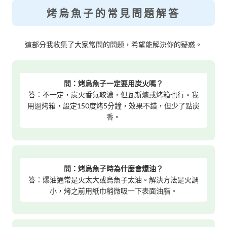
烤烏魚子的常見問題解答
這部分我收集了大家常問的問題，希望能解決你的疑惑。
問：烤烏魚子一定要用炭火嗎？
答：不一定，炭火香氣較濃，但瓦斯爐或烤箱也行。我
用過烤箱，設定150度烤5分鐘，效果不錯，但少了點炭
香。
問：烤烏魚子時為什麼會爆油？
答：爆油通常是火太大或烏魚子太油。解決方法是火調
小，烤之前用紙巾稍微吸一下表面油脂。