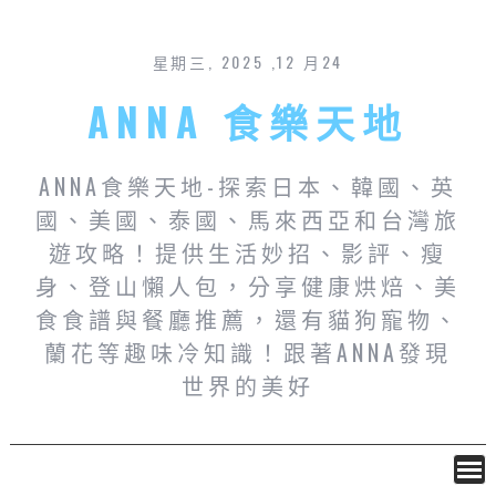
星期三, 2025 ,12 月24
ANNA 食樂天地
ANNA食樂天地-探索日本、韓國、英
國、美國、泰國、馬來西亞和台灣旅
遊攻略！提供生活妙招、影評、瘦
身、登山懶人包，分享健康烘焙、美
食食譜與餐廳推薦，還有貓狗寵物、
蘭花等趣味冷知識！跟著ANNA發現
世界的美好