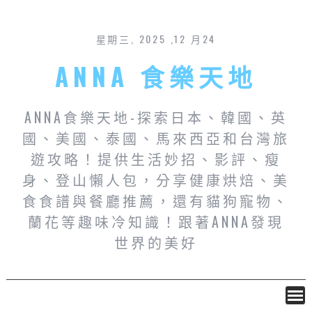
星期三, 2025 ,12 月24
ANNA 食樂天地
ANNA食樂天地-探索日本、韓國、英
國、美國、泰國、馬來西亞和台灣旅
遊攻略！提供生活妙招、影評、瘦
身、登山懶人包，分享健康烘焙、美
食食譜與餐廳推薦，還有貓狗寵物、
蘭花等趣味冷知識！跟著ANNA發現
世界的美好