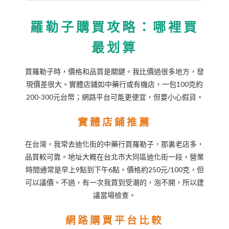
羅勒子購買攻略：哪裡買
最划算
買羅勒子時，價格和品質是關鍵。我比價過很多地方，發
現價差很大。實體店鋪如中藥行或有機店，一包100克約
200-300元台幣；網路平台可能更便宜，但要小心假貨。
實體店鋪推薦
在台灣，我常去迪化街的中藥行買羅勒子，那裏老店多，
品質較可靠。地址大概在台北市大同區迪化街一段，營業
時間通常是早上9點到下午6點。價格約250元/100克，但
可以議價。不過，有一次我買到受潮的，泡不開，所以建
議當場檢查。
網路購買平台比較