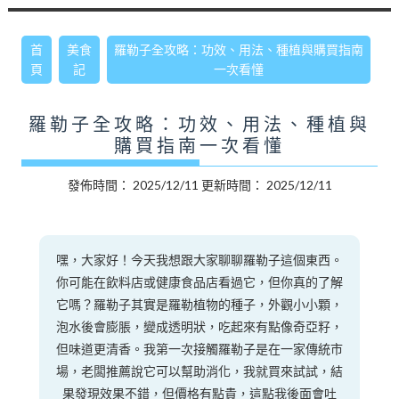
首
美食
羅勒子全攻略：功效、用法、種植與購買指南
頁
記
一次看懂
羅勒子全攻略：功效、用法、種植與
購買指南一次看懂
發佈時間：
2025/12/11
更新時間：
2025/12/11
嘿，大家好！今天我想跟大家聊聊羅勒子這個東西。
你可能在飲料店或健康食品店看過它，但你真的了解
它嗎？羅勒子其實是羅勒植物的種子，外觀小小顆，
泡水後會膨脹，變成透明狀，吃起來有點像奇亞籽，
但味道更清香。我第一次接觸羅勒子是在一家傳統市
場，老闆推薦說它可以幫助消化，我就買來試試，結
果發現效果不錯，但價格有點貴，這點我後面會吐