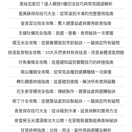
蔥絲怎麼切？達人親授5種切法技巧與常見錯誤解析
蛋黃酥保存技巧大全：從常溫到冷凍的完整實用指南
皇宮菜功效全攻略：驚人健康益處與實用飲食指南
生蠔牡蠣完全指南：挑選、營養、食用秘訣一次掌握
糯玉米全攻略：從營養價值到烹飪秘訣，一篇搞定所有疑問
排濕氣食物全攻略：10大天然食材有效祛濕，改善身體濕氣問題
仔魚養殖全攻略：從基礎知識到實戰技巧的終極指南
南瓜種類全攻略：從常見品種到選購種植一次搞懂
轉化糖漿終極指南：從基礎到進階，解決所有使用疑難
花生麥芽糖完全指南：傳統製作、健康益處與選購秘訣
柳丁汁全攻略：從健康益處到自製秘訣，一篇搞定所有疑問
青蔥保存技巧大全：從冰箱到冷凍，延長保鮮的實用方法
麥當勞玉米濃湯做法大公開！在家輕鬆複製經典美味秘訣
甘草終極指南：功效、用法、副作用與選購全解析