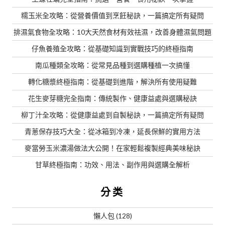
糯玉米全攻略：從營養價值到烹飪秘訣，一篇搞定所有疑問
排濕氣食物全攻略：10大天然食材有效祛濕，改善身體濕氣問題
仔魚養殖全攻略：從基礎知識到實戰技巧的終極指南
南瓜種類全攻略：從常見品種到選購種植一次搞懂
轉化糖漿終極指南：從基礎到進階，解決所有使用疑難
花生麥芽糖完全指南：傳統製作、健康益處與選購秘訣
柳丁汁全攻略：從健康益處到自製秘訣，一篇搞定所有疑問
青蔥保存技巧大全：從冰箱到冷凍，延長保鮮的實用方法
麥當勞玉米濃湯做法大公開！在家輕鬆複製經典美味秘訣
甘草終極指南：功效、用法、副作用與選購全解析
分类
懶人包
(128)