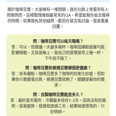
關於咖啡豆漿，大家總有一堆問題，我在社群上常看到有人
問東問西。這裡整理幾個最常見的QA，希望能幫你省去搜尋
的時間。如果還有其他疑問，歡迎在留言區討論，我會盡量
回覆。
問：咖啡豆漿可以每天喝嗎？
答：可以，但建議一天最多兩杯。咖啡因攝取過量可能
影響睡眠，尤其是晚上。我自己的習慣是早上喝一杯，
下午就不碰了。
問：咖啡豆漿和普通豆漿哪個更健康？
答：各有優點。咖啡豆漿多了咖啡的抗氧化好處，但如
果你只需要蛋白質，普通豆漿就夠了。關鍵是看你的需
求。
問：自製咖啡豆漿能放多久？
答：最好當天喝完，冷藏最多保存1-2天。因為沒有防腐
劑，容易變質。我曾經放過三天，結果味道怪怪的，只
好倒掉。