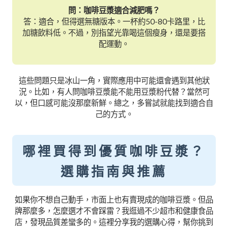
問：咖啡豆漿適合減肥嗎？
答：適合，但得選無糖版本。一杯約50-80卡路里，比
加糖飲料低。不過，別指望光靠喝這個瘦身，還是要搭
配運動。
這些問題只是冰山一角，實際應用中可能還會遇到其他狀
況。比如，有人問咖啡豆漿能不能用豆漿粉代替？當然可
以，但口感可能沒那麼新鮮。總之，多嘗試就能找到適合自
己的方式。
哪裡買得到優質咖啡豆漿？
選購指南與推薦
如果你不想自己動手，市面上也有賣現成的咖啡豆漿。但品
牌那麼多，怎麼選才不會踩雷？我逛過不少超市和健康食品
店，發現品質差蠻多的。這裡分享我的選購心得，幫你挑到