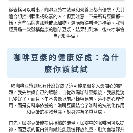
從表格可以看出，咖啡豆漿在熱量和營養上都有優勢，尤其
適合想控制體重或吃素的人。但要注意，不是所有豆漿都一
樣，有些品牌會加糖或添加物，選購時得看清楚標籤。我曾
經買過一款號稱健康的咖啡豆漿，結果甜到爆，後來才學會
自己動手做。
咖啡豆漿的健康好處：為什
麼你該試試
喝咖啡豆漿到底有什麼好處？這可能是很多人最關心的問
題。我先說說自己的體驗：自從改喝咖啡豆漿後，我感覺消
化變好了，而且下午不會像以前那樣容易累。這不是心理作
用，而是有科學依據的。咖啡豆漿結合了咖啡的抗氧化作用
和豆漿的植物營養，對身體有多重益處。
首先，咖啡豆漿能提供持續的能量。咖啡中的咖啡因可以提
神，而豆漿的蛋白質和纖維能緩慢釋放能量，避免血糖驟升