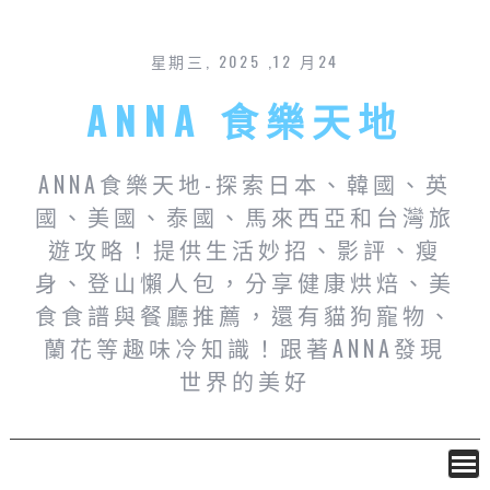
星期三, 2025 ,12 月24
ANNA 食樂天地
ANNA食樂天地-探索日本、韓國、英
國、美國、泰國、馬來西亞和台灣旅
遊攻略！提供生活妙招、影評、瘦
身、登山懶人包，分享健康烘焙、美
食食譜與餐廳推薦，還有貓狗寵物、
蘭花等趣味冷知識！跟著ANNA發現
世界的美好