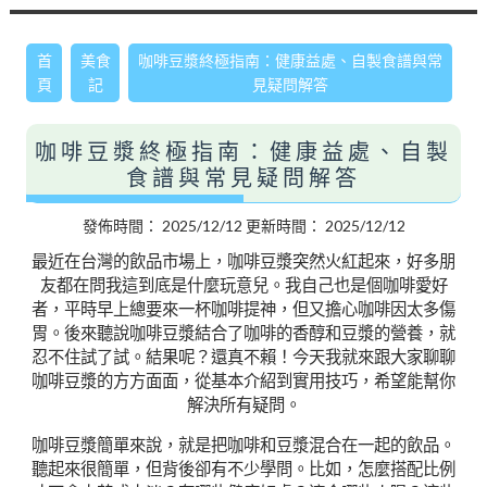
首
美食
咖啡豆漿終極指南：健康益處、自製食譜與常
頁
記
見疑問解答
咖啡豆漿終極指南：健康益處、自製
食譜與常見疑問解答
發佈時間：
2025/12/12
更新時間：
2025/12/12
最近在台灣的飲品市場上，咖啡豆漿突然火紅起來，好多朋
友都在問我這到底是什麼玩意兒。我自己也是個咖啡愛好
者，平時早上總要來一杯咖啡提神，但又擔心咖啡因太多傷
胃。後來聽說咖啡豆漿結合了咖啡的香醇和豆漿的營養，就
忍不住試了試。結果呢？還真不賴！今天我就來跟大家聊聊
咖啡豆漿的方方面面，從基本介紹到實用技巧，希望能幫你
解決所有疑問。
咖啡豆漿簡單來說，就是把咖啡和豆漿混合在一起的飲品。
聽起來很簡單，但背後卻有不少學問。比如，怎麼搭配比例