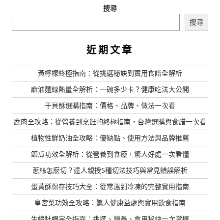
搜尋
搜尋
近期文章
黃檸檬終極指南：從挑選秘訣到實用食譜全解析
麻油麵線熱量全解析：一碗多少卡？健康吃法大公開
干貝酥選購指南：價格、品牌、做法一次看
鹿肉全攻略：從營養到烹飪的終極指南，台灣選購與食譜一次看
植物性鮮奶油全攻略：優缺點、使用方法與品牌推薦
節瓜功效全解析：從營養到食療，驚人好處一次看懂
蔥絲怎麼切？達人親授5種切法技巧與常見錯誤解析
蛋黃酥保存技巧大全：從常溫到冷凍的完整實用指南
皇宮菜功效全攻略：驚人健康益處與實用飲食指南
生蠔牡蠣完全指南：挑選、營養、食用秘訣一次掌握