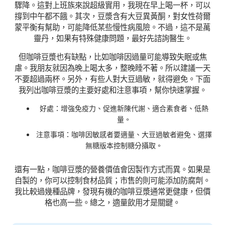
驟降。這對上班族來說超級實用，我現在早上喝一杯，可以
撐到中午都不餓。其次，豆漿含有大豆異黃酮，對女性荷爾
蒙平衡有幫助，可能降低某些慢性病風險。不過，這不是萬
靈丹，如果有特殊健康問題，最好先諮詢醫生。
但咖啡豆漿也有缺點，比如咖啡因過量可能導致失眠或焦
慮。我朋友就因為晚上喝太多，整晚睡不著。所以建議一天
不要超過兩杯。另外，有些人對大豆過敏，就得避免。下面
我列出咖啡豆漿的主要好處和注意事項，幫你快速掌握。
好處：增強免疫力、促進新陳代謝、適合素食者、低熱
量。
注意事項：咖啡因敏感者要適量、大豆過敏者避免、選擇
無糖版本控制糖分攝取。
還有一點，咖啡豆漿的營養價值會因製作方式而異。如果是
自製的，你可以控制食材品質；市售的則可能添加防腐劑。
我比較過幾種品牌，發現有機的咖啡豆漿通常更健康，但價
格也高一些。總之，適量飲用才是關鍵。