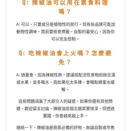
Q: 辣椒油可以用在素食料理
嗎？
A: 可以，只要成分是植物性的就行。但有些品牌可能加
動物性調味，買前要檢查標籤。自製的最安心，因為你
可以完全控制。
Q: 吃辣椒油會上火嗎？怎麼避
免？
A: 過量會，因為辣椒性熱。建議搭配涼性食物如綠豆湯
或水果，並多喝水。我如果吃太多辣，會喝點蜂蜜水緩
解。
這些問題涵蓋了大部分人的疑惑，如果你還有其他問
題，歡迎留言討論。辣椒油這個主題其實很深，但透過
實踐，你會越來越上手。
總結一下，辣椒油是廚房必備的好物，無論自製或市售