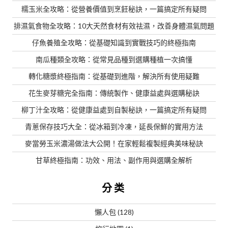
糯玉米全攻略：從營養價值到烹飪秘訣，一篇搞定所有疑問
排濕氣食物全攻略：10大天然食材有效祛濕，改善身體濕氣問題
仔魚養殖全攻略：從基礎知識到實戰技巧的終極指南
南瓜種類全攻略：從常見品種到選購種植一次搞懂
轉化糖漿終極指南：從基礎到進階，解決所有使用疑難
花生麥芽糖完全指南：傳統製作、健康益處與選購秘訣
柳丁汁全攻略：從健康益處到自製秘訣，一篇搞定所有疑問
青蔥保存技巧大全：從冰箱到冷凍，延長保鮮的實用方法
麥當勞玉米濃湯做法大公開！在家輕鬆複製經典美味秘訣
甘草終極指南：功效、用法、副作用與選購全解析
分类
懶人包
(128)