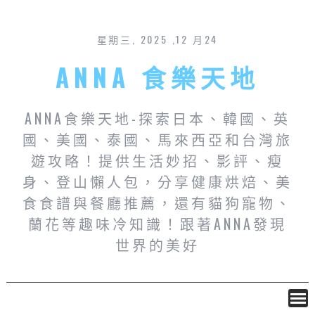
星期三, 2025 ,12 月24
ANNA 食樂天地
ANNA食樂天地-探索日本、韓國、英
國、美國、泰國、馬來西亞和台灣旅
遊攻略！提供生活妙招、影評、瘦
身、登山懶人包，分享健康烘焙、美
食食譜與餐廳推薦，還有貓狗寵物、
蘭花等趣味冷知識！跟著ANNA發現
世界的美好