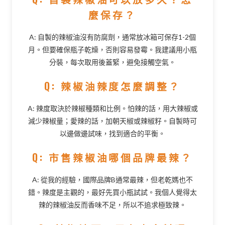
麼保存？
A: 自製的辣椒油沒有防腐劑，通常放冰箱可保存1-2個
月。但要確保瓶子乾燥，否則容易發霉。我建議用小瓶
分裝，每次取用後蓋緊，避免接觸空氣。
Q: 辣椒油辣度怎麼調整？
A: 辣度取決於辣椒種類和比例。怕辣的話，用大辣椒或
減少辣椒量；愛辣的話，加朝天椒或辣椒籽。自製時可
以邊做邊試味，找到適合的平衡。
Q: 市售辣椒油哪個品牌最辣？
A: 從我的經驗，國際品牌B通常最辣，但老乾媽也不
錯。辣度是主觀的，最好先買小瓶試試。我個人覺得太
辣的辣椒油反而香味不足，所以不追求極致辣。