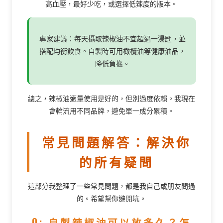
高血壓，最好少吃，或選擇低辣度的版本。
專家建議：每天攝取辣椒油不宜超過一湯匙，並
搭配均衡飲食。自製時可用橄欖油等健康油品，
降低負擔。
總之，辣椒油適量使用是好的，但別過度依賴。我現在
會輪流用不同品牌，避免單一成分累積。
常見問題解答：解決你
的所有疑問
這部分我整理了一些常見問題，都是我自己或朋友問過
的。希望幫你避開坑。
Q: 自製辣椒油可以放多久？怎