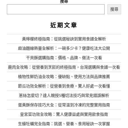
搜尋
搜尋
近期文章
黃檸檬終極指南：從挑選秘訣到實用食譜全解析
麻油麵線熱量全解析：一碗多少卡？健康吃法大公開
干貝酥選購指南：價格、品牌、做法一次看
鹿肉全攻略：從營養到烹飪的終極指南，台灣選購與食譜一次看
植物性鮮奶油全攻略：優缺點、使用方法與品牌推薦
節瓜功效全解析：從營養到食療，驚人好處一次看懂
蔥絲怎麼切？達人親授5種切法技巧與常見錯誤解析
蛋黃酥保存技巧大全：從常溫到冷凍的完整實用指南
皇宮菜功效全攻略：驚人健康益處與實用飲食指南
生蠔牡蠣完全指南：挑選、營養、食用秘訣一次掌握