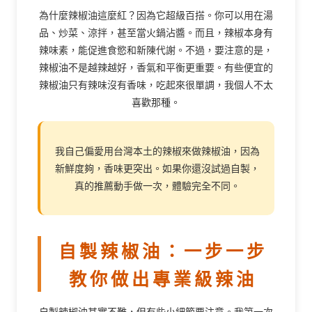
為什麼辣椒油這麼紅？因為它超級百搭。你可以用在湯
品、炒菜、涼拌，甚至當火鍋沾醬。而且，辣椒本身有
辣味素，能促進食慾和新陳代謝。不過，要注意的是，
辣椒油不是越辣越好，香氣和平衡更重要。有些便宜的
辣椒油只有辣味沒有香味，吃起來很單調，我個人不太
喜歡那種。
我自己偏愛用台灣本土的辣椒來做辣椒油，因為
新鮮度夠，香味更突出。如果你還沒試過自製，
真的推薦動手做一次，體驗完全不同。
自製辣椒油：一步一步
教你做出專業級辣油
自製辣椒油其實不難，但有些小細節要注意。我第一次