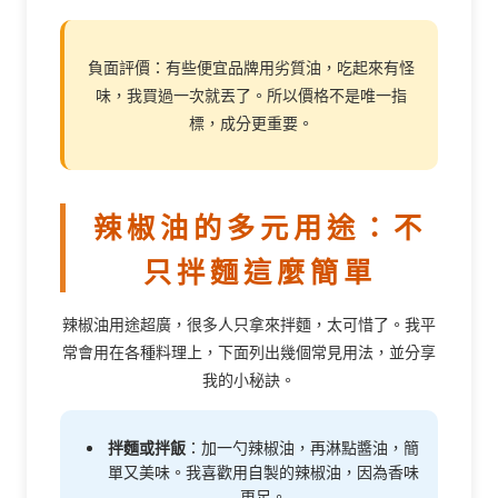
負面評價：有些便宜品牌用劣質油，吃起來有怪
味，我買過一次就丟了。所以價格不是唯一指
標，成分更重要。
辣椒油的多元用途：不
只拌麵這麼簡單
辣椒油用途超廣，很多人只拿來拌麵，太可惜了。我平
常會用在各種料理上，下面列出幾個常見用法，並分享
我的小秘訣。
拌麵或拌飯
：加一勺辣椒油，再淋點醬油，簡
單又美味。我喜歡用自製的辣椒油，因為香味
更足。