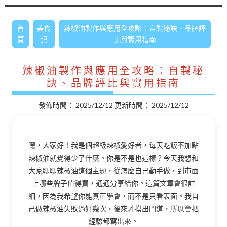
首
美食
辣椒油製作與應用全攻略：自製秘訣、品牌評
頁
記
比與實用指南
辣椒油製作與應用全攻略：自製秘
訣、品牌評比與實用指南
發佈時間：
2025/12/12
更新時間：
2025/12/12
嘿，大家好！我是個超級辣椒愛好者，每天吃飯不加點
辣椒油就覺得少了什麼。你是不是也這樣？今天我想和
大家聊聊辣椒油這個主題，從怎麼自己動手做，到市面
上哪些牌子值得買，通通分享給你。這篇文章會很詳
細，因為我希望你能真正學會，而不是只看表面。我自
己做辣椒油失敗過好幾次，後來才摸出門道，所以會把
經驗都寫出來。