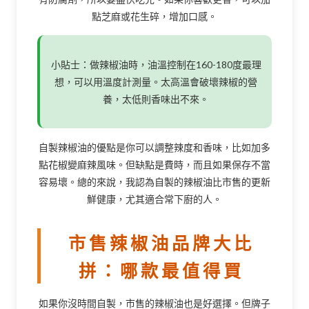
點芝麻或花生碎，增加口感。
小貼士：做辣椒油時，油溫控制在160-180度最理
想，可以用溫度計測量。太高溫會破壞辣椒的營
養，太低則香味出不來。
自製辣椒油的優點是你可以調整辣度和香味，比如加多
點花椒變麻辣風味。但缺點是費時，而且如果保存不當
容易壞。總的來說，我認為自製的辣椒油比市售的更新
鮮健康，尤其適合常下廚的人。
市售辣椒油品牌大比
拼：哪款最值得買
如果你沒時間自製，市售的辣椒油也是好選擇。但牌子