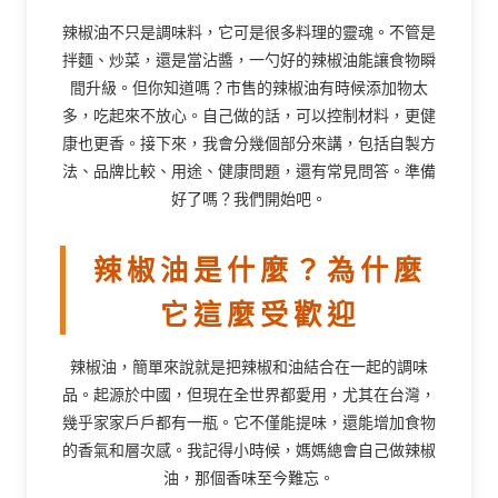
辣椒油不只是調味料，它可是很多料理的靈魂。不管是
拌麵、炒菜，還是當沾醬，一勺好的辣椒油能讓食物瞬
間升級。但你知道嗎？市售的辣椒油有時候添加物太
多，吃起來不放心。自己做的話，可以控制材料，更健
康也更香。接下來，我會分幾個部分來講，包括自製方
法、品牌比較、用途、健康問題，還有常見問答。準備
好了嗎？我們開始吧。
辣椒油是什麼？為什麼
它這麼受歡迎
辣椒油，簡單來說就是把辣椒和油結合在一起的調味
品。起源於中國，但現在全世界都愛用，尤其在台灣，
幾乎家家戶戶都有一瓶。它不僅能提味，還能增加食物
的香氣和層次感。我記得小時候，媽媽總會自己做辣椒
油，那個香味至今難忘。