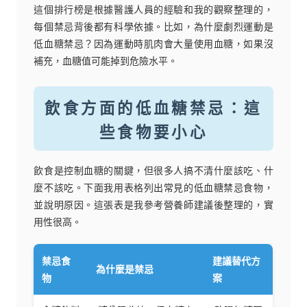
這個排行榜是根據醫護人員的經驗和我的觀察整理的，
每個禁忌背後都有科學依據。比如，為什麼劇烈運動是
低血糖禁忌？因為運動時肌肉會大量使用血糖，如果沒
補充，血糖值可能掉到危險水平。
飲食方面的低血糖禁忌：這
些食物要小心
飲食是控制血糖的關鍵，但很多人搞不清什麼該吃、什
麼不該吃。下面我用表格列出常見的低血糖禁忌食物，
並說明原因。這張表是我參考營養師建議後整理的，實
用性很高。
禁忌食
建議替代方
為什麼是禁忌
物
案