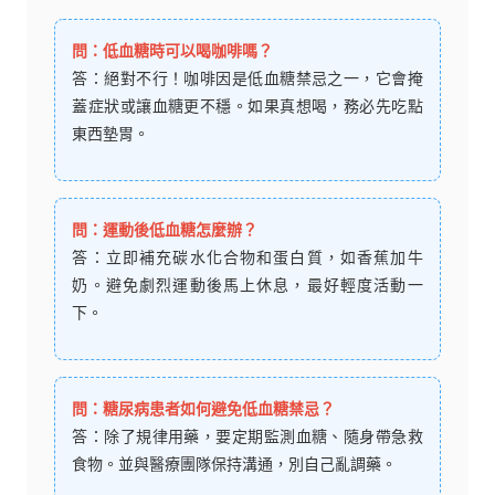
問：低血糖時可以喝咖啡嗎？
答：絕對不行！咖啡因是低血糖禁忌之一，它會掩
蓋症狀或讓血糖更不穩。如果真想喝，務必先吃點
東西墊胃。
問：運動後低血糖怎麼辦？
答：立即補充碳水化合物和蛋白質，如香蕉加牛
奶。避免劇烈運動後馬上休息，最好輕度活動一
下。
問：糖尿病患者如何避免低血糖禁忌？
答：除了規律用藥，要定期監測血糖、隨身帶急救
食物。並與醫療團隊保持溝通，別自己亂調藥。