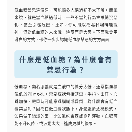
低血糖禁忌這個詞，可能很多人聽過卻不太了解。簡單
來說，就是當血糖過低時，一些不當的行為會讓情況惡
化，甚至引發危險。比如，你可能以為喝杯咖啡能提
神，但對低血糖的人來說，這反而是大忌。下面我會用
淺白的方式，帶你一步步認識低血糖禁忌的方方面面。
什麼是低血糖？為什麼會有
禁忌行為？
低血糖，顧名思義就是血液中的糖分太低，通常指血糖
值低於70 mg/dL。常見症狀包括頭暈、手抖、出汗、心
跳加快，嚴重時可能意識模糊或昏倒。為什麼會有低血
糖禁忌呢？因為在低血糖狀態下，身體處於危機模式，
如果做了錯誤的事，比如亂吃東西或劇烈運動，血糖可
能不升反降，或波動太大，造成更糟的後果。