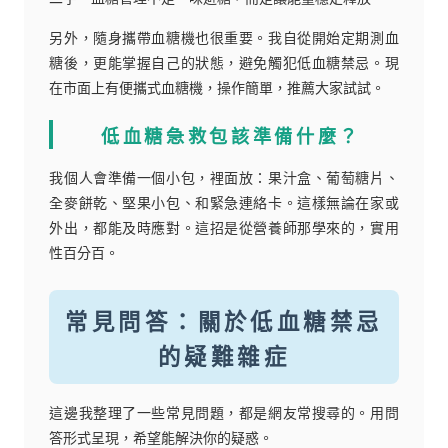
另外，隨身攜帶血糖機也很重要。我自從開始定期測血
糖後，更能掌握自己的狀態，避免觸犯低血糖禁忌。現
在市面上有便攜式血糖機，操作簡單，推薦大家試試。
低血糖急救包該準備什麼？
我個人會準備一個小包，裡面放：果汁盒、葡萄糖片、
全麥餅乾、堅果小包、和緊急連絡卡。這樣無論在家或
外出，都能及時應對。這招是從營養師那學來的，實用
性百分百。
常見問答：關於低血糖禁忌
的疑難雜症
這邊我整理了一些常見問題，都是網友常搜尋的。用問
答形式呈現，希望能解決你的疑惑。