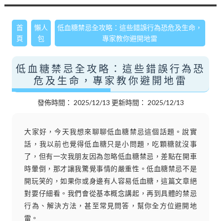
首
懶人
低血糖禁忌全攻略：這些錯誤行為恐危及生命，
頁
包
專家教你避開地雷
低血糖禁忌全攻略：這些錯誤行為恐
危及生命，專家教你避開地雷
發佈時間：
2025/12/13
更新時間：
2025/12/13
大家好，今天我想來聊聊低血糖禁忌這個話題。說實
話，我以前也覺得低血糖只是小問題，吃顆糖就沒事
了，但有一次我朋友因為忽略低血糖禁忌，差點在開車
時暈倒，那才讓我驚覺事情的嚴重性。低血糖禁忌不是
開玩笑的，如果你或身邊有人容易低血糖，這篇文章絕
對要仔細看。我們會從基本概念講起，再到具體的禁忌
行為、解決方法，甚至常見問答，幫你全方位避開地
雷。