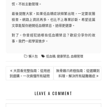
慌，不如主動管理。
最後提醒大家，如果低血糖症狀頻繁出現，一定要就醫
檢查。網路上資訊再多，也比不上專業診斷。希望這篇
文章能幫你避開低血糖禁忌，過得更健康。
對了，你曾經犯過哪些低血糖禁忌？歡迎分享你的故
事，我們一起學習進步。
,
,
懶人包
低血糖
健康禁忌
血糖管理
文
大茴香完整指南：從用途
無骨雞爪終極指南：從選購到
到選購，一次搞懂所有疑問
料理，解決所有疑難雜症
章
導
覽
LEAVE A COMMENT