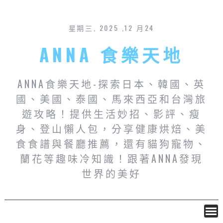
星期三, 2025 ,12 月24
ANNA 食樂天地
ANNA食樂天地-探索日本、韓國、英
國、美國、泰國、馬來西亞和台灣旅
遊攻略！提供生活妙招、影評、瘦
身、登山懶人包，分享健康烘焙、美
食食譜與餐廳推薦，還有貓狗寵物、
蘭花等趣味冷知識！跟著ANNA發現
世界的美好