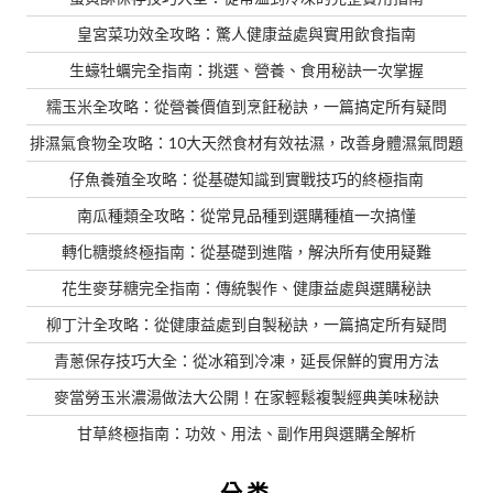
皇宮菜功效全攻略：驚人健康益處與實用飲食指南
生蠔牡蠣完全指南：挑選、營養、食用秘訣一次掌握
糯玉米全攻略：從營養價值到烹飪秘訣，一篇搞定所有疑問
排濕氣食物全攻略：10大天然食材有效祛濕，改善身體濕氣問題
仔魚養殖全攻略：從基礎知識到實戰技巧的終極指南
南瓜種類全攻略：從常見品種到選購種植一次搞懂
轉化糖漿終極指南：從基礎到進階，解決所有使用疑難
花生麥芽糖完全指南：傳統製作、健康益處與選購秘訣
柳丁汁全攻略：從健康益處到自製秘訣，一篇搞定所有疑問
青蔥保存技巧大全：從冰箱到冷凍，延長保鮮的實用方法
麥當勞玉米濃湯做法大公開！在家輕鬆複製經典美味秘訣
甘草終極指南：功效、用法、副作用與選購全解析
分类