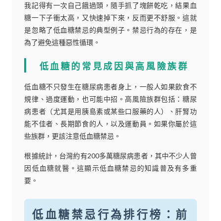
我記得有一次自己餓過頭，隨手抓了塊餅乾吃，結果血
糖一下子衝太高，又快速掉下來，反而更不舒服。這就
是忽略了低血糖禁忌的典型例子。禁忌行為的存在，是
為了避免這種惡性循環。
低血糖的常見成因與高風險族群
低血糖不只發生在糖尿病患者身上，一般人如果飲食不
規律、過度運動，也可能中招。高風險族群包括：糖尿
病患者（尤其是用胰島素或某些口服藥的人）、肝腎功
能不佳者、長期節食的人，以及運動員。如果你屬於這
些族群，更該注意低血糖禁忌。
根據統計，台灣約有200多萬糖尿病患者，其中不少人曾
因低血糖就醫。這顯示低血糖禁忌的知識普及有多重
要。
低血糖禁忌行為排行榜：前