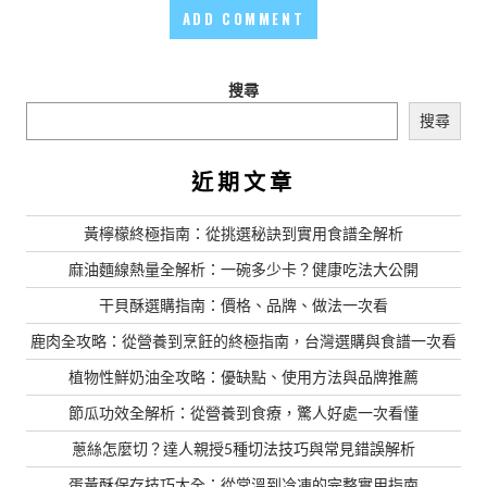
搜尋
搜尋
近期文章
黃檸檬終極指南：從挑選秘訣到實用食譜全解析
麻油麵線熱量全解析：一碗多少卡？健康吃法大公開
干貝酥選購指南：價格、品牌、做法一次看
鹿肉全攻略：從營養到烹飪的終極指南，台灣選購與食譜一次看
植物性鮮奶油全攻略：優缺點、使用方法與品牌推薦
節瓜功效全解析：從營養到食療，驚人好處一次看懂
蔥絲怎麼切？達人親授5種切法技巧與常見錯誤解析
蛋黃酥保存技巧大全：從常溫到冷凍的完整實用指南