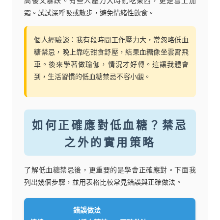
高後又暴跌。有些人壓力大時亂吃東西，更是雪上加
霜。試試深呼吸或散步，避免情緒性飲食。
個人經驗談：我有段時間工作壓力大，常忽略低血
糖禁忌，晚上靠吃甜食舒壓，結果血糖像坐雲霄飛
車。後來學著做瑜伽，情況才好轉。這讓我體會
到，生活習慣的低血糖禁忌不容小覷。
如何正確應對低血糖？禁忌
之外的實用策略
了解低血糖禁忌後，更重要的是學會正確應對。下面我
列出幾個步驟，並用表格比較常見錯誤與正確做法。
錯誤做法