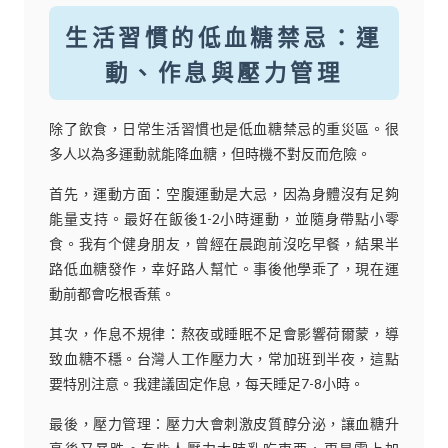
生活習慣的低血糖禁忌：運
動、作息與壓力管理
除了飲食，日常生活習慣也是低血糖禁忌的重災區。很
多人以為多運動就能降血糖，但時機不對反而危險。
首先，運動方面：空腹運動是大忌，因為身體沒有足夠
能量支持。最好在飯後1-2小時運動，並隨身帶點小零
食。我有个健身朋友，曾經在晨跑前沒吃早餐，結果半
路低血糖發作，幸好路人幫忙。事後他學乖了，現在運
動前都會吃根香蕉。
其次，作息不規律：熬夜或睡眠不足會影響荷爾蒙，導
致血糖不穩。台灣人工作壓力大，常加班到半夜，這點
要特別注意。我建議固定作息，每天睡足7-8小時。
最後，壓力管理：壓力大會刺激皮質醇分泌，讓血糖升