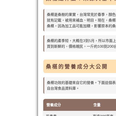
桑椹是桑樹的果實，台灣常見於春季，顏色
就有記載，被用來補血、明目。現在，桑椹
桑椹，因為加工品可能加糖，影響原本的桑
桑椹的產季短，大概在3到5月，所以市面
買到新鮮的，價格親民，一斤約100到20
桑椹的營養成分大公開
桑椹功效的基礎來自它的營養。下面這個表
自台灣食品資料庫。
營養成分
含量