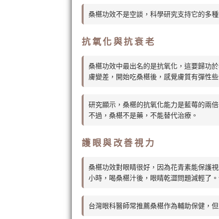
桑椹功效不是空談，科學研究支持它的多種
抗氧化與抗衰老
桑椹功效中最出名的是抗氧化，這要歸功於
膚變差，開始吃桑椹後，感覺膚質有彈性些
研究顯示，桑椹的抗氧化能力是藍莓的兩倍
不過，桑椹不是藥，不能替代治療。
護眼與改善視力
桑椹功效對眼睛很好，因為花青素能保護視
小時，喝桑椹汁後，眼睛乾澀問題減輕了。
台灣眼科醫師常推薦桑椹作為輔助保健，但