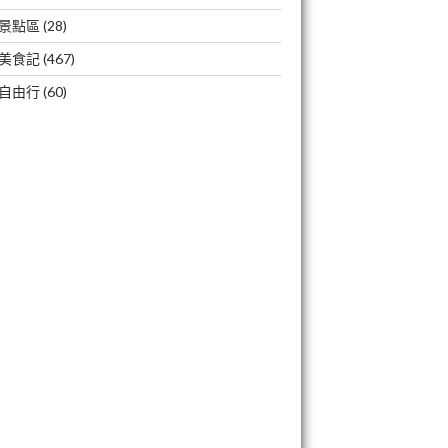
景點區
(28)
美食記
(467)
自由行
(60)