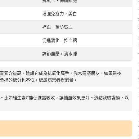
抗氧化，保護細胞
增強免疫力，美白
補血，預防貧血
促進消化，控血糖
調節血壓，消水腫
青素含量高，這讓它成為抗氧化高手。我常建議朋友，如果熬夜
桑椹的糖分也不低，糖尿病患者得適量。
。比如維生素C能促進鐵吸收，讓補血效果更好。這點我驗證過，以