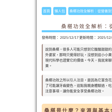
首頁
懶人包
桑椹功效全解析：從營養到
桑椹功效全解析：
發佈時間：
2025/12/17
更新時間：
2025/12
說到桑椹，很多人可能只想到它酸酸甜甜的
外婆家，那時只覺得好玩，沒想到這小小果
現代科學也證實它的價值。今天，我就來聊
果。
桑椹功效之所以引人注目，是因為它富含花
了可能讓牙齒變色，這點我親身體驗過，吃
注意事項，讓你能安全享受桑椹功效。
桑椹是什麼？來源與基本