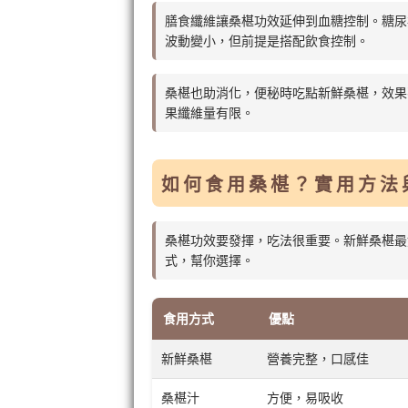
膳食纖維讓桑椹功效延伸到血糖控制。糖尿
波動變小，但前提是搭配飲食控制。
桑椹也助消化，便秘時吃點新鮮桑椹，效果
果纖維量有限。
如何食用桑椹？實用方法
桑椹功效要發揮，吃法很重要。新鮮桑椹最
式，幫你選擇。
食用方式
優點
新鮮桑椹
營養完整，口感佳
桑椹汁
方便，易吸收