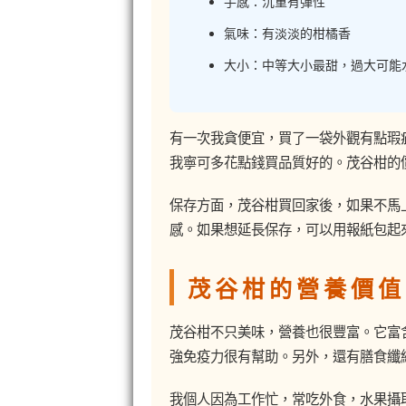
手感：沉重有彈性
氣味：有淡淡的柑橘香
大小：中等大小最甜，過大可能
有一次我貪便宜，買了一袋外觀有點瑕
我寧可多花點錢買品質好的。茂谷柑的
保存方面，茂谷柑買回家後，如果不馬
感。如果想延長保存，可以用報紙包起
茂谷柑的營養價值
茂谷柑不只美味，營養也很豐富。它富
強免疫力很有幫助。另外，還有膳食纖
我個人因為工作忙，常吃外食，水果攝