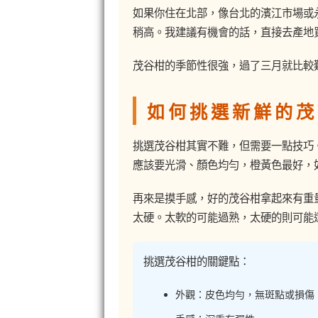
如果你住在北部，像台北的濱江市場或
稍高。我建議有機會的話，直接去產地
茂谷柑的季節性很強，過了三月就比較
如何挑選新鮮的茂
挑選茂谷柑其實不難，但需要一點技巧
應該要光滑、顏色均勻，橙黃色最好，
再來是摸手感，好的茂谷柑拿起來有重
太硬。太軟的可能過熟，太硬的則可能
挑選茂谷柑的關鍵點：
外觀：皮色均勻，無斑點或損傷