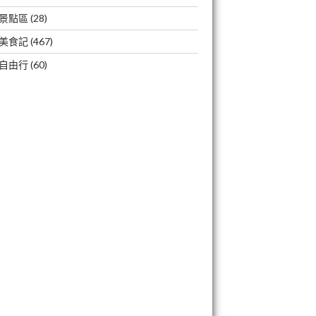
景點區
(28)
美食記
(467)
自由行
(60)