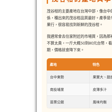
茂谷柑的主要產地在台灣中部，像台中
係，種出來的茂谷柑品質最好。產季是
果行，很容易找到新鮮的茂谷柑。
我通常會去住家附近的市場買，因為那
不算太貴，一斤大概50到80元台幣，
期，價格就會降下來。
產地
特色
台中東勢
果實大、甜
南投埔里
皮薄多汁
苗栗公館
風味均衡