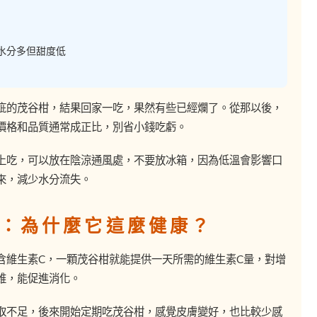
水分多但甜度低
疵的茂谷柑，結果回家一吃，果然有些已經爛了。從那以後，
價格和品質通常成正比，別省小錢吃虧。
上吃，可以放在陰涼通風處，不要放冰箱，因為低溫會影響口
來，減少水分流失。
：為什麼它這麼健康？
含維生素C，一顆茂谷柑就能提供一天所需的維生素C量，對增
維，能促進消化。
取不足，後來開始定期吃茂谷柑，感覺皮膚變好，也比較少感