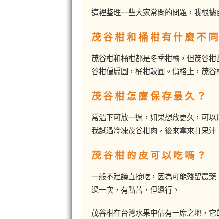
這裡整理一些大家常問的問題，我根據
茂谷柑和桶柑有什麼不
茂谷柑和桶柑都是冬季柑橘，但茂谷柑
谷柑偏扁圓，桶柑較圓。價格上，茂谷
茂谷柑怎麼保存最久？
常溫下可放一週，如果想放更久，可以
我試過冷凍茂谷柑肉，後來拿來打果汁
茂谷柑的皮可以吃嗎？
一般不建議直接吃，因為可能殘留農藥
過一次，有點苦，但還行。
茂谷柑在台灣水果中佔有一席之地，它