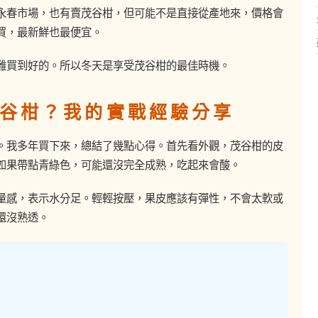
永春市場，也有賣茂谷柑，但可能不是直接從產地來，價格會
買，最新鮮也最便宜。
難買到好的。所以冬天是享受茂谷柑的最佳時機。
谷柑？我的實戰經驗分享
。我多年買下來，總結了幾點心得。首先看外觀，茂谷柑的皮
如果帶點青綠色，可能還沒完全成熟，吃起來會酸。
量感，表示水分足。輕輕按壓，果皮應該有彈性，不會太軟或
還沒熟透。