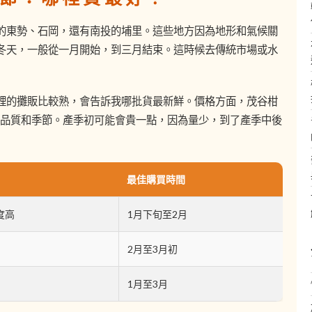
的東勢、石岡，還有南投的埔里。這些地方因為地形和氣候關
冬天，一般從一月開始，到三月結束。這時候去傳統市場或水
裡的攤販比較熟，會告訴我哪批貨最新鮮。價格方面，茂谷柑
看品質和季節。產季初可能會貴一點，因為量少，到了產季中後
最佳購買時間
度高
1月下旬至2月
2月至3月初
1月至3月