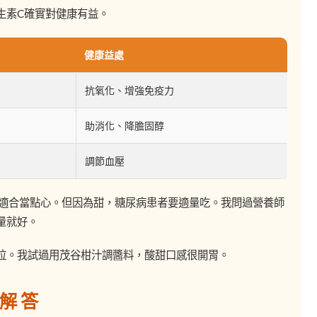
生素C確實對健康有益。
健康益處
抗氧化、增強免疫力
助消化、降膽固醇
調節血壓
，適合當點心。但因為甜，糖尿病患者要適量吃。我問過營養師
量就好。
拉。我試過用茂谷柑汁調醬料，酸甜口感很開胃。
解答