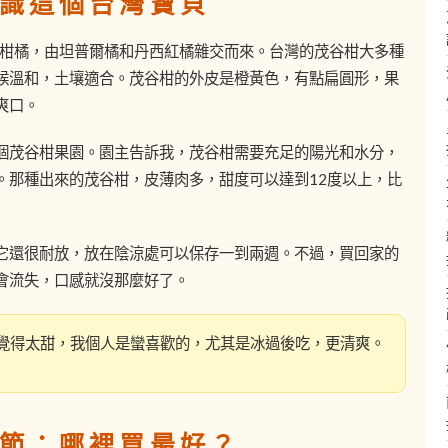
識這個台灣寶貝
種雜交柑橘，由坦普爾橘和丹西紅橘雜交而來。台灣的茂谷柑大多種
候溫和，土壤適合。茂谷柑的外皮是橙黃色，有點扁圓形，果
爽口。
個茂谷柑果園。園主告訴我，茂谷柑需要充足的陽光和水分，
。那種出來的茂谷柑，皮薄肉多，甜度可以達到12度以上，比
它還很耐放，放在陰涼處可以保存一到兩週。不過，買回家的
會流失，口感就沒那麼好了。
覺得太甜，我個人是蠻喜歡的，尤其是冰過後吃，更清爽。
節：哪裡買最好？