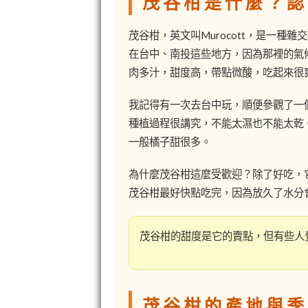
茂谷柑是什麼？認
茂谷柑，英文叫Murocott，是一
在台中、南投這些地方，因為那裡的氣
肉多汁，甜度高，帶點微酸，吃起來很
我記得有一次去台中玩，順便參觀了一
種植過程很講究，不能太濕也不能太乾
一般橘子甜很多。
為什麼茂谷柑這麼受歡迎？除了好吃，
茂谷柑最好快點吃完，因為放久了水分
茂谷柑的甜度是它的賣點，但有些人
茂谷柑的產地與季