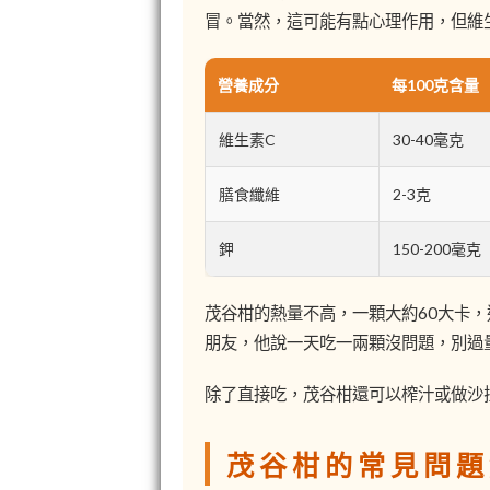
冒。當然，這可能有點心理作用，但維
營養成分
每100克含量
維生素C
30-40毫克
膳食纖維
2-3克
鉀
150-200毫克
茂谷柑的熱量不高，一顆大約60大卡
朋友，他說一天吃一兩顆沒問題，別過
除了直接吃，茂谷柑還可以榨汁或做沙
茂谷柑的常見問題