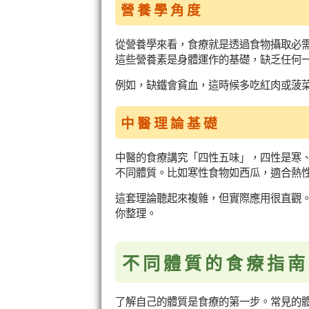
營養學角度
從營養學來看，食療就是透過食物攝取必
這些營養素是身體運作的基礎，缺乏任何
例如，缺鐵會貧血，這時候多吃紅肉或菠
中醫理論基礎
中醫的食療講究「四性五味」，四性是寒
不同體質。比如寒性食物如西瓜，適合熱
這套理論聽起來複雜，但實際應用很直觀
你整理。
不同體質的食療指南
了解自己的體質是食療的第一步。常見的