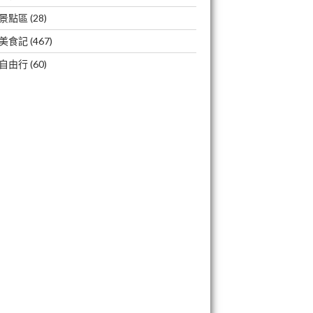
景點區
(28)
美食記
(467)
自由行
(60)