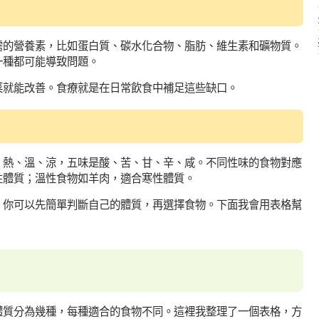
需的營養素，比如蛋白質、碳水化合物、脂肪、維生素和礦物質。
一種都可能導致問題。
菜就能改善。食療就是在日常飲食中補足這些缺口。
、熱、溫、涼，五味是酸、苦、甘、辛、咸。不同性味的食物對應
性體質；溫性食物如羊肉，適合寒性體質。
。你可以先簡單判斷自己的體質，再選擇食物。下面我會用表格幫
體質分為幾種，每種適合的食物不同。這裡我整理了一個表格，方