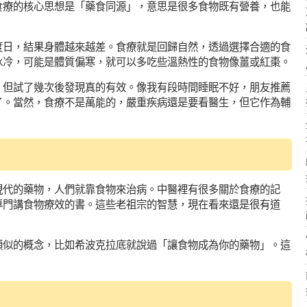
食療的核心思想是「藥食同源」，意思是很多食物既有營養，也能
度日，結果身體越來越差。食療就是回歸自然，透過選擇合適的食
冰冷，可能是體質偏寒，就可以多吃些溫熱性的食物像薑或紅棗。
，但試了幾次後發現真的有效。像我有段時間睡眠不好，朋友推薦
了。當然，食療不是萬能的，嚴重疾病還是要看醫生，但它作為輔
現代的藥物，人們就靠食物來治病。中醫裡有很多關於食療的記
專門講食物療效的書。這些老祖宗的智慧，現在看來還是很有道
類似的概念，比如希波克拉底就說過「讓食物成為你的藥物」。這