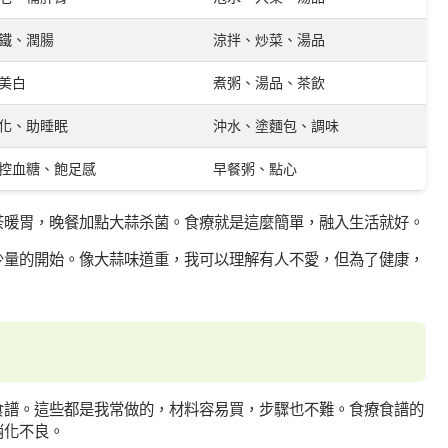
鐵、潤腸
涼拌、炒菜、湯品
美白
煮粥、湯品、茶飲
化、助睡眠
沖水、塗麵包、調味
控血糖、飽足感
早餐粥、點心
茶暖胃，晚餐加點大蒜杀菌。食療就是這麼簡單，融入生活就好。
少量的開始。像大蒜味道重，我可以理解有人不愛，但為了健康，
食譜。這些都是我常做的，材料容易買，步驟也不難。食療食譜的
消化不良。