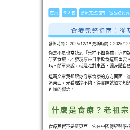
首頁
懶人包
食療完整指南：從基礎到實
食療完整指南：從
發佈時間：
2025/12/19
更新時間：
2025/12
你是不是也常聽到「藥補不如食補」這句
研究食療，才發現原來日常飲食這麼重要
病。簡單來說，就是吃對東西，讓身體自
這篇文章我想跟你分享食療的方方面面，
這東西，光看理論不夠，得實際試過才知
難懂的術語。
什麼是食療？老祖宗
食療其實不是新東西，它在中國傳統醫學