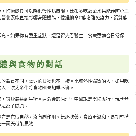
示，均衡飲食可以降低慢性病風險，比如多吃蔬菜水果能預防心血
的營養素能直接影響身體機能，像維他命C能增強免疫力，鈣質能
補充。如果你有嚴重症狀，還是得先看醫生。食療更適合日常保
體與食物的對話
人的體質不同，需要的食物也不一樣。比如熱性體質的人，如果吃
的人，吃太多生冷食物則會加重不適。
物，讓身體達到平衡。這背後的原理，中醫說是陰陽五行，現代營
都是為了健康。
地方是它很自然，沒有副作用。比起吃藥，食療更溫和，長期堅持
吃一兩天就能見效。