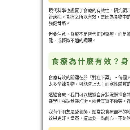
現代科學也證實了食療的有效性。研究顯
管疾病。食療之所以有效，是因為食物中
強健骨骼。
但要注意，食療不是替代正規醫療，而是
健，或輕微不適的調理。
食療為什麼有效？身
食療有效的關鍵在於「對症下藥」。每個
太多辛辣食物，可能會上火；而寒性體質
透過食療，我們可以根據自身狀況選擇食
養學則強調營養均衡。兩者其實不衝突，
我有个朋友是營養師，她常說食療最棒的
效果更好。當然，這需要一點耐心，不是