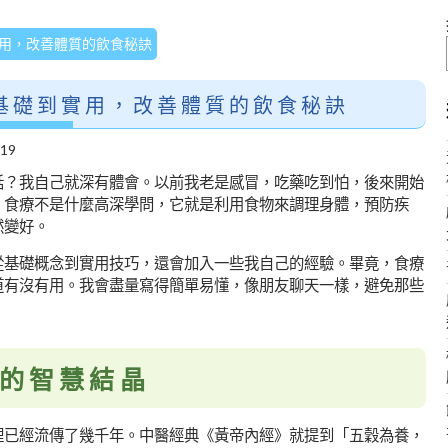
用，改善體質的飲食秘訣
基礎到實用，改善體質的飲食秘訣
/19
話？我自己就深有體會。以前我老是感冒，吃藥吃到怕，後來開始
。食療不是什麼高深學問，它就是利用食物來調理身體，預防疾
然變好。
從基礎概念到實用技巧，還會加入一些我自己的經驗。畢竟，食療
道有沒有用。我會盡量寫得簡單易懂，像朋友聊天一樣，避免那些
的智慧結晶
裡已經流傳了幾千年。中醫經典《黃帝內經》就提到「五穀為養，