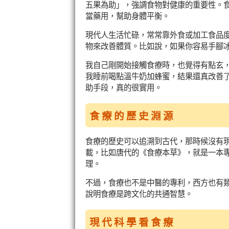
五果為助」，強調食物對健康的重要性。
當藥用，幫助身體平衡。
現代人生活忙碌，常常靠外食或加工食品
物來改善體質。比如說，如果你容易手腳
我自己剛開始接觸食療時，也覺得有點玄
我睡前喝點溫牛奶加蜂蜜，結果還真改善
助手段，真的很實用。
食療的歷史淵源
食療的歷史可以追溯到古代，那時候沒有
載，比如唐代的《食療本草》，就是一本
理。
不過，食療也不是中醫的專利，西方也有
說明食療是跨文化的共通智慧。
現代科學看食療