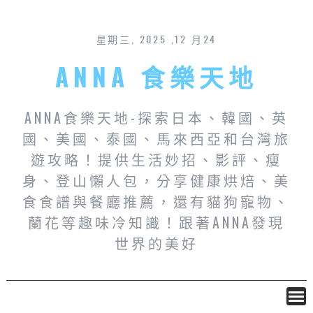
星期三, 2025 ,12 月24
ANNA 食樂天地
ANNA食樂天地-探索日本、韓國、英
國、美國、泰國、馬來西亞和台灣旅
遊攻略！提供生活妙招、影評、瘦
身、登山懶人包，分享健康烘焙、美
食食譜與餐廳推薦，還有貓狗寵物、
蘭花等趣味冷知識！跟著ANNA發現
世界的美好