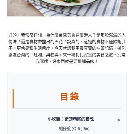
好的，我常常在想，為什麼台灣美食這麼迷人？是那股濃濃的人
情味？還是食材碰撞出的火花？說真的，這裡的食物不僅餵飽肚
子，更像是種生活態度。今天就讓我用最真實的味蕾記憶，帶你
鑽進台灣的「灶咖」與巷弄，來一場扎扎實實的美食之旅。別嫌
我囉嗦，好東西就是要細細品味！
目錄
小吃類：街頭巷尾的靈魂
蚵仔煎 (Ó-ā-jiān)