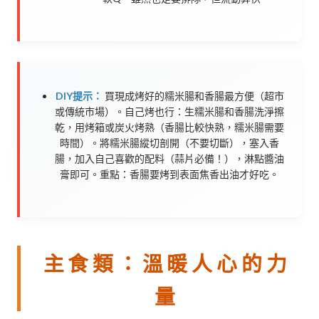
DIY提示：
買現成烤好的糯米腸和香腸最方便（超市
或傳統市場）。自己烤也行：生糯米腸和香腸洗淨擦
乾，用烤箱或炭火烤熟（香腸比較快熟，糯米腸需要
時間）。將糯米腸縱切剖開（不要切斷），塞入香
腸，加入自己喜歡的配料（蒜片必備！），淋點醬油
膏即可。重點：香腸要烤到表面焦香出油才好吃。
主食類：溫暖人心的力
量