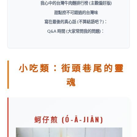
我心中的台灣牛肉麵排行榜 (主觀偏好版)
甜點控不可錯過的台灣味
寫在最後的真心話 (不算結語吧？)：
Q&A 時間 (大家常問我的問題)：
小吃類：街頭巷尾的靈
魂
蚵仔煎 (Ó-Ā-JIĀN)