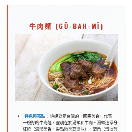
牛肉麵 (GÛ-BAH-MĪ)
特色與亮點：
這絕對是台灣的「國民美食」代表！
一碗好的牛肉麵，靈魂在於湯頭和牛肉。湯頭通常分
紅燒（濃郁醬香、帶點微辣豆瓣味）、清燉（清淡醇