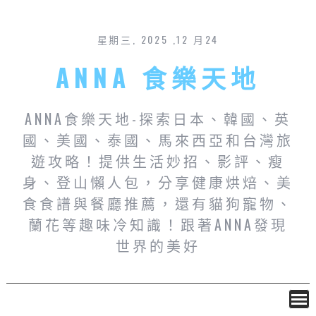
星期三, 2025 ,12 月24
ANNA 食樂天地
ANNA食樂天地-探索日本、韓國、英
國、美國、泰國、馬來西亞和台灣旅
遊攻略！提供生活妙招、影評、瘦
身、登山懶人包，分享健康烘焙、美
食食譜與餐廳推薦，還有貓狗寵物、
蘭花等趣味冷知識！跟著ANNA發現
世界的美好