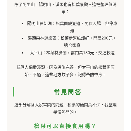
除了阿里山，陽明山、溪頭也有松葉景觀。這裡整理個清
單：
陽明山夢幻湖：松葉圍繞湖邊，免費入場，但停車
難
溪頭森林遊樂區：松葉步道維護好，門票200元，
適合家庭
太平山：松葉林廣闊，需門票180元，交通較遠
我個人偏愛溪頭，因為設施完善，但太平山的松葉更原
始。不過，這些地方蚊子多，記得帶防蚊液。
常見問答
這部分解答大家常問的問題。松葉的疑問真不少，我整理
幾個熱門的。
松葉可以直接食用嗎？