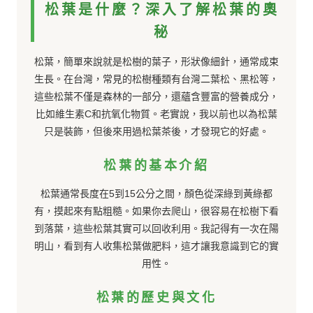
松葉是什麼？深入了解松葉的奧
秘
松葉，簡單來說就是松樹的葉子，形狀像細針，通常成束
生長。在台灣，常見的松樹種類有台灣二葉松、黑松等，
這些松葉不僅是森林的一部分，還蘊含豐富的營養成分，
比如維生素C和抗氧化物質。老實說，我以前也以為松葉
只是裝飾，但後來用過松葉茶後，才發現它的好處。
松葉的基本介紹
松葉通常長度在5到15公分之間，顏色從深綠到黃綠都
有，摸起來有點粗糙。如果你去爬山，很容易在松樹下看
到落葉，這些松葉其實可以回收利用。我記得有一次在陽
明山，看到有人收集松葉做肥料，這才讓我意識到它的實
用性。
松葉的歷史與文化