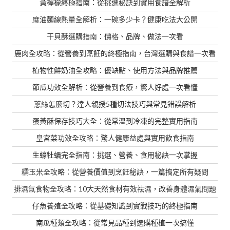
黃檸檬終極指南：從挑選秘訣到實用食譜全解析
麻油麵線熱量全解析：一碗多少卡？健康吃法大公開
干貝酥選購指南：價格、品牌、做法一次看
鹿肉全攻略：從營養到烹飪的終極指南，台灣選購與食譜一次看
植物性鮮奶油全攻略：優缺點、使用方法與品牌推薦
節瓜功效全解析：從營養到食療，驚人好處一次看懂
蔥絲怎麼切？達人親授5種切法技巧與常見錯誤解析
蛋黃酥保存技巧大全：從常溫到冷凍的完整實用指南
皇宮菜功效全攻略：驚人健康益處與實用飲食指南
生蠔牡蠣完全指南：挑選、營養、食用秘訣一次掌握
糯玉米全攻略：從營養價值到烹飪秘訣，一篇搞定所有疑問
排濕氣食物全攻略：10大天然食材有效祛濕，改善身體濕氣問題
仔魚養殖全攻略：從基礎知識到實戰技巧的終極指南
南瓜種類全攻略：從常見品種到選購種植一次搞懂