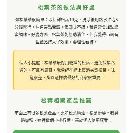
松葉茶的做法與好處
做松葉茶很簡單：取新鮮松葉10克，洗淨後用熱水沖泡5
分鐘就行。味道帶點苦澀，但回甘不錯。我通常會加點蜂
蜜調味。好處方面，松葉茶能幫助消化，但我覺得市面有
些產品誇大了效果，要理性看待。
個人小提醒：松葉茶最好用乾燥的松葉，避免採集路
邊的，可能有農藥。我曾經在網上買過劣質松葉，味
道很差，所以選擇信譽好的商家很重要。
松葉相關產品推薦
市面上有很多松葉產品，比如松葉精油、松葉粉等。我試
過幾種，這裡做個小排行榜，基於個人使用感受：