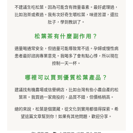
不建議生吃松葉，因為可能含有微量毒素。最好處理過，
比如泡茶或煮過。我有次好奇生嚼松葉，味道苦澀，還拉
肚子，學到教訓了。
松葉茶有什麼副作用？
適量喝通常安全，但過量可能導致胃不适。孕婦或慢性病
患者最好諮詢專業意見。我喝多了會有點心悸，所以現在
控制一天一杯。
哪裡可以買到優質松葉產品？
建議找有機農場或信譽網店，比如台灣有些小農自產的松
葉茶。我買過一家南投的，品質不錯，但價格稍高。
總的來說，松葉是個寶藏，從文化到實用都值得探索。希
望這篇文章幫到你！如果有其他問題，歡迎分享。