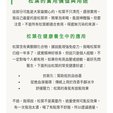
松葉的實用價值與用途
這部分可能是大家最關心的。松葉不只漂亮，還很實用。
我自己最愛的是松葉茶，簡單泡來喝，能提神醒腦。但要
注意，不是所有松葉都適合食用，得選無污染的來源。
松葉在健康養生中的應用
松葉含有黃酮類化合物，據說能增強免疫力。我喝松葉茶
已經一年多了，感覺精神好很多，但這只是個人經驗，不
一定對每个人都有用。如果你有高血壓或過敏，最好先問
醫生。下面列出松葉的常見健康好處：
抗氧化：幫助抵抗自由基
促進血液循環：傳統上用於改善手腳冰冷
舒緩壓力：松葉的香氣有放鬆效果
不過，我得說，松葉不是萬靈丹，過量使用可能反效果。
有一次我泡太濃，喝了有點胃不舒服，所以建議適量。