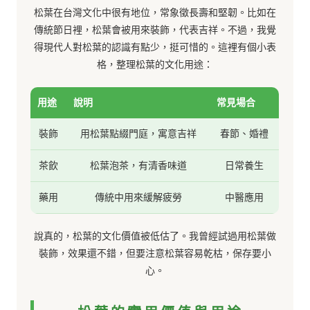
松葉在台灣文化中很有地位，常象徵長壽和堅韌。比如在
傳統節日裡，松葉會被用來裝飾，代表吉祥。不過，我覺
得現代人對松葉的認識有點少，挺可惜的。這裡有個小表
格，整理松葉的文化用途：
用途
說明
常見場合
裝飾
用松葉點綴門庭，寓意吉祥
春節、婚禮
茶飲
松葉泡茶，有清香味道
日常養生
藥用
傳統中用來緩解疲勞
中醫應用
說真的，松葉的文化價值被低估了。我曾經試過用松葉做
裝飾，效果還不錯，但要注意松葉容易乾枯，保存要小
心。