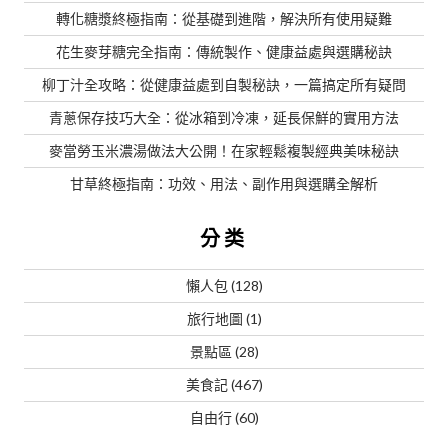
轉化糖漿終極指南：從基礎到進階，解決所有使用疑難
花生麥芽糖完全指南：傳統製作、健康益處與選購秘訣
柳丁汁全攻略：從健康益處到自製秘訣，一篇搞定所有疑問
青蔥保存技巧大全：從冰箱到冷凍，延長保鮮的實用方法
麥當勞玉米濃湯做法大公開！在家輕鬆複製經典美味秘訣
甘草終極指南：功效、用法、副作用與選購全解析
分类
懶人包
(128)
旅行地圖
(1)
景點區
(28)
美食記
(467)
自由行
(60)