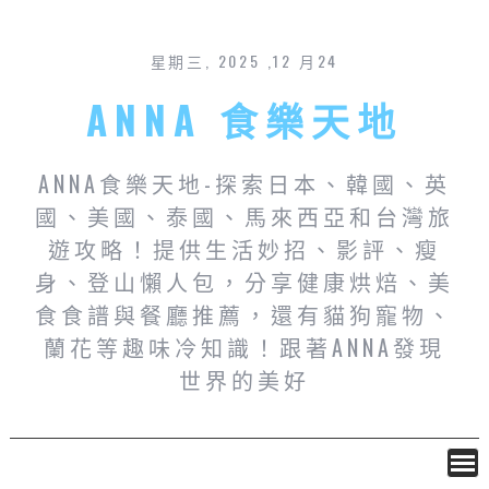
星期三, 2025 ,12 月24
ANNA 食樂天地
ANNA食樂天地-探索日本、韓國、英
國、美國、泰國、馬來西亞和台灣旅
遊攻略！提供生活妙招、影評、瘦
身、登山懶人包，分享健康烘焙、美
食食譜與餐廳推薦，還有貓狗寵物、
蘭花等趣味冷知識！跟著ANNA發現
世界的美好