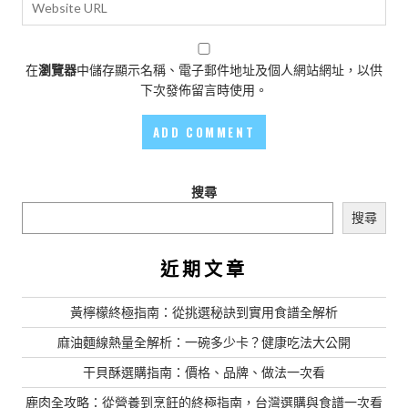
在
瀏覽器
中儲存顯示名稱、電子郵件地址及個人網站網址，以供
下次發佈留言時使用。
搜尋
搜尋
近期文章
黃檸檬終極指南：從挑選秘訣到實用食譜全解析
麻油麵線熱量全解析：一碗多少卡？健康吃法大公開
干貝酥選購指南：價格、品牌、做法一次看
鹿肉全攻略：從營養到烹飪的終極指南，台灣選購與食譜一次看