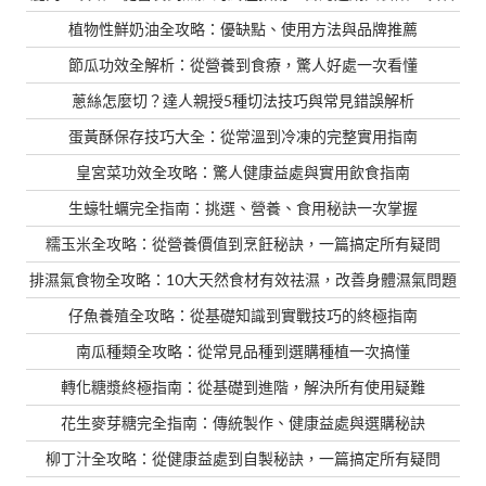
植物性鮮奶油全攻略：優缺點、使用方法與品牌推薦
節瓜功效全解析：從營養到食療，驚人好處一次看懂
蔥絲怎麼切？達人親授5種切法技巧與常見錯誤解析
蛋黃酥保存技巧大全：從常溫到冷凍的完整實用指南
皇宮菜功效全攻略：驚人健康益處與實用飲食指南
生蠔牡蠣完全指南：挑選、營養、食用秘訣一次掌握
糯玉米全攻略：從營養價值到烹飪秘訣，一篇搞定所有疑問
排濕氣食物全攻略：10大天然食材有效祛濕，改善身體濕氣問題
仔魚養殖全攻略：從基礎知識到實戰技巧的終極指南
南瓜種類全攻略：從常見品種到選購種植一次搞懂
轉化糖漿終極指南：從基礎到進階，解決所有使用疑難
花生麥芽糖完全指南：傳統製作、健康益處與選購秘訣
柳丁汁全攻略：從健康益處到自製秘訣，一篇搞定所有疑問