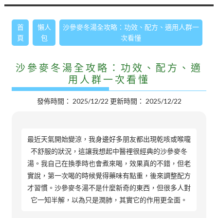
首
懶人
沙參麥冬湯全攻略：功效、配方、適用人群一
頁
包
次看懂
沙參麥冬湯全攻略：功效、配方、適
用人群一次看懂
發佈時間：
2025/12/22
更新時間：
2025/12/22
最近天氣開始變涼，我身邊好多朋友都出現乾咳或喉嚨
不舒服的狀況，這讓我想起中醫裡很經典的沙參麥冬
湯。我自己在換季時也會煮來喝，效果真的不錯，但老
實說，第一次喝的時候覺得藥味有點重，後來調整配方
才習慣。沙參麥冬湯不是什麼新奇的東西，但很多人對
它一知半解，以為只是潤肺，其實它的作用更全面。