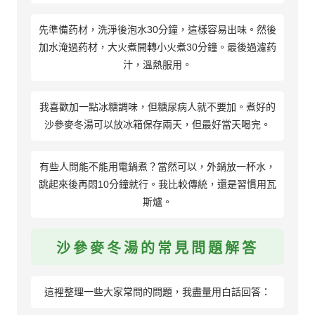
先準備药材，洗淨後泡水30分鐘，這樣容易出味。然後
加水淹過药材，大火煮開轉小火煮30分鐘。最後過濾药
汁，溫熱服用。
我喜歡加一點冰糖調味，但糖尿病人就不要加。煮好的
沙參麥冬湯可以放冰箱保存兩天，但最好當天喝完。
有些人問能不能用電鍋煮？當然可以，外鍋放一杯水，
跳起來後再悶10分鐘就行。我比較傳統，還是習慣用瓦
斯爐。
沙參麥冬湯的常見問題解答
這裡整理一些大家常問的問題，我盡量用白話回答：