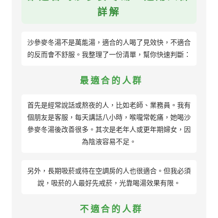
詳解
沙參麥冬湯不是萬能湯，適合的人喝了見效快，不適合
的反而會不舒服。我整理了一份清單，幫你快速判斷：
最適合的人群
首先是經常說話或熬夜的人，比如老師、業務員。我有
個朋友是客服，每天講話八小時，喉嚨常乾痛，她喝沙
參麥冬湯後改善很多。其次是老年人或更年期婦女，因
為陰液容易不足。
另外，長期吸菸或待在空調房的人也很適合。但我必須
說，吸菸的人最好先戒菸，光靠喝湯效果有限。
不適合的人群