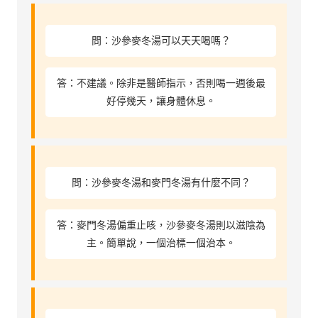
問：沙參麥冬湯可以天天喝嗎？
答：不建議。除非是醫師指示，否則喝一週後最
好停幾天，讓身體休息。
問：沙參麥冬湯和麥門冬湯有什麼不同？
答：麥門冬湯偏重止咳，沙參麥冬湯則以滋陰為
主。簡單說，一個治標一個治本。