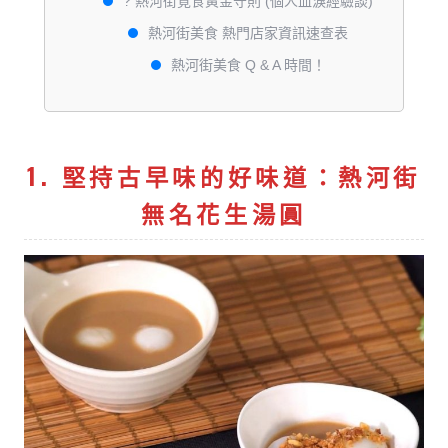
? 熱河街覓食黃金守則 (個人血淚經驗談)
熱河街美食 熱門店家資訊速查表
熱河街美食 Q & A 時間！
1. 堅持古早味的好味道：熱河街
無名花生湯圓