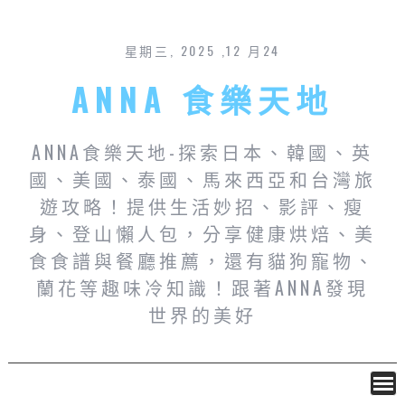
星期三, 2025 ,12 月24
ANNA 食樂天地
ANNA食樂天地-探索日本、韓國、英
國、美國、泰國、馬來西亞和台灣旅
遊攻略！提供生活妙招、影評、瘦
身、登山懶人包，分享健康烘焙、美
食食譜與餐廳推薦，還有貓狗寵物、
蘭花等趣味冷知識！跟著ANNA發現
世界的美好