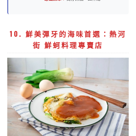
10. 鮮美彈牙的海味首選：熱河
街 鮮蚵料理專賣店