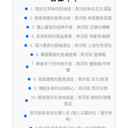
1. 堅持古早味的好味道：熱河街無名花生湯圓
2. 鮮香爽脆的經典台味：熱河街 林家鳝魚意麵
3. 暖心暖胃的經典早餐：熱河街 正牌白糖粿
4. 澎湃新鮮的粥品專賣：熱河街 海產粥/鹹粥
5. 湯汁爆表的銷魂湯包：熱河街 上海生煎湯包
6. 藥膳飄香的進補選擇：熱河街 當歸鴨
7. 酥脆多汁的炸物天堂：熱河街 鹽酥雞/炸物
攤
8. 香甜濃郁的飯後滿足：熱河街 豆花/甜湯
9. 傳統米香的台味點心：熱河街 筒仔米糕
10. 鮮美彈牙的海味首選：熱河街 鮮蚵料理專
賣店
熱河街美食必吃懶人包 (個人主觀評比！僅供參
考)