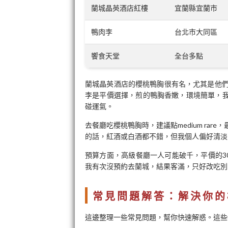
蘭城晶英酒店紅樓
宜蘭縣宜蘭市
鴨肉李
台北市大同區
饗食天堂
全台多點
蘭城晶英酒店的櫻桃鴨胸很有名，尤其是他
李是平價選擇，煎的鴨胸香嫩，環境簡單，我常
碰運氣。
去餐廳吃櫻桃鴨胸時，建議點medium ra
的話，紅酒或白酒都不錯，但我個人偏好清淡
預算方面，高級餐廳一人可能破千，平價的30
我有次沒預約去蘭城，結果客滿，只好改吃別
常見問題解答：解決你的
這邊整理一些常見問題，幫你快速解惑。這些