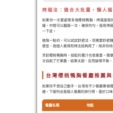
烤箱法：適合大批量，懶人福
如果你一次要處理多塊櫻桃鴨胸，烤箱是個好選
鐘。中間可以翻面一次，確保均勻。我用烤
一下皮。
進階一點的，可以試試舒肥法，但需要舒肥
便宜，我個人覺得煎烤法就夠用了，除非你特
烹飪櫻桃鴨胸時，搭配的醬汁也很重要。簡
次自創了芒果醬，結果太甜，反而破壞平衡，
台灣櫻桃鴨胸餐廳推薦與
如果你不想自己動手，台灣有不少餐廳專做
通。下面列出我個人推薦的排行榜，基於口味
餐廳名稱
地點