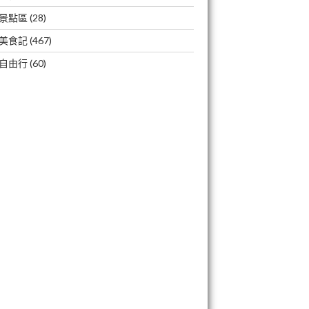
景點區
(28)
美食記
(467)
自由行
(60)