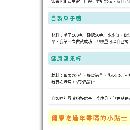
如果你怕買到雷，自製是個好選擇。我自己
自製瓜子糖
材料：瓜子100克、砂糖50克、水少許。
單，我第一次做就成功，但糖量可以自己調
健康堅果棒
材料：堅果200克、蜂蜜適量、燕麥50克
我有次烤焦，整鍋報銷。
自製過年零嘴的好處是可控成分，但缺點是
健康吃過年零嘴的小貼士