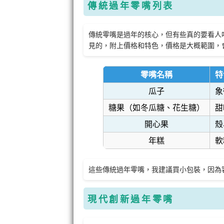
傳統過年零嘴列表
傳統零嘴是過年的核心，但有些真的要看人
見的，附上價格和特色，價格是大概範圍，
零嘴名稱
特
瓜子
象
糖果（如冬瓜糖、花生糖）
甜
開心果
殼
年糕
軟
這些傳統過年零嘴，我建議買小包裝，因為
現代創新過年零嘴