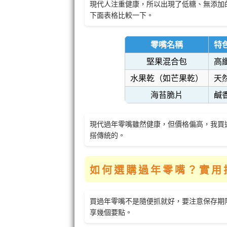
現代人注重健康，所以出現了低糖、無添加
下面表格比較一下。
零嘴名稱
特
堅果混合包
高
水果乾（如芒果乾）
天
海苔脆片
鹹
現代過年零嘴雖然健康，但價格偏高，我買
搭傳統的。
如何選購過年零嘴？實用
買過年零嘴不是隨便抓就好，要注意保存期
享幾個要點。