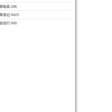
景點區
(28)
美食記
(467)
自由行
(60)