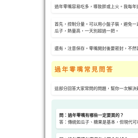
過年零嘴容易吃多，導致胖或上火。我每年
首先，控制分量。可以用小盤子裝，避免一
瓜子，熱量高，一天別超過一把。
還有，注意保存。零嘴開封後要密封，不然
過年零嘴常見問答
這部分回答大家常問的問題，幫你一次解決
問：過年零嘴有哪些一定要買的？
答：傳統如瓜子、糖果是基本，但現代可