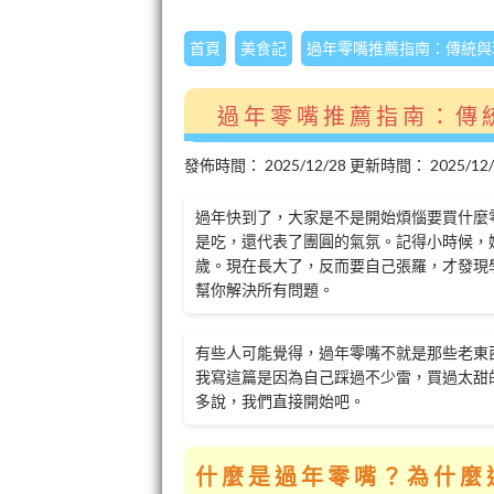
首頁
美食記
過年零嘴推薦指南：傳統與
過年零嘴推薦指南：傳
發佈時間：
2025/12/28
更新時間：
2025/12
過年快到了，大家是不是開始煩惱要買什麼
是吃，還代表了團圓的氣氛。記得小時候，
歲。現在長大了，反而要自己張羅，才發現
幫你解決所有問題。
有些人可能覺得，過年零嘴不就是那些老東
我寫這篇是因為自己踩過不少雷，買過太甜
多說，我們直接開始吧。
什麼是過年零嘴？為什麼