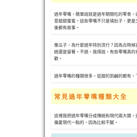
過年零嘴，簡單說就是過年期間吃的零食，
意甜甜蜜蜜。這些零嘴不只是填肚子，更是
後都有故事。
像瓜子，為什麼過年特別流行？因為古時候
統還是留著。不過，我得說，有些零嘴真的
歡。
過年零嘴的種類很多，從甜的到鹹的都有，
常見過年零嘴種類大全
這裡我把過年零嘴分成傳統和現代兩大類，
偏愛現代一點的，因為比較不膩。