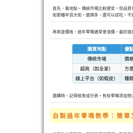
首先，看地點。傳統市場比較便宜，但品質參
街那種年貨大街，選擇多，還可以試吃。不
再來是價格。過年零嘴通常會漲價，最好提
購買地點
優
傳統市場
價
超商（如全家）
方便
線上平台（如蝦皮）
種
選購時，記得檢查成分表。有些零嘴添加物
自製過年零嘴教學：簡單