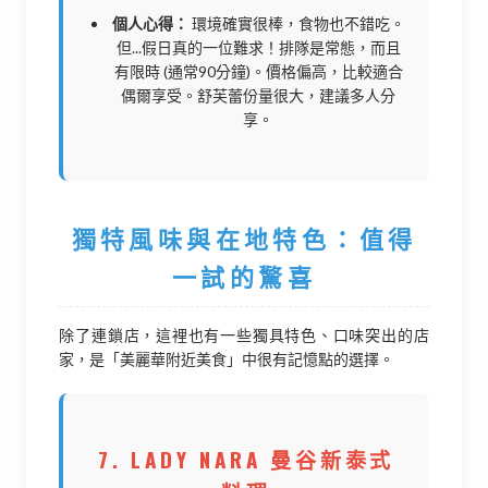
個人心得：
環境確實很棒，食物也不錯吃。
但...假日真的一位難求！排隊是常態，而且
有限時 (通常90分鐘)。價格偏高，比較適合
偶爾享受。舒芙蕾份量很大，建議多人分
享。
獨特風味與在地特色：值得
一試的驚喜
除了連鎖店，這裡也有一些獨具特色、口味突出的店
家，是「美麗華附近美食」中很有記憶點的選擇。
7. LADY NARA 曼谷新泰式