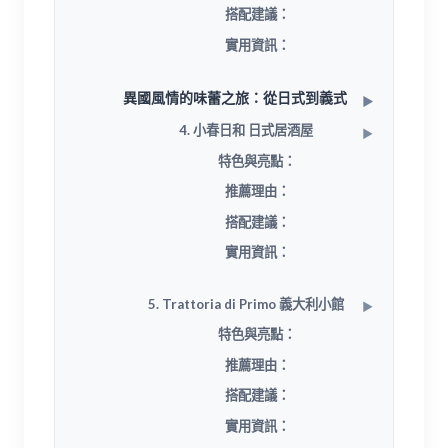
搭配建議：
實用資訊：
異國風情的味蕾之旅：從日式到義式
4. 小春日和 日式居酒屋
特色與亮點：
推薦理由：
搭配建議：
實用資訊：
5. Trattoria di Primo 義大利小館
特色與亮點：
推薦理由：
搭配建議：
實用資訊：