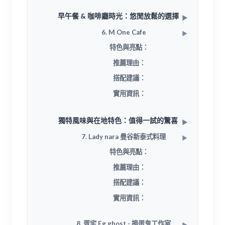
早午餐 & 咖啡廳時光：悠閒放鬆的選擇
6. M One Cafe
特色與亮點：
推薦理由：
搭配建議：
實用資訊：
獨特風味與在地特色：值得一試的驚喜
7. Lady nara 曼谷新泰式料理
特色與亮點：
推薦理由：
搭配建議：
實用資訊：
8. 疍宅 Eg ghost - 搗蛋鬼工作室