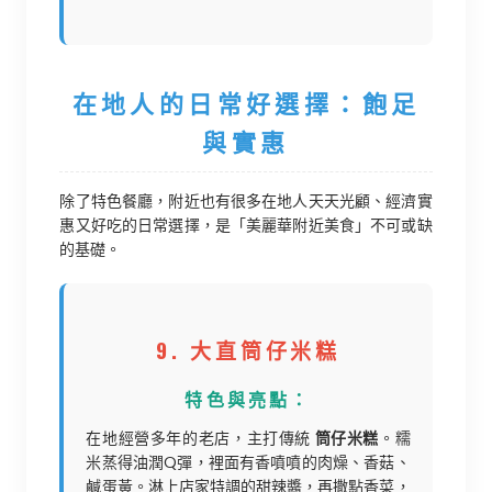
在地人的日常好選擇：飽足
與實惠
除了特色餐廳，附近也有很多在地人天天光顧、經濟實
惠又好吃的日常選擇，是「美麗華附近美食」不可或缺
的基礎。
9. 大直筒仔米糕
特色與亮點：
在地經營多年的老店，主打傳統
筒仔米糕
。糯
米蒸得油潤Q彈，裡面有香噴噴的肉燥、香菇、
鹹蛋黃。淋上店家特調的甜辣醬，再撒點香菜，