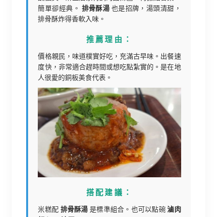
簡單卻經典。
排骨酥湯
也是招牌，湯頭清甜，
排骨酥炸得香軟入味。
推薦理由：
價格親民，味道樸實好吃，充滿古早味。出餐速
度快，非常適合趕時間或想吃點紮實的。是在地
人很愛的銅板美食代表。
搭配建議：
米糕配
排骨酥湯
是標準組合。也可以點碗
滷肉