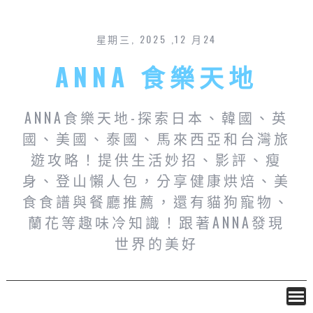
星期三, 2025 ,12 月24
ANNA 食樂天地
ANNA食樂天地-探索日本、韓國、英
國、美國、泰國、馬來西亞和台灣旅
遊攻略！提供生活妙招、影評、瘦
身、登山懶人包，分享健康烘焙、美
食食譜與餐廳推薦，還有貓狗寵物、
蘭花等趣味冷知識！跟著ANNA發現
世界的美好