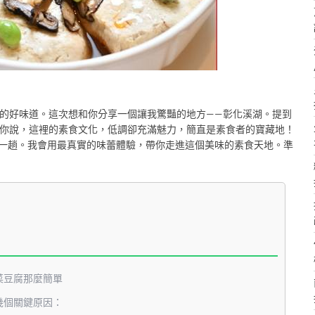
的好味道。這次想和你分享一個讓我驚豔的地方——彰化溪湖。提到
你說，這裡的素食文化，低調卻充滿魅力，簡直是素食者的寶藏地！
一趟。我會用最真實的味蕾體驗，帶你走進這個美味的素食天地。準
菜豆腐那麼簡單
幾個關鍵原因：