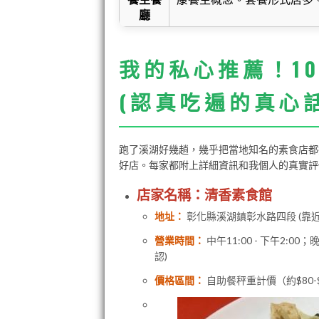
廳
我的私心推薦！1
(認真吃遍的真心話
跑了溪湖好幾趟，幾乎把當地知名的素食店都
好店。每家都附上詳細資訊和我個人的真實評
店家名稱：清香素食館
地址：
彰化縣溪湖鎮彰水路四段 (靠近
營業時間：
中午11:00 - 下午2:0
認)
價格區間：
自助餐秤重計價（約$80-$1