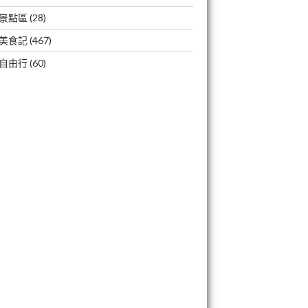
景點區
(28)
美食記
(467)
自由行
(60)