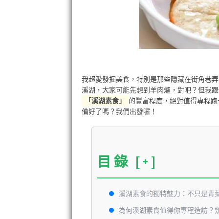
我超愛發掘美食，特別是那些隱藏在街角巷弄
溪湖，大家可能先想到羊肉爐，對吧？但我跟
「溪湖素食」
的豐富程度，絕對值得專程跑
備好了嗎？我們出發囉！
目錄
[+]
溪湖素食的獨特魅力：不只是青
為何溪湖素食值得你專程造訪？