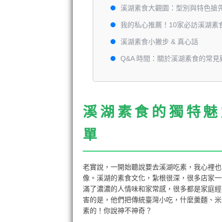
溪湖素食大觀園：型別與特色搶
我的私心推薦！10家必訪溪湖素食
溪湖素食小撇步 & 真心話
Q&A 時間：關於溪湖素食的常見
溪湖素食的獨特魅
單
老實說，一開始聽說要去溪湖吃素，我心裡也
像。溪湖的素食文化，紮根很深，很多店家一
滿了濃濃的人情味和家常感，很多都是家庭經
害的是，他們把傳統臺灣小吃，什麼羹麵、米
素的！你說神不神奇？