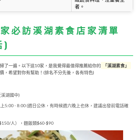
者。
0家必訪溪湖素食店家清單
)
掃了一遍。以下這10家，是我覺得最值得推薦給你的
「溪湖素食」
價，希望對你有幫助！(排名不分先後，各有特色)
溪湖國中)
0；晚上5:00 - 8:00 (週日公休，有時候週六晚上也休，建議出發前電話確
50/人），麵飯類$60-$90