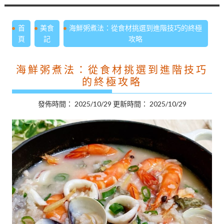
首
美食
海鮮粥煮法：從食材挑選到進階技巧的終極
頁
記
攻略
海鮮粥煮法：從食材挑選到進階技巧
的終極攻略
發佈時間：
2025/10/29
更新時間：
2025/10/29