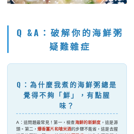
Q &A：破解你的海鮮粥
疑難雜症
Q：為什麼我煮的海鮮粥總是
覺得不夠「鮮」，有點腥
味？
A：這問題最常見！第一，檢查
海鮮的新鮮度
，這是源
頭。第二，
爆香薑片和嗆米酒
的步驟不能省，這是去腥