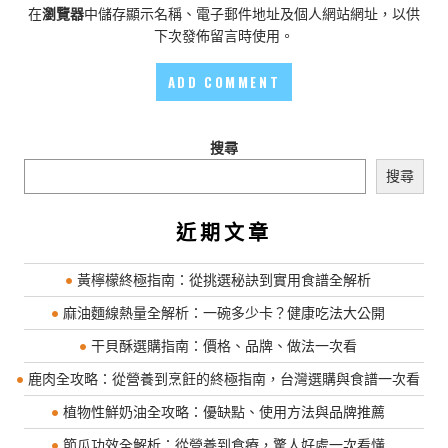
在
瀏覽器
中儲存顯示名稱、電子郵件地址及個人網站網址，以供
下次發佈留言時使用。
搜尋
搜尋
近期文章
黃檸檬終極指南：從挑選秘訣到實用食譜全解析
麻油麵線熱量全解析：一碗多少卡？健康吃法大公開
干貝酥選購指南：價格、品牌、做法一次看
鹿肉全攻略：從營養到烹飪的終極指南，台灣選購與食譜一次看
植物性鮮奶油全攻略：優缺點、使用方法與品牌推薦
節瓜功效全解析：從營養到食療，驚人好處一次看懂