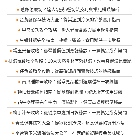
蔥絲怎麼切？達人親授5種切法技巧與常見錯誤解析
蛋黃酥保存技巧大全：從常溫到冷凍的完整實用指南
皇宮菜功效全攻略：驚人健康益處與實用飲食指南
生蠔牡蠣完全指南：挑選、營養、食用秘訣一次掌握
糯玉米全攻略：從營養價值到烹飪秘訣，一篇搞定所有疑問
排濕氣食物全攻略：10大天然食材有效祛濕，改善身體濕氣問題
仔魚養殖全攻略：從基礎知識到實戰技巧的終極指南
南瓜種類全攻略：從常見品種到選購種植一次搞懂
轉化糖漿終極指南：從基礎到進階，解決所有使用疑難
花生麥芽糖完全指南：傳統製作、健康益處與選購秘訣
柳丁汁全攻略：從健康益處到自製秘訣，一篇搞定所有疑問
青蔥保存技巧大全：從冰箱到冷凍，延長保鮮的實用方法
麥當勞玉米濃湯做法大公開！在家輕鬆複製經典美味秘訣