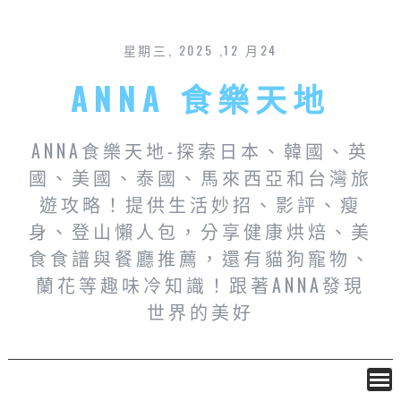
星期三, 2025 ,12 月24
ANNA 食樂天地
ANNA食樂天地-探索日本、韓國、英
國、美國、泰國、馬來西亞和台灣旅
遊攻略！提供生活妙招、影評、瘦
身、登山懶人包，分享健康烘焙、美
食食譜與餐廳推薦，還有貓狗寵物、
蘭花等趣味冷知識！跟著ANNA發現
世界的美好