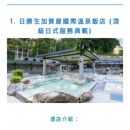
1. 日勝生加賀屋國際溫泉飯店 (頂
級日式服務典範)
酒店介紹：