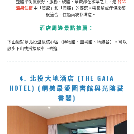
整體平衡度很好，服務、硬體、景觀都在水準之上，是
台北
溫泉住宿
中「質感」和「景觀」的優選。帶長輩或伴侶來都
很適合。住過兩次都滿意。
酒店周邊景點推薦：
下山後就是北投溫泉核心區（博物館、圖書館、地熱谷）。可以
散步下山或搭接駁車下去逛。
4. 北投大地酒店 (THE GAIA
HOTEL) (網美最愛圖書館與光陰藏
書閣)