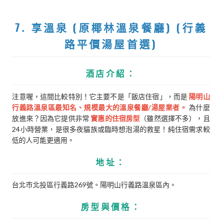
7. 享溫泉 (原椰林溫泉餐廳) (行義
路平價湯屋首選)
酒店介紹：
注意喔，這間比較特別！它主要不是「飯店住宿」，而是
陽明山
行義路溫泉區最知名、規模最大的溫泉餐廳/湯屋業者。
為什麼
放進來？因為它提供非常
實惠的住宿房型
（雖然選擇不多），且
24小時營業，是很多夜貓族或臨時想泡湯的救星！純住宿需求較
低的人可能更適用。
地址：
台北市北投區行義路269號。陽明山行義路溫泉區內。
房型與價格：