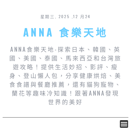
星期三, 2025 ,12 月24
ANNA 食樂天地
ANNA食樂天地-探索日本、韓國、英
國、美國、泰國、馬來西亞和台灣旅
遊攻略！提供生活妙招、影評、瘦
身、登山懶人包，分享健康烘焙、美
食食譜與餐廳推薦，還有貓狗寵物、
蘭花等趣味冷知識！跟著ANNA發現
世界的美好