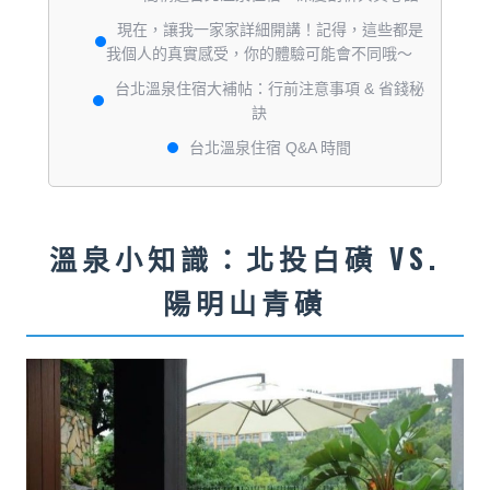
現在，讓我一家家詳細開講！記得，這些都是
我個人的真實感受，你的體驗可能會不同哦～
台北溫泉住宿大補帖：行前注意事項 & 省錢秘
訣
台北溫泉住宿 Q&A 時間
溫泉小知識：北投白磺 VS.
陽明山青磺