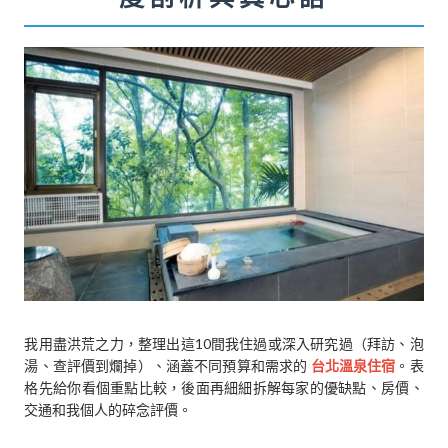
我用盡洪荒之力，整理出這10間我住過或深入研究過（拜訪、泡
湯、查評價到爛掉）、涵蓋不同預算和需求的
台北溫泉住宿
。表
格先給你看個重點比較，後面再細細拆解每家的優缺點、房價、
交通和我個人的碎念評價。