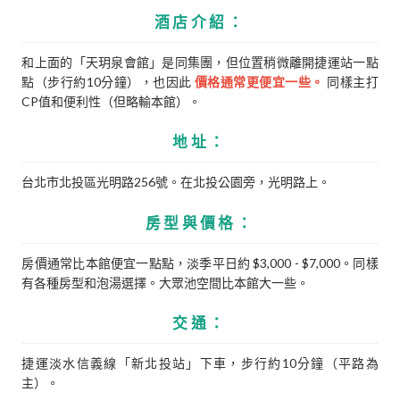
酒店介紹：
和上面的「天玥泉會館」是同集團，但位置稍微離開捷運站一點
點（步行約10分鐘），也因此
價格通常更便宜一些。
同樣主打
CP值和便利性（但略輸本館）。
地址：
台北市北投區光明路256號。在北投公園旁，光明路上。
房型與價格：
房價通常比本館便宜一點點，淡季平日約 $3,000 - $7,000。同樣
有各種房型和泡湯選擇。大眾池空間比本館大一些。
交通：
捷運淡水信義線「新北投站」下車，步行約10分鐘（平路為
主）。