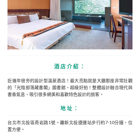
酒店介紹：
近幾年很夯的設計型溫泉酒店！最大亮點就是大廳那座非常壯觀
的「光陰部落藏書閣」圖書館，超級好拍！整體設計融合現代與
書香氣息，吸引很多網美和喜歡特色設計的旅客。
地址：
台北市北投區奇岩路1號。離新北投捷運站步行約7-10分鐘，位
置方便。