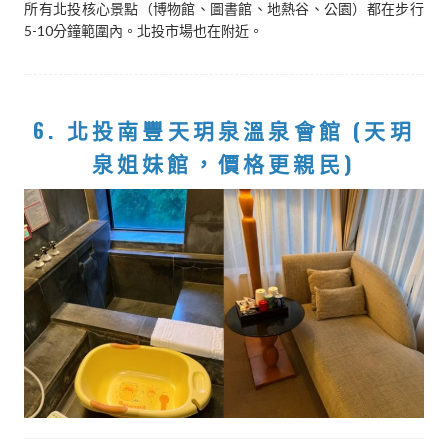
所有北投核心景點（博物館、圖書館、地熱谷、公園）都在步行
5-10分鐘範圍內。北投市場也在附近。
6. 北投南豐天玥泉溫泉會館 (天玥
泉姐妹館，價格更親民)