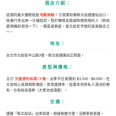
酒店介紹：
這間的最大優勢就是
地點無敵！
它就緊貼著新北投捷運站出口，
拖著行李出來一分鐘就到。對於懶得走路或時間有限的人（例如
趕飛機前想泡一下），簡直是救星。是北投老字號的溫泉飯店之
一。
地址：
台北市北投區中山路3號。新北投捷運站正對面。
房型與價格：
主打
交通便利和高CP值
。淡季平日房價約 $3,500 - $8,000，在
北投核心區算相對親民。房型選擇多，從基本到有私人湯池的都
有。也有純泡湯券（大眾池或湯屋）。
交通：
捷運「新北投站」出來就是，超級無敵方便！沒開車族首選。