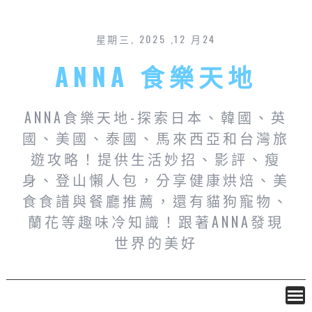
星期三, 2025 ,12 月24
ANNA 食樂天地
ANNA食樂天地-探索日本、韓國、英
國、美國、泰國、馬來西亞和台灣旅
遊攻略！提供生活妙招、影評、瘦
身、登山懶人包，分享健康烘焙、美
食食譜與餐廳推薦，還有貓狗寵物、
蘭花等趣味冷知識！跟著ANNA發現
世界的美好