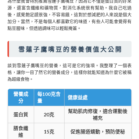
為什麼我會特別推薦雪蓮子鷹嘴豆？因為它不僅是蛋白質的好來
源，還富含纖維和礦物質，對消化系統很有幫助。我自己吃過
後，感覺飽足感很強，不容易餓，這對於想減肥的人來說是個大
加分。當然，不是每個人都喜歡它的味道，有些人可能會覺得有
點豆腥味，但透過調味可以輕鬆掩蓋。
雪蓮子鷹嘴豆的營養價值大公開
談到雪蓮子鷹嘴豆的營養，這可是它的強項。我整理了一個表
格，讓你一目了然它的營養成分，這樣你就能知道為什麼它被稱
為超級食物。
營養成
每100克含
健康益處
分
量
幫助肌肉修復，適合運動後
蛋白質
20克
補充
膳食纖
15克
促進腸道蠕動，預防便秘
維