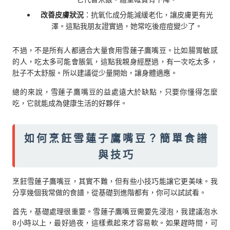
改善皮膚狀況
：抗氧化成分能減緩老化，讓皮膚更有光
澤。這點我朋友證實過，她常吃後痘痘變少了。
不過，不是所有人都適合大量食用雪蓮子鷹嘴豆。比如腸胃敏感
的人，吃太多可能會脹氣，這點我親身經歷過，有一次吃太多，
肚子不太舒服。所以建議從少量開始，讓身體適應。
總的來說，雪蓮子鷹嘴豆的益處遠大於缺點，只要你懂得怎麼
吃，它就能成為健康生活的好夥伴。
如何烹飪雪蓮子鷹嘴豆？簡單食譜
與技巧
烹飪雪蓮子鷹嘴豆，其實不難，但有些小技巧能讓它更美味。我
分享幾個我常做的食譜，從基礎到進階都有，你可以試試看。
首先，基礎處理很重要。雪蓮子鷹嘴豆需要先浸泡，我建議泡水
8小時以上，最好過夜，這樣煮起來才容易軟。如果趕時間，可