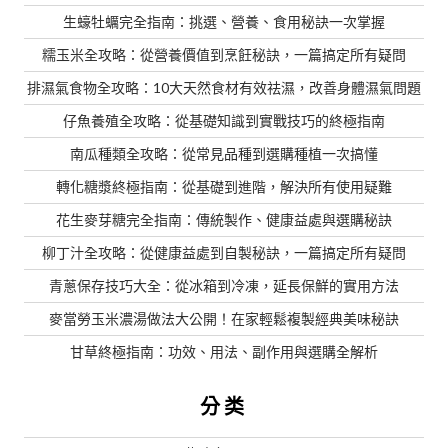
生蠔牡蠣完全指南：挑選、營養、食用秘訣一次掌握
糯玉米全攻略：從營養價值到烹飪秘訣，一篇搞定所有疑問
排濕氣食物全攻略：10大天然食材有效祛濕，改善身體濕氣問題
仔魚養殖全攻略：從基礎知識到實戰技巧的終極指南
南瓜種類全攻略：從常見品種到選購種植一次搞懂
轉化糖漿終極指南：從基礎到進階，解決所有使用疑難
花生麥芽糖完全指南：傳統製作、健康益處與選購秘訣
柳丁汁全攻略：從健康益處到自製秘訣，一篇搞定所有疑問
青蔥保存技巧大全：從冰箱到冷凍，延長保鮮的實用方法
麥當勞玉米濃湯做法大公開！在家輕鬆複製經典美味秘訣
甘草終極指南：功效、用法、副作用與選購全解析
分类