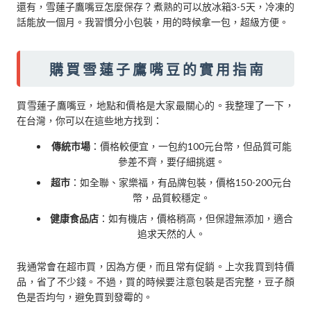
還有，雪蓮子鷹嘴豆怎麼保存？煮熟的可以放冰箱3-5天，冷凍的
話能放一個月。我習慣分小包裝，用的時候拿一包，超級方便。
購買雪蓮子鷹嘴豆的實用指南
買雪蓮子鷹嘴豆，地點和價格是大家最關心的。我整理了一下，
在台灣，你可以在這些地方找到：
傳統市場
：價格較便宜，一包約100元台幣，但品質可能
參差不齊，要仔細挑選。
超市
：如全聯、家樂福，有品牌包裝，價格150-200元台
幣，品質較穩定。
健康食品店
：如有機店，價格稍高，但保證無添加，適合
追求天然的人。
我通常會在超市買，因為方便，而且常有促銷。上次我買到特價
品，省了不少錢。不過，買的時候要注意包裝是否完整，豆子顏
色是否均勻，避免買到發霉的。