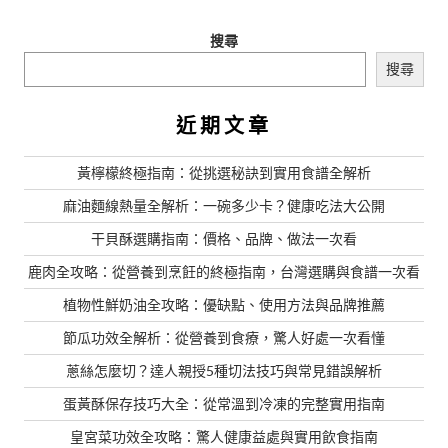
搜尋
搜尋
近期文章
黃檸檬終極指南：從挑選秘訣到實用食譜全解析
麻油麵線熱量全解析：一碗多少卡？健康吃法大公開
干貝酥選購指南：價格、品牌、做法一次看
鹿肉全攻略：從營養到烹飪的終極指南，台灣選購與食譜一次看
植物性鮮奶油全攻略：優缺點、使用方法與品牌推薦
節瓜功效全解析：從營養到食療，驚人好處一次看懂
蔥絲怎麼切？達人親授5種切法技巧與常見錯誤解析
蛋黃酥保存技巧大全：從常溫到冷凍的完整實用指南
皇宮菜功效全攻略：驚人健康益處與實用飲食指南