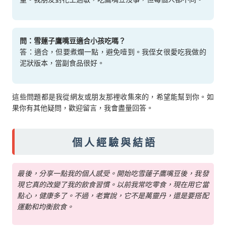
問：雪蓮子鷹嘴豆適合小孩吃嗎？
答：適合，但要煮爛一點，避免噎到。我侄女很愛吃我做的
泥狀版本，當副食品很好。
這些問題都是我從網友或朋友那裡收集來的，希望能幫到你。如
果你有其他疑問，歡迎留言，我會盡量回答。
個人經驗與結語
最後，分享一點我的個人感受。開始吃雪蓮子鷹嘴豆後，我發
現它真的改變了我的飲食習慣。以前我常吃零食，現在用它當
點心，健康多了。不過，老實說，它不是萬靈丹，還是要搭配
運動和均衡飲食。