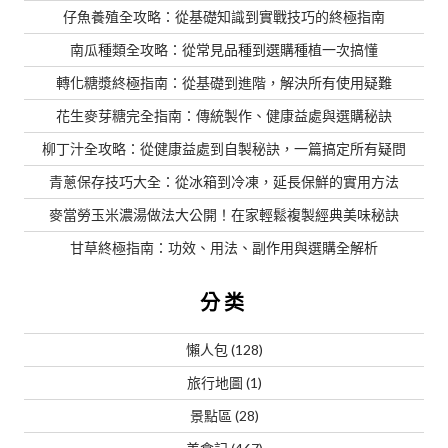
仔魚養殖全攻略：從基礎知識到實戰技巧的終極指南
南瓜種類全攻略：從常見品種到選購種植一次搞懂
轉化糖漿終極指南：從基礎到進階，解決所有使用疑難
花生麥芽糖完全指南：傳統製作、健康益處與選購秘訣
柳丁汁全攻略：從健康益處到自製秘訣，一篇搞定所有疑問
青蔥保存技巧大全：從冰箱到冷凍，延長保鮮的實用方法
麥當勞玉米濃湯做法大公開！在家輕鬆複製經典美味秘訣
甘草終極指南：功效、用法、副作用與選購全解析
分类
懶人包
(128)
旅行地圖
(1)
景點區
(28)