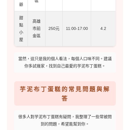
區
爺
甜
高雄
點
市前
250元
11:00-17:00
4.2
小
金區
屋
當然，這只是我的個人看法，每個人口味不同。建議
你多試幾家，找到自己最愛的芋泥布丁蛋糕。
芋泥布丁蛋糕的常見問題與解
答
很多人對芋泥布丁蛋糕有疑問，我整理了一些常被問
到的問題，希望能幫到你。