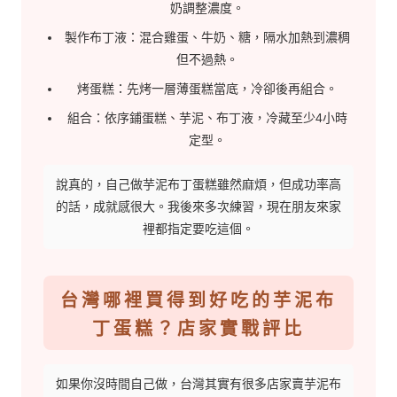
奶調整濃度。
製作布丁液：混合雞蛋、牛奶、糖，隔水加熱到濃稠
但不過熱。
烤蛋糕：先烤一層薄蛋糕當底，冷卻後再組合。
組合：依序鋪蛋糕、芋泥、布丁液，冷藏至少4小時
定型。
說真的，自己做芋泥布丁蛋糕雖然麻煩，但成功率高
的話，成就感很大。我後來多次練習，現在朋友來家
裡都指定要吃這個。
台灣哪裡買得到好吃的芋泥布
丁蛋糕？店家實戰評比
如果你沒時間自己做，台灣其實有很多店家賣芋泥布