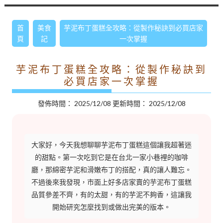
首
美食
芋泥布丁蛋糕全攻略：從製作秘訣到必買店家
頁
記
一次掌握
芋泥布丁蛋糕全攻略：從製作秘訣到
必買店家一次掌握
發佈時間：
2025/12/08
更新時間：
2025/12/08
大家好，今天我想聊聊芋泥布丁蛋糕這個讓我超著迷
的甜點。第一次吃到它是在台北一家小巷裡的咖啡
廳，那綿密芋泥和滑嫩布丁的搭配，真的讓人難忘。
不過後來我發現，市面上好多店家賣的芋泥布丁蛋糕
品質參差不齊，有的太甜，有的芋泥不夠香，這讓我
開始研究怎麼找到或做出完美的版本。