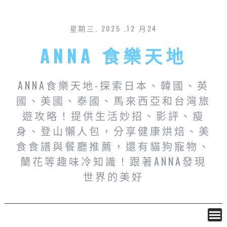
星期三, 2025 ,12 月24
ANNA 食樂天地
ANNA食樂天地-探索日本、韓國、英
國、美國、泰國、馬來西亞和台灣旅
遊攻略！提供生活妙招、影評、瘦
身、登山懶人包，分享健康烘焙、美
食食譜與餐廳推薦，還有貓狗寵物、
蘭花等趣味冷知識！跟著ANNA發現
世界的美好