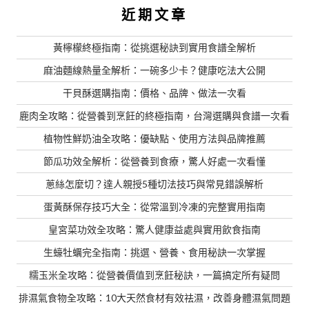
近期文章
黃檸檬終極指南：從挑選秘訣到實用食譜全解析
麻油麵線熱量全解析：一碗多少卡？健康吃法大公開
干貝酥選購指南：價格、品牌、做法一次看
鹿肉全攻略：從營養到烹飪的終極指南，台灣選購與食譜一次看
植物性鮮奶油全攻略：優缺點、使用方法與品牌推薦
節瓜功效全解析：從營養到食療，驚人好處一次看懂
蔥絲怎麼切？達人親授5種切法技巧與常見錯誤解析
蛋黃酥保存技巧大全：從常溫到冷凍的完整實用指南
皇宮菜功效全攻略：驚人健康益處與實用飲食指南
生蠔牡蠣完全指南：挑選、營養、食用秘訣一次掌握
糯玉米全攻略：從營養價值到烹飪秘訣，一篇搞定所有疑問
排濕氣食物全攻略：10大天然食材有效祛濕，改善身體濕氣問題