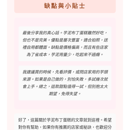
缺點與小貼士
最後分享我的真心話。芋泥布丁蛋糕雖然好吃，
但也不是完美。優點是層次豐富，適合拍照，送
禮自用都體面。缺點是價格偏高，而且有些店家
為了省成本，芋泥用量少，吃起來不過癮。
我建議買的時候，先看評價，或問店家用的芋頭
來源。如果是自己做的，別怕失敗，多試幾次就
會上手。總之，這款甜點值得一試，但別抱太大
期望，免得失望。
好了，這篇關於芋泥布丁蛋糕的文章就到這裡。希望
對你有幫助，如果你有推薦的店家或秘訣，也歡迎分