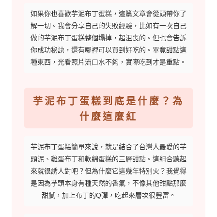
如果你也喜歡芋泥布丁蛋糕，這篇文章會從頭帶你了
解一切。我會分享自己的失敗經驗，比如有一次自己
做的芋泥布丁蛋糕整個塌掉，超沮喪的。但也會告訴
你成功秘訣，還有哪裡可以買到好吃的。畢竟甜點這
種東西，光看照片流口水不夠，實際吃到才是重點。
芋泥布丁蛋糕到底是什麼？為
什麼這麼紅
芋泥布丁蛋糕簡單來說，就是結合了台灣人最愛的芋
頭泥、雞蛋布丁和軟綿蛋糕的三層甜點。這組合聽起
來就很誘人對吧？但為什麼它這幾年特別火？我覺得
是因為芋頭本身有種天然的香氣，不像其他甜點那麼
甜膩，加上布丁的Q彈，吃起來層次很豐富。