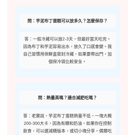
問：芋泥布丁蛋糕可以放多久？怎麼保存？
答：一般冷藏可以放2-3天，但最好當天吃完。
因為布丁和芋泥容易出水，放久了口感會變。我
自己習慣用保鮮盒密封冷藏，如果要帶出門，加
個保冷袋比較安全。
問：熱量高嗎？適合減肥吃嗎？
答：老實說，芋泥布丁蛋糕熱量不低，一塊大概
200-300大卡，因為有糖和奶油。如果你在控制
飲食，可以選減糖版本，或切小塊分享。偶爾吃