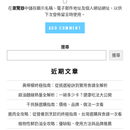
在
瀏覽器
中儲存顯示名稱、電子郵件地址及個人網站網址，以供
下次發佈留言時使用。
搜尋
搜尋
近期文章
黃檸檬終極指南：從挑選秘訣到實用食譜全解析
麻油麵線熱量全解析：一碗多少卡？健康吃法大公開
干貝酥選購指南：價格、品牌、做法一次看
鹿肉全攻略：從營養到烹飪的終極指南，台灣選購與食譜一次看
植物性鮮奶油全攻略：優缺點、使用方法與品牌推薦