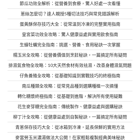
節瓜功效全解析：從營養到食療，驚人好處一次看懂
蔥絲怎麼切？達人親授5種切法技巧與常見錯誤解析
蛋黃酥保存技巧大全：從常溫到冷凍的完整實用指南
皇宮菜功效全攻略：驚人健康益處與實用飲食指南
生蠔牡蠣完全指南：挑選、營養、食用秘訣一次掌握
糯玉米全攻略：從營養價值到烹飪秘訣，一篇搞定所有疑問
排濕氣食物全攻略：10大天然食材有效祛濕，改善身體濕氣問題
仔魚養殖全攻略：從基礎知識到實戰技巧的終極指南
南瓜種類全攻略：從常見品種到選購種植一次搞懂
轉化糖漿終極指南：從基礎到進階，解決所有使用疑難
花生麥芽糖完全指南：傳統製作、健康益處與選購秘訣
柳丁汁全攻略：從健康益處到自製秘訣，一篇搞定所有疑問
青蔥保存技巧大全：從冰箱到冷凍，延長保鮮的實用方法
麥當勞玉米濃湯做法大公開！在家輕鬆複製經典美味秘訣