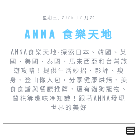
星期三, 2025 ,12 月24
ANNA 食樂天地
ANNA食樂天地-探索日本、韓國、英
國、美國、泰國、馬來西亞和台灣旅
遊攻略！提供生活妙招、影評、瘦
身、登山懶人包，分享健康烘焙、美
食食譜與餐廳推薦，還有貓狗寵物、
蘭花等趣味冷知識！跟著ANNA發現
世界的美好