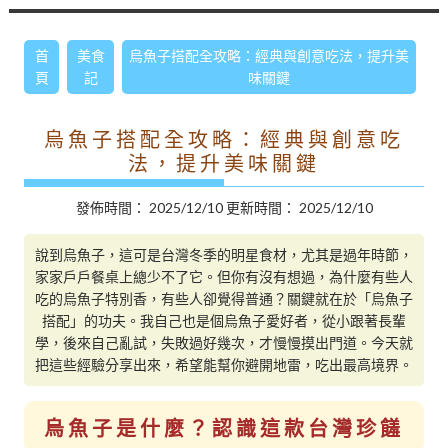
首
美食
烏魚子搭配全攻略：經典與創意吃法，提升美
頁
記
味關鍵
烏魚子搭配全攻略：經典與創意吃
法，提升美味關鍵
發佈時間：
2025/12/10
更新時間：
2025/12/10
說到烏魚子，這可是台灣冬季的明星食材，尤其是過年時節，
家家戶戶餐桌上總少不了它。但你有沒有想過，為什麼有些人
吃的烏魚子特別香，有些人卻覺得普通？關鍵就在於「烏魚子
搭配」的功夫。我自己也是個烏魚子愛好者，從小跟著長輩
學，後來自己亂試，失敗過好幾次，才慢慢摸出門道。今天就
把這些經驗分享出來，希望能幫你避開地雷，吃出最高境界。
烏魚子是什麼？認識這款台灣珍饈