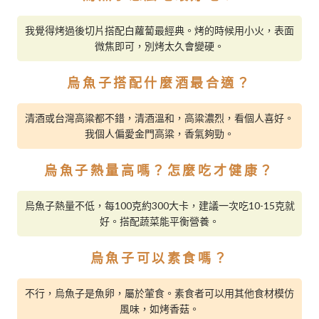
我覺得烤過後切片搭配白蘿蔔最經典。烤的時候用小火，表面
微焦即可，別烤太久會變硬。
烏魚子搭配什麼酒最合適？
清酒或台灣高粱都不錯，清酒溫和，高粱濃烈，看個人喜好。
我個人偏愛金門高粱，香氣夠勁。
烏魚子熱量高嗎？怎麼吃才健康？
烏魚子熱量不低，每100克約300大卡，建議一次吃10-15克就
好。搭配蔬菜能平衡營養。
烏魚子可以素食嗎？
不行，烏魚子是魚卵，屬於葷食。素食者可以用其他食材模仿
風味，如烤香菇。