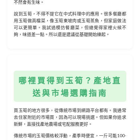
不然會有生味。
說到玉筍，不得不提它在中式料理中的應用。很多餐廳都
用玉筍做高檔菜，像玉筍東坡肉或玉筍蒸魚，但家庭做法
可以更簡單。我試過模仿餐廳菜，但總覺得家裡火候不
夠，味道差一點。所以還是建議從基礎開始練起。
哪裡買得到玉筍？產地直
送與市場選購指南
買玉筍的地方很多，從傳統市場到網路平台都有。我通常
去住家附近的市場買，因為可以現場挑選。但如果你追求
新鮮，直接找產地農場或宅配服務更好。
傳統市場的玉筍價格較浮動，產季時便宜，一斤可能100-