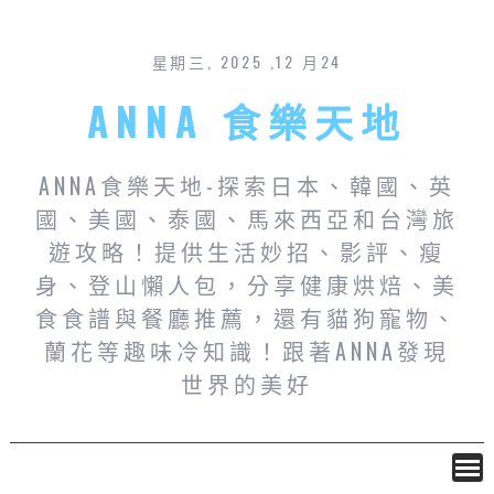
星期三, 2025 ,12 月24
ANNA 食樂天地
ANNA食樂天地-探索日本、韓國、英
國、美國、泰國、馬來西亞和台灣旅
遊攻略！提供生活妙招、影評、瘦
身、登山懶人包，分享健康烘焙、美
食食譜與餐廳推薦，還有貓狗寵物、
蘭花等趣味冷知識！跟著ANNA發現
世界的美好