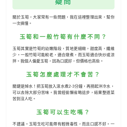
疑問
關於玉筍，大家常有一些問題，我在這裡整理出來，幫你
一次搞懂。
玉筍和一般竹筍有什麼不同？
玉筍其實是竹筍的幼嫩階段，質地更細緻，甜度高，纖維
少。一般竹筍可能較老，適合燉煮，而玉筍適合快炒或涼
拌。我個人偏愛玉筍，因為口感好，但價格也高些。
玉筍怎麼處理才不會苦？
關鍵是焯水！把玉筍放入滾水煮2-3分鐘，再撈起沖冷水，
可以去除大部分苦味。我曾經偷懶省略這步，結果整道菜
苦到沒人吃。
玉筍可以生吃嗎？
不建議。玉筍生吃可能帶有輕微毒性，而且口感不好。一