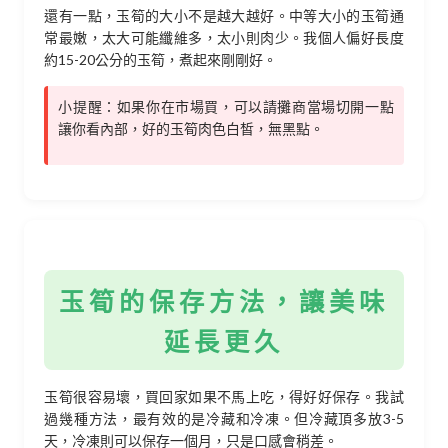
還有一點，玉筍的大小不是越大越好。中等大小的玉筍通
常最嫩，太大可能纖維多，太小則肉少。我個人偏好長度
約15-20公分的玉筍，煮起來剛剛好。
小提醒：如果你在市場買，可以請攤商當場切開一點
讓你看內部，好的玉筍肉色白皙，無黑點。
玉筍的保存方法，讓美味
延長更久
玉筍很容易壞，買回家如果不馬上吃，得好好保存。我試
過幾種方法，最有效的是冷藏和冷凍。但冷藏頂多放3-5
天，冷凍則可以保存一個月，只是口感會稍差。