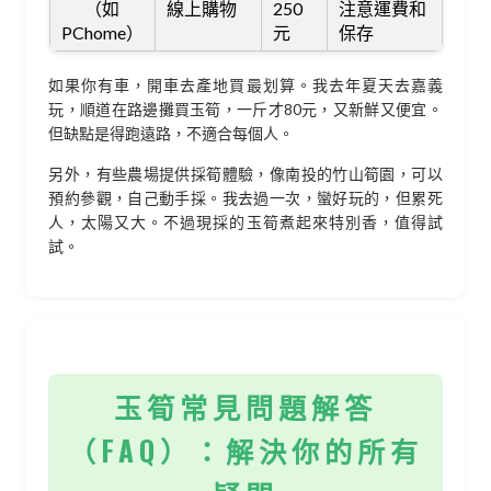
（如
線上購物
250
注意運費和
PChome）
元
保存
如果你有車，開車去產地買最划算。我去年夏天去嘉義
玩，順道在路邊攤買玉筍，一斤才80元，又新鮮又便宜。
但缺點是得跑遠路，不適合每個人。
另外，有些農場提供採筍體驗，像南投的竹山筍園，可以
預約參觀，自己動手採。我去過一次，蠻好玩的，但累死
人，太陽又大。不過現採的玉筍煮起來特別香，值得試
試。
玉筍常見問題解答
（FAQ）：解決你的所有