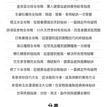
皇宮菜功效全攻略：驚人健康益處與實用飲食指南
生蠔牡蠣完全指南：挑選、營養、食用秘訣一次掌握
糯玉米全攻略：從營養價值到烹飪秘訣，一篇搞定所有疑問
排濕氣食物全攻略：10大天然食材有效祛濕，改善身體濕氣問題
仔魚養殖全攻略：從基礎知識到實戰技巧的終極指南
南瓜種類全攻略：從常見品種到選購種植一次搞懂
轉化糖漿終極指南：從基礎到進階，解決所有使用疑難
花生麥芽糖完全指南：傳統製作、健康益處與選購秘訣
柳丁汁全攻略：從健康益處到自製秘訣，一篇搞定所有疑問
青蔥保存技巧大全：從冰箱到冷凍，延長保鮮的實用方法
麥當勞玉米濃湯做法大公開！在家輕鬆複製經典美味秘訣
甘草終極指南：功效、用法、副作用與選購全解析
分类