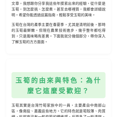
文章，我想跟你分享我這些年摸索出來的經驗，從什麼是
玉筍，到怎麼挑、怎麼煮，甚至去哪裡買，我都會詳細說
明。希望你能透過這篇指南，輕鬆享受玉筍的美味。
玉筍在台灣的產季主要在春夏季，尤其是清明前後，那時
的玉筍最鮮嫩。但現在農業技術進步，幾乎整年都吃得
到，只是風味略有差異。下面我就分幾個部分，帶你深入
了解玉筍的方方面面。
玉筍的由來與特色：為什
麼它這麼受歡迎？
玉筍其實是台灣竹筍家族中的一員，主要產自中南部山
區，像南投、嘉義這些地方。它的特色就是筍殼薄、肉質
細，吃起來沒有一般竹筍的纖維感，反而多了一股清甜。