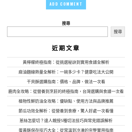
搜尋
搜尋
近期文章
黃檸檬終極指南：從挑選秘訣到實用食譜全解析
麻油麵線熱量全解析：一碗多少卡？健康吃法大公開
干貝酥選購指南：價格、品牌、做法一次看
鹿肉全攻略：從營養到烹飪的終極指南，台灣選購與食譜一次看
植物性鮮奶油全攻略：優缺點、使用方法與品牌推薦
節瓜功效全解析：從營養到食療，驚人好處一次看懂
蔥絲怎麼切？達人親授5種切法技巧與常見錯誤解析
蛋黃酥保存技巧大全：從常溫到冷凍的完整實用指南