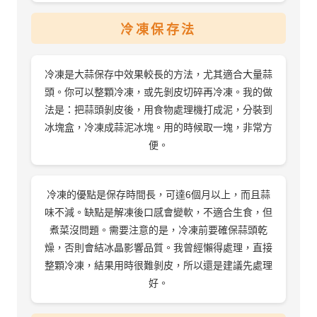
冷凍保存法
冷凍是大蒜保存中效果較長的方法，尤其適合大量蒜
頭。你可以整顆冷凍，或先剝皮切碎再冷凍。我的做
法是：把蒜頭剝皮後，用食物處理機打成泥，分裝到
冰塊盒，冷凍成蒜泥冰塊。用的時候取一塊，非常方
便。
冷凍的優點是保存時間長，可達6個月以上，而且蒜
味不減。缺點是解凍後口感會變軟，不適合生食，但
煮菜沒問題。需要注意的是，冷凍前要確保蒜頭乾
燥，否則會結冰晶影響品質。我曾經懶得處理，直接
整顆冷凍，結果用時很難剝皮，所以還是建議先處理
好。