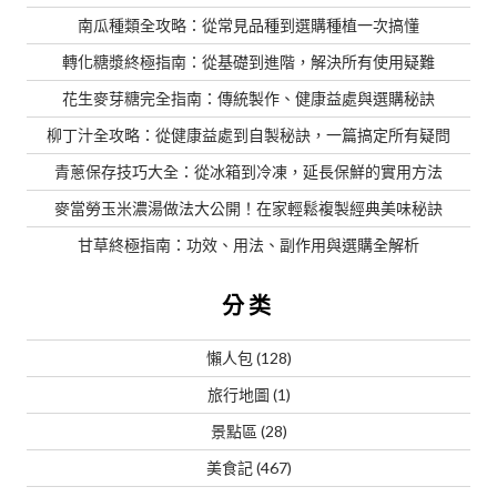
南瓜種類全攻略：從常見品種到選購種植一次搞懂
轉化糖漿終極指南：從基礎到進階，解決所有使用疑難
花生麥芽糖完全指南：傳統製作、健康益處與選購秘訣
柳丁汁全攻略：從健康益處到自製秘訣，一篇搞定所有疑問
青蔥保存技巧大全：從冰箱到冷凍，延長保鮮的實用方法
麥當勞玉米濃湯做法大公開！在家輕鬆複製經典美味秘訣
甘草終極指南：功效、用法、副作用與選購全解析
分类
懶人包
(128)
旅行地圖
(1)
景點區
(28)
美食記
(467)