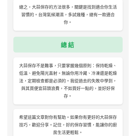
總之，大蒜保存的方法很多，關鍵是找到適合你生活
習慣的。台灣氣候潮濕，多試幾種，總有一款適合
你。
總結
大蒜保存不是難事，只要掌握幾個原則：保持乾燥、
低溫、避免陽光直射。無論你用冷藏、冷凍還是乾燥
法，定期檢查都是必須的。我從過去的失敗中學到，
與其買便宜蒜頭浪費，不如買好一點的，並好好保
存。
希望這篇文章對你有幫助。如果你有更好的大蒜保存
技巧，歡迎分享。記住，好的保存習慣，能讓你的廚
房生活更輕鬆。