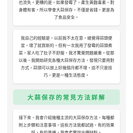
也流失。更糟的是，如果發霉了，產生黃麴毒素，對
身體有害。所以學會大蒜保存，不僅是省錢，更是為
了食品安全。
我自己的經驗是，以前我不太在意，總覺得蒜頭便
宜，壞了就買新的。但有一次我用了發霉的蒜頭煮
菜，家人吃了肚子不舒服，我才驚覺問題嚴重。從那
以後，我開始研究各種大蒜保存方法，發現只要用對
方式，蒜頭可以放上好幾個月都不壞。這不只是技
巧，更是一種生活態度。
大蒜保存的常見方法詳解
接下來，我會介紹幾種主流的大蒜保存方法，每種都
附上步驟和注意事項。這些方法我都試過，有的效果
好，有的普通，我會老實說出優缺點。