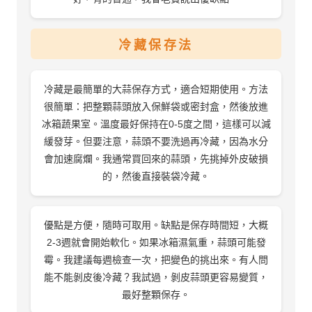
冷藏保存法
冷藏是最簡單的大蒜保存方式，適合短期使用。方法
很簡單：把整顆蒜頭放入保鮮袋或密封盒，然後放進
冰箱蔬果室。溫度最好保持在0-5度之間，這樣可以減
緩發芽。但要注意，蒜頭不要洗過再冷藏，因為水分
會加速腐爛。我通常買回來的蒜頭，先挑掉外皮破損
的，然後直接裝袋冷藏。
優點是方便，隨時可取用。缺點是保存時間短，大概
2-3週就會開始軟化。如果冰箱濕氣重，蒜頭可能發
霉。我建議每週檢查一次，把變色的挑出來。有人問
能不能剝皮後冷藏？我試過，剝皮蒜頭更容易變質，
最好整顆保存。