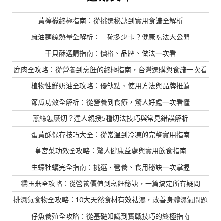
黃檸檬終極指南：從挑選秘訣到實用食譜全解析
麻油麵線熱量全解析：一碗多少卡？健康吃法大公開
干貝酥選購指南：價格、品牌、做法一次看
鹿肉全攻略：從營養到烹飪的終極指南，台灣選購與食譜一次看
植物性鮮奶油全攻略：優缺點、使用方法與品牌推薦
節瓜功效全解析：從營養到食療，驚人好處一次看懂
蔥絲怎麼切？達人親授5種切法技巧與常見錯誤解析
蛋黃酥保存技巧大全：從常溫到冷凍的完整實用指南
皇宮菜功效全攻略：驚人健康益處與實用飲食指南
生蠔牡蠣完全指南：挑選、營養、食用秘訣一次掌握
糯玉米全攻略：從營養價值到烹飪秘訣，一篇搞定所有疑問
排濕氣食物全攻略：10大天然食材有效祛濕，改善身體濕氣問題
仔魚養殖全攻略：從基礎知識到實戰技巧的終極指南