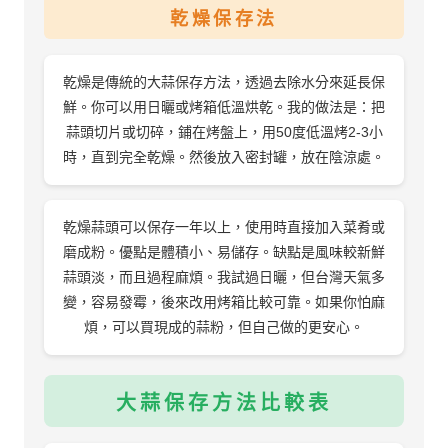
乾燥保存法
乾燥是傳統的大蒜保存方法，透過去除水分來延長保
鮮。你可以用日曬或烤箱低溫烘乾。我的做法是：把
蒜頭切片或切碎，鋪在烤盤上，用50度低溫烤2-3小
時，直到完全乾燥。然後放入密封罐，放在陰涼處。
乾燥蒜頭可以保存一年以上，使用時直接加入菜肴或
磨成粉。優點是體積小、易儲存。缺點是風味較新鮮
蒜頭淡，而且過程麻煩。我試過日曬，但台灣天氣多
變，容易發霉，後來改用烤箱比較可靠。如果你怕麻
煩，可以買現成的蒜粉，但自己做的更安心。
大蒜保存方法比較表