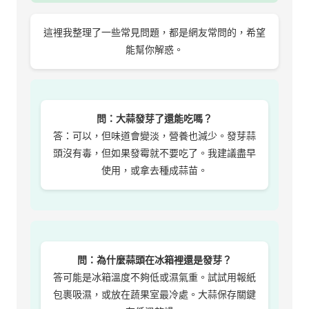
這裡我整理了一些常見問題，都是網友常問的，希望
能幫你解惑。
問：大蒜發芽了還能吃嗎？
答：可以，但味道會變淡，營養也減少。發芽蒜
頭沒有毒，但如果發霉就不要吃了。我建議盡早
使用，或拿去種成蒜苗。
問：為什麼蒜頭在冰箱裡還是發芽？
答可能是冰箱溫度不夠低或濕氣重。試試用報紙
包裹吸濕，或放在蔬果室最冷處。大蒜保存關鍵