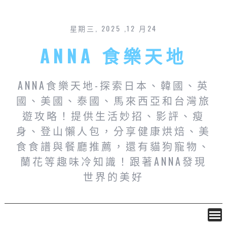
星期三, 2025 ,12 月24
ANNA 食樂天地
ANNA食樂天地-探索日本、韓國、英
國、美國、泰國、馬來西亞和台灣旅
遊攻略！提供生活妙招、影評、瘦
身、登山懶人包，分享健康烘焙、美
食食譜與餐廳推薦，還有貓狗寵物、
蘭花等趣味冷知識！跟著ANNA發現
世界的美好