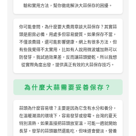
驗和實用方法，幫你徹底解決大蒜保存的困擾。
你可能會問，為什麼要大費周章談大蒜保存？其實蒜
頭是廚房必備，用處多但容易變質。如果保存不當，
不僅浪費錢，還可能影響健康。網上有很多方法，但
有些我覺得不太實用，比如有人說用微波爐加熱可以
防發芽，我試過效果差，反而讓蒜頭變乾。所以我想
從實際角度出發，提供真正有效的大蒜保存技巧。
為什麼大蒜需要妥善保存？
蒜頭為什麼容易壞？主要是因為它含有水分和養分，
在溫暖潮濕的環境下，容易發芽或發霉。台灣的夏天
特別濕熱，如果直接把蒜頭放室溫，可能一週就開始
長芽。發芽的蒜頭雖然還能吃，但味道會變淡，營養