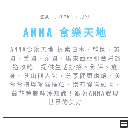
星期三, 2025 ,12 月24
ANNA 食樂天地
ANNA食樂天地-探索日本、韓國、英
國、美國、泰國、馬來西亞和台灣旅
遊攻略！提供生活妙招、影評、瘦
身、登山懶人包，分享健康烘焙、美
食食譜與餐廳推薦，還有貓狗寵物、
蘭花等趣味冷知識！跟著ANNA發現
世界的美好