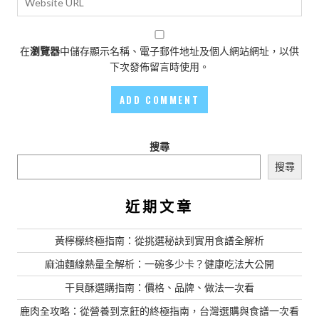
在
瀏覽器
中儲存顯示名稱、電子郵件地址及個人網站網址，以供
下次發佈留言時使用。
搜尋
搜尋
近期文章
黃檸檬終極指南：從挑選秘訣到實用食譜全解析
麻油麵線熱量全解析：一碗多少卡？健康吃法大公開
干貝酥選購指南：價格、品牌、做法一次看
鹿肉全攻略：從營養到烹飪的終極指南，台灣選購與食譜一次看