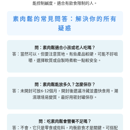
能控制鹹度，適合有飲食限制的人。
素肉鬆的常見問答：解決你的所有
疑惑
問：素肉鬆適合小孩或老人吃嗎？
答：當然可以，但要注意質地。有些產品較硬，可能不好咀
嚼，選擇軟質或自製時煮軟一點較安全。
問：素肉鬆能放多久？怎麼保存？
答：未開封可放6-12個月，開封後建議冷藏並盡快食用。潮
濕環境易變質，最好用密封罐保存。
問：吃素肉鬆會營養不足嗎？
答：不會，它只是零食或佐料，均衡飲食才是關鍵。可搭配