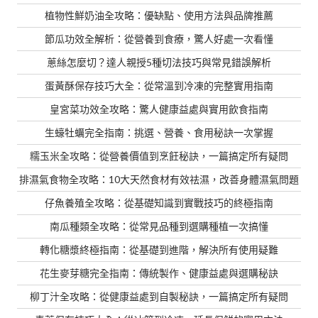
植物性鮮奶油全攻略：優缺點、使用方法與品牌推薦
節瓜功效全解析：從營養到食療，驚人好處一次看懂
蔥絲怎麼切？達人親授5種切法技巧與常見錯誤解析
蛋黃酥保存技巧大全：從常溫到冷凍的完整實用指南
皇宮菜功效全攻略：驚人健康益處與實用飲食指南
生蠔牡蠣完全指南：挑選、營養、食用秘訣一次掌握
糯玉米全攻略：從營養價值到烹飪秘訣，一篇搞定所有疑問
排濕氣食物全攻略：10大天然食材有效祛濕，改善身體濕氣問題
仔魚養殖全攻略：從基礎知識到實戰技巧的終極指南
南瓜種類全攻略：從常見品種到選購種植一次搞懂
轉化糖漿終極指南：從基礎到進階，解決所有使用疑難
花生麥芽糖完全指南：傳統製作、健康益處與選購秘訣
柳丁汁全攻略：從健康益處到自製秘訣，一篇搞定所有疑問