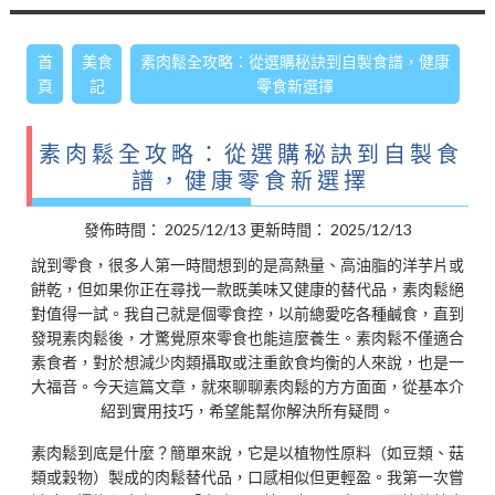
首
美食
素肉鬆全攻略：從選購秘訣到自製食譜，健康
頁
記
零食新選擇
素肉鬆全攻略：從選購秘訣到自製食
譜，健康零食新選擇
發佈時間：
2025/12/13
更新時間：
2025/12/13
說到零食，很多人第一時間想到的是高熱量、高油脂的洋芋片或
餅乾，但如果你正在尋找一款既美味又健康的替代品，素肉鬆絕
對值得一試。我自己就是個零食控，以前總愛吃各種鹹食，直到
發現素肉鬆後，才驚覺原來零食也能這麼養生。素肉鬆不僅適合
素食者，對於想減少肉類攝取或注重飲食均衡的人來說，也是一
大福音。今天這篇文章，就來聊聊素肉鬆的方方面面，從基本介
紹到實用技巧，希望能幫你解決所有疑問。
素肉鬆到底是什麼？簡單來說，它是以植物性原料（如豆類、菇
類或穀物）製成的肉鬆替代品，口感相似但更輕盈。我第一次嘗