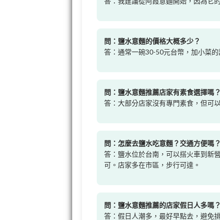
答：我建議從阿霞意麵開始，因為它
問：鹽水意麵的價格大概多少？
答：通常一碗30-50元台幣，加小菜
問：鹽水意麵推薦店家有素食選擇嗎
答：大部分店家沒有專門素食，但可
問：怎麼去鹽水吃意麵？交通方便嗎
答：鹽水位於台南，可以搭火車到新
可。店家多在市區，步行可達。
問：鹽水意麵推薦的店家假日人多嗎
答：假日人潮多，最好早點去，避免