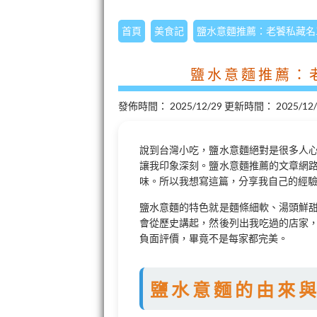
首頁
美食記
鹽水意麵推薦：老饕私藏名
鹽水意麵推薦：
發佈時間：
2025/12/29
更新時間：
2025/12
說到台灣小吃，鹽水意麵絕對是很多人
讓我印象深刻。鹽水意麵推薦的文章網
味。所以我想寫這篇，分享我自己的經
鹽水意麵的特色就是麵條細軟、湯頭鮮
會從歷史講起，然後列出我吃過的店家
負面評價，畢竟不是每家都完美。
鹽水意麵的由來