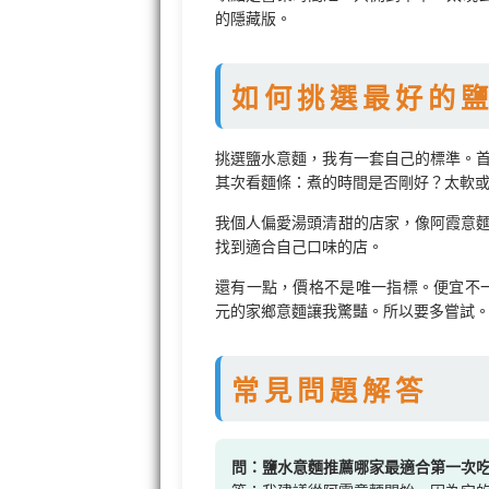
的隱藏版。
如何挑選最好的
挑選鹽水意麵，我有一套自己的標準。
其次看麵條：煮的時間是否剛好？太軟
我個人偏愛湯頭清甜的店家，像阿霞意
找到適合自己口味的店。
還有一點，價格不是唯一指標。便宜不一
元的家鄉意麵讓我驚豔。所以要多嘗試
常見問題解答
問：鹽水意麵推薦哪家最適合第一次