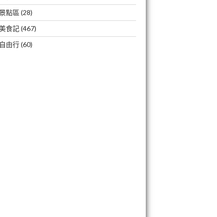
景點區
(28)
美食記
(467)
自由行
(60)