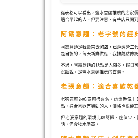
從表格可以看出，鹽水意麵推薦的店家價
適合早起的人。但要注意，有些店只開
阿霞意麵：老字號的經
阿霞意麵是我最常去的店，已經經營三
是自製的，每天新鮮供應。我推薦點傳統
不過，阿霞意麵的缺點是人潮多，假日
沒話說，是鹽水意麵推薦的首選。
老張意麵：適合喜歡乾
老張意麵的乾意麵很有名，肉燥香氣十
點，適合喜歡有嚼勁的人。價格也很便宜
但老張意麵的環境比較簡陋，座位少，
話，但食物水準高。