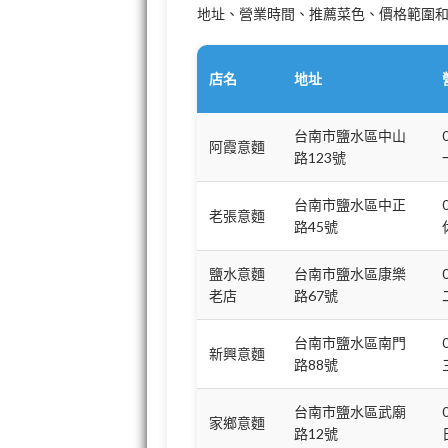
地址、營業時間、推薦菜色、價格範圍和
店名
地址
台南市鹽水區中山
阿霞意麵
路123號
台南市鹽水區中正
老張意麵
路45號
鹽水意麵
台南市鹽水區康樂
老店
路67號
台南市鹽水區南門
新興意麵
路88號
台南市鹽水區武廟
家鄉意麵
路12號